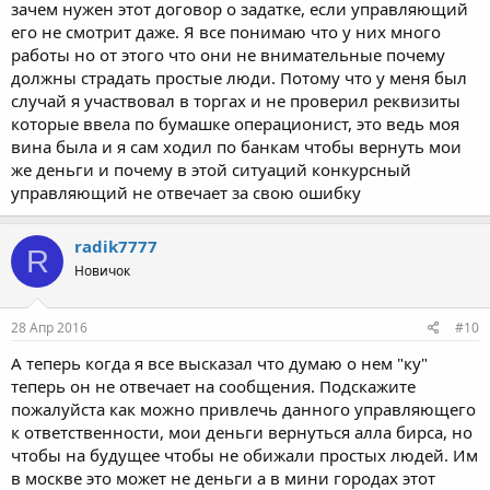
зачем нужен этот договор о задатке, если управляющий
его не смотрит даже. Я все понимаю что у них много
работы но от этого что они не внимательные почему
должны страдать простые люди. Потому что у меня был
случай я участвовал в торгах и не проверил реквизиты
которые ввела по бумашке операционист, это ведь моя
вина была и я сам ходил по банкам чтобы вернуть мои
же деньги и почему в этой ситуаций конкурсный
управляющий не отвечает за свою ошибку
radik7777
R
Новичок
28 Апр 2016
#10
А теперь когда я все высказал что думаю о нем "ку"
теперь он не отвечает на сообщения. Подскажите
пожалуйста как можно привлечь данного управляющего
к ответственности, мои деньги вернуться алла бирса, но
чтобы на будущее чтобы не обижали простых людей. Им
в москве это может не деньги а в мини городах этот