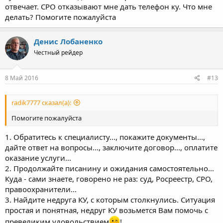
отвечает. СРО отказывают мне дать телефон ку. Что мне
делать? Помогите пожалуйста
Денис Лобаненко
Честный рейдер
8 Май 2016
#13
radik7777 сказал(а):
Помогите пожалуйста
1. Обратитесь к специалисту..., покажите документы...,
дайте ответ на вопросы..., заключите договор..., оплатите
оказание услуги...
2. Продолжайте писанину и ожидания самостоятельно...
Куда - сами знаете, говорено не раз: суд, Росреестр, СРО,
правоохранители...
3. Найдите недруга КУ, с которым столкнулись. Ситуация
простая и понятная, недруг КУ возьмется Вам помочь с
превеликим удовольствием
!