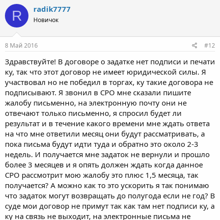
radik7777
R
Новичок
8 Май 2016
#12
Здравствуйте! В договоре о задатке нет подписи и печати
ку, так что этот договор не имеет юридической силы. Я
участвовал но не победил в торгах, ку такие договора не
подписывают. Я звонил в СРО мне сказали пишите
жалобу письменно, на электронную почту они не
отвечают только письменно, я спросил будет ли
результат и в течение какого времени мне ждать ответа
на что мне ответили месяц они будут рассматривать, а
пока письма будут идти туда и обратно это около 2-3
недель. И получается мне задаток не вернули и прошло
более 3 месяцев и я опять должен ждать когда данное
СРО рассмотрит мою жалобу это плюс 1,5 месяца, так
получается? А можно как то это ускорить я так понимаю
что задаток могут возвращать до полугода если не год? В
суде мои договор не примут так как там нет подписи ку, а
ку на связь не выходит, на электронные письма не