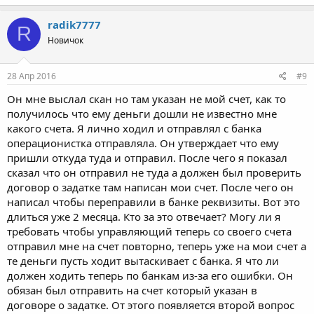
radik7777
R
Новичок
28 Апр 2016
#9
Он мне выслал скан но там указан не мой счет, как то
получилось что ему деньги дошли не известно мне
какого счета. Я лично ходил и отправлял с банка
операционистка отправляла. Он утверждает что ему
пришли откуда туда и отправил. После чего я показал
сказал что он отправил не туда а должен был проверить
договор о задатке там написан мои счет. После чего он
написал чтобы переправили в банке реквизиты. Вот это
длиться уже 2 месяца. Кто за это отвечает? Могу ли я
требовать чтобы управляющий теперь со своего счета
отправил мне на счет повторно, теперь уже на мои счет а
те деньги пусть ходит вытаскивает с банка. Я что ли
должен ходить теперь по банкам из-за его ошибки. Он
обязан был отправить на счет который указан в
договоре о задатке. От этого появляется второй вопрос