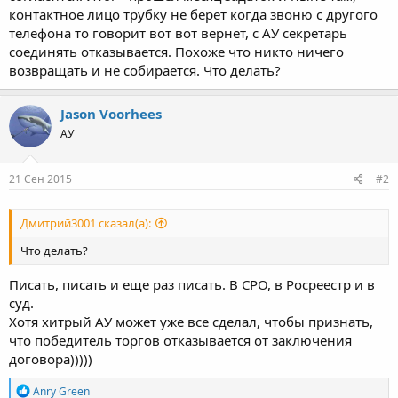
контактное лицо трубку не берет когда звоню с другого
телефона то говорит вот вот вернет, с АУ секретарь
соединять отказывается. Похоже что никто ничего
возвращать и не собирается. Что делать?
Jason Voorhees
АУ
21 Сен 2015
#2
Дмитрий3001 сказал(а):
Что делать?
Писать, писать и еще раз писать. В СРО, в Росреестр и в
суд.
Хотя хитрый АУ может уже все сделал, чтобы признать,
что победитель торгов отказывается от заключения
договора)))))
Р
Anry Green