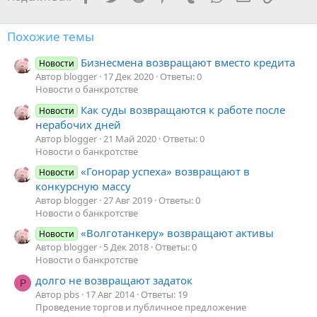
Похожие темы
Бизнесмена возвращают вместо кредита
Новости
Автор blogger
17 Дек 2020
Ответы: 0
Новости о банкротстве
Как суды возвращаются к работе после
Новости
нерабочих дней
Автор blogger
21 Май 2020
Ответы: 0
Новости о банкротстве
«Гонорар успеха» возвращают в
Новости
конкурсную массу
Автор blogger
27 Авг 2019
Ответы: 0
Новости о банкротстве
«Волготанкеру» возвращают активы
Новости
Автор blogger
5 Дек 2018
Ответы: 0
Новости о банкротстве
долго не возвращают задаток
P
Автор pbs
17 Авг 2014
Ответы: 19
Проведение торгов и публичное предложение