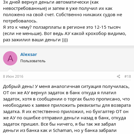
3х дней вернул деньги автоматически (как
невостребованные) и затем я уже получил их как
положено на свой счет. Собственно никаких судов не
потребовалось.
Я это к чему? ползарплаты в регионе это 12-15 тысяч
(если не меньше). Вот ведь АУ какой крохобор видимо,
раз зажилил ваши деньги ))))
Alexsar
A
Пользователь
8 Июн 2016
#18
Добрый день! У меня аналогичная ситуация получилась,
ОТ он же АУ вернул задаток в банк откуда я платил
задаток, хотя в сообщении о торгах было прописано, что
необходимо к заявке приложить реквизиты для возврата
задатка. Я их естественно приложил, но бухгалтер ОТ он
же АУ по ошибке отправил деньги назад в банк, откуда
задаток пришел. Все бы ничего, я бы так же забрал
деньги из банка как и Schaman, но у банка забрали