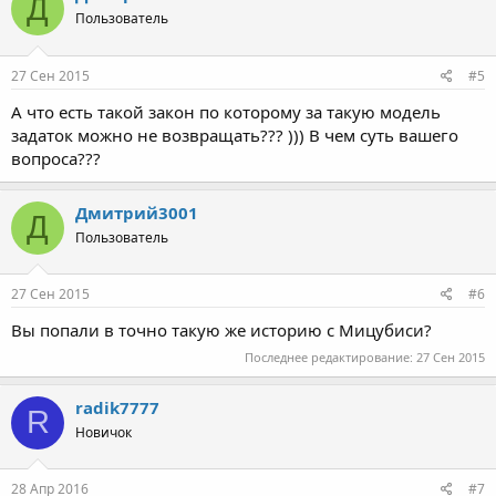
Д
Пользователь
27 Сен 2015
#5
А что есть такой закон по которому за такую модель
задаток можно не возвращать??? ))) В чем суть вашего
вопроса???
Дмитрий3001
Д
Пользователь
27 Сен 2015
#6
Вы попали в точно такую же историю c Мицубиси?
Последнее редактирование:
27 Сен 2015
radik7777
R
Новичок
28 Апр 2016
#7