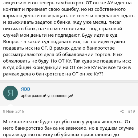
лицензию и он теперь сам банкрот. ОТ он же АУ идет на
контакт и признает свою ошибку, но из собственного
кармана деньги возвращать не хочет и предлагает ждать
и взыскивать задаток с банка. Жду уже месяц, писал
письма в банк, на что мне ответили - под страховой
случай мои деньги не подпадают. Буду идти в суд.
Вопрос - в какой суд подавать иск, т.к. по идеи нужно
подавать иск на ОТ. В рамках дела о банкротстве
рассматриваются дела об обжаловании торгов. Я их
обжаловать не буду. Но ОТ КУ. Так куда же подавать иск;
в суд общей юрисдикции на ОТ он же КУ или все таки в
рамках дела о банкротстве на ОТ он же КУ??
ЯВВ
Я
арбитражный управляющий
9 Июн 2016
#19
Мне кажется не будет тут убытков у управляющего... От
него банкротство банка не зависело, но в худшем случае
производство по иску об убытках приостановят до