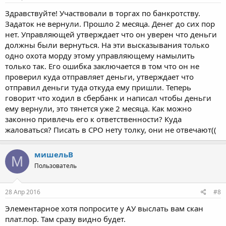
Здравствуйте! Участвовали в торгах по банкротству.
Задаток не вернули. Прошло 2 месяца. Денег до сих пор
нет. Управляющей утверждает что он уверен что деньги
должны были вернуться. На эти высказывания только
одно охота морду этому управляющему намылить
только так. Его ошибка заключается в том что он не
проверил куда отправляет деньги, утверждает что
отправил деньги туда откуда ему пришли. Теперь
говорит что ходил в сбербанк и написал чтобы деньги
ему вернули, это тянется уже 2 месяца. Как можно
законно привлечь его к ответственности? Куда
жаловаться? Писать в СРО нету толку, они не отвечают((
мишельB
М
Пользователь
28 Апр 2016
#8
Элементарное хотя попросите у АУ выслать вам скан
плат.пор. Там сразу видно будет.