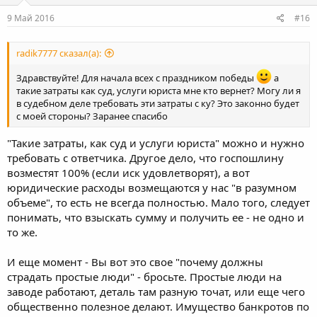
9 Май 2016
#16
radik7777 сказал(а):
Здравствуйте! Для начала всех с праздником победы
а
такие затраты как суд, услуги юриста мне кто вернет? Могу ли я
в судебном деле требовать эти затраты с ку? Это законно будет
с моей стороны? Заранее спасибо
"Такие затраты, как суд и услуги юриста" можно и нужно
требовать с ответчика. Другое дело, что госпошлину
возместят 100% (если иск удовлетворят), а вот
юридические расходы возмещаются у нас "в разумном
объеме", то есть не всегда полностью. Мало того, следует
понимать, что взыскать сумму и получить ее - не одно и
то же.
И еще момент - Вы вот это свое "почему должны
страдать простые люди" - бросьте. Простые люди на
заводе работают, деталь там разную точат, или еще чего
общественно полезное делают. Имущество банкротов по