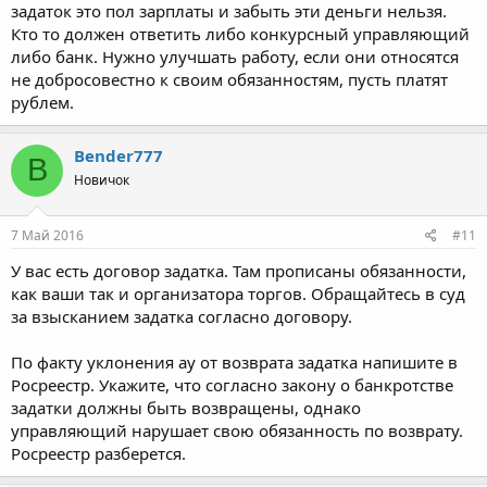
задаток это пол зарплаты и забыть эти деньги нельзя.
Кто то должен ответить либо конкурсный управляющий
либо банк. Нужно улучшать работу, если они относятся
не добросовестно к своим обязанностям, пусть платят
рублем.
Bender777
B
Новичок
7 Май 2016
#11
У вас есть договор задатка. Там прописаны обязанности,
как ваши так и организатора торгов. Обращайтесь в суд
за взысканием задатка согласно договору.
По факту уклонения ау от возврата задатка напишите в
Росреестр. Укажите, что согласно закону о банкротстве
задатки должны быть возвращены, однако
управляющий нарушает свою обязанность по возврату.
Росреестр разберется.