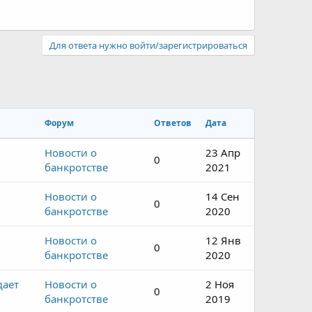
Для ответа нужно войти/зарегистрироваться
Форум
Ответов
Дата
Новости о
23 Апр
0
банкротстве
2021
Новости о
14 Сен
0
банкротстве
2020
Новости о
12 Янв
0
банкротстве
2020
дает
Новости о
2 Ноя
0
банкротстве
2019