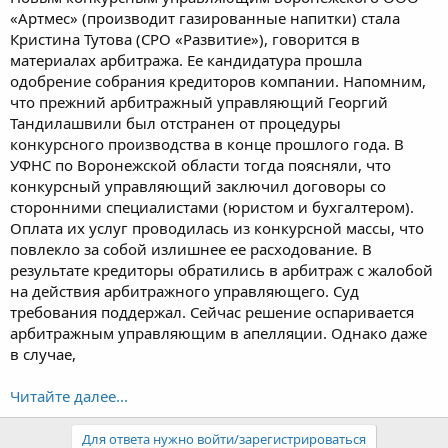
«Артмес» (производит газированные напитки) стала
Кристина Тутова (СРО «Развитие»), говорится в
материалах арбитража. Ее кандидатура прошла
одобрение собрания кредиторов компании. Напомним,
что прежний арбитражный управляющий Георгий
Тандилашвили был отстранен от процедуры
конкурсного производства в конце прошлого года. В
УФНС по Воронежской области тогда поясняли, что
конкурсный управляющий заключил договоры со
сторонними специалистами (юристом и бухгалтером).
Оплата их услуг проводилась из конкурсной массы, что
повлекло за собой излишнее ее расходование. В
результате кредиторы обратились в арбитраж с жалобой
на действия арбитражного управляющего. Суд
требования поддержал. Сейчас решение оспаривается
арбитражным управляющим в апелляции. Однако даже
в случае,
Читайте далее...
Для ответа нужно войти/зарегистрироваться