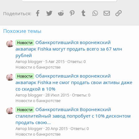
Facebook
Twitter
Reddit
Pinterest
Tumblr
WhatsApp
Электронная
Ссылка
Поделиться:
Похожие темы
Обанкротившийся воронежский
Новости
аквапарк Fishka могут продать всего за 67 млн
рублей
Автор blogger
5 Авг 2015
Ответы: 0
Новости о банкротстве
Обанкротившийся воронежский
Новости
аквапарк Fishka не смог продать свои активы даже
со скидкой в 10%
Автор blogger
28 Июл 2015
Ответы: 0
Новости о банкротстве
Обанкротившийся Воронежский
Новости
сталелитейный завод попробует с 10% дисконтом
продать свою...
Автор blogger
20 Апр 2015
Ответы: 0
Новости о банкротстве