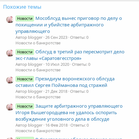
Похожие темы
Мособлсуд вынес приговор по делу о
Новости
похищении и убийстве арбитражного
управляющего
Автор blogger
26 Сен 2023
Ответы: 0
Новости о банкротстве
Облсуд в третий раз пересмотрит дело
Новости
экс-главы «Саратовгесстроя»
Автор blogger
10 Июл 2020
Ответы: 0
Новости о банкротстве
Президиум воронежского облсуда
Новости
оставил Сергея Пойманова под стражей
Автор blogger
21 Дек 2018
Ответы: 0
Новости о банкротстве
Защите арбитражного управляющего
Новости
Игоря Вышегородцева не удалось оспорить
возбуждение уголовного дела в облсуде
Автор blogger
16 Фев 2018
Ответы: 0
Новости о банкротстве