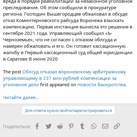
вреда в порядке реабилитации за незаконное уголовное
преследование. Об этом сообщили в прокуратуре
региона. Господин Вышегородцев обжаловал в обсуде
отказ Коминтерновского райсуда Воронежа взыскать
компенсацию. Первая инстанция вынесла это решение в
сентябре 2021 года. Управляющий сообщил «Ъ-
Черноземье», что не согласен с отказом облсуда и
намерен обжаловать и его. Он готовит кассационную
жалобу в Первый кассационный суд общей юрисдикции
в Саратове В июне 2020
The post
Облсуд отказал воронежскому арбитражному
управляющему в 237 млн рублей компенсации за
уголовное дело
first appeared on
Новости банкротства
.
Читайте далее...
Для ответа нужно войти/зарегистрироваться
Facebook
Twitter
Reddit
Pinterest
Tumblr
WhatsApp
Электронная
Ссылка
Поделиться: