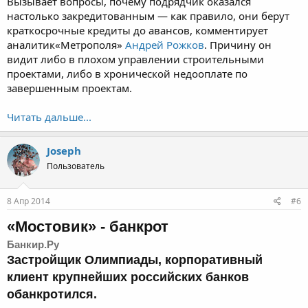
Вызывает вопросы, почему подрядчик оказался
настолько закредитованным — как правило, они берут
краткосрочные кредиты до авансов, комментирует
аналитик«Метрополя»
Андрей Рожков
. Причину он
видит либо в плохом управлении строительными
проектами, либо в хронической недооплате по
завершенным проектам.
Читать дальше...
Joseph
Пользователь
8 Апр 2014
#6
«Мостовик» -
банкрот
Банкир.Ру
Застройщик Олимпиады, корпоративный
клиент крупнейших российских банков
обанкротился.