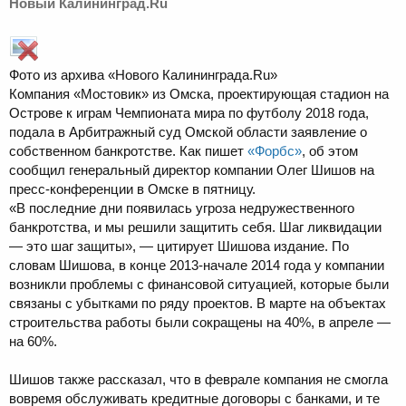
Новый Калининград.Ru
Фото из архива «Нового Калининграда.Ru»
Компания «Мостовик» из Омска, проектирующая стадион на
Острове к играм Чемпионата мира по футболу 2018 года,
подала в Арбитражный суд Омской области заявление о
собственном банкротстве. Как пишет
«Форбс»
, об этом
сообщил генеральный директор компании Олег Шишов на
пресс-конференции в Омске в пятницу.
«В последние дни появилась угроза недружественного
банкротства, и мы решили защитить себя. Шаг ликвидации
— это шаг защиты», — цитирует Шишова издание. По
словам Шишова, в конце 2013-начале 2014 года у компании
возникли проблемы с финансовой ситуацией, которые были
связаны с убытками по ряду проектов. В марте на объектах
строительства работы были сокращены на 40%, в апреле —
на 60%.
Шишов также рассказал, что в феврале компания не смогла
вовремя обслуживать кредитные договоры с банками, и те