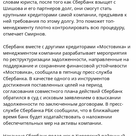
словам юриста, после того как Сбербанк взыщет с
Шишова и его партнеров долг, они смогут стать
крупными кредиторами самой компании, предъявив к
ней требования по этому долгу. Это поможет топ-
менеджменту плотно контролировать всю процедуру,
отмечает Смирнов.
Сбербанк вместе с другими кредиторами «Мостовика» и
менеджментом компании разрабатывает мероприятия
по реструктуризации задолженности, направленные на
поддержание и сохранение финансовой устойчивости
«Мостовика», сообщила в пятницу пресс-служба
Сбербанка. В качестве одного из инструментов
достижения поставленных целей на период
согласования совместного плана действий Сбербанк
обратился в суд с исковым заявлением о взыскании
задолженности по заключенным договорам. В пресс-
службе Сбербанка РБК сообщили, что в ближайшее
время банк будет ходатайствовать о наложении
обеспечительных мер на активы компании.
Накануне Сбербанк подал иск в Кировский районный