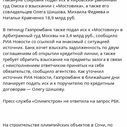
суд Омска о взыскании с «Мостовика», а также его
совладельцев Олега Шишова, Михаила Федяева и
Натальи Кравченко 18,9 млрд руб.
В пятницу Газпромбанк также подал иск к «Мостовику» в
Арбитражный суд Москвы на 3,4 млрд руб., сообщило
РИА Новости со ссылкой на знакомый с ситуацией
источник. Банк хочет взыскать задолженность по двум
соглашениям об открытии кредитной линии, а также
требует обратить взыскание на предметы залога в связи
с неисполнением ответчиком принятых на себя
обязательств, сообщило агентство. Как уточнил
источник РИА Новости, Газпромбанк в ближайшие дни
планирует подать иск и к поручителю по кредитным
договорам — Олегу Шишову.
Пресс-служба «Олимпстроя» не ответила на запрос РБК.
На строительстве олимпийских объектов в Сочи, по