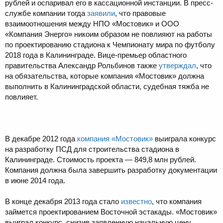
рублей и оспаривал его в кассационной инстанции. В пресс-
службе компании тогда
заявили
, что правовые
взаимоотношения между НПО «Мостовик» и ООО
«Компания Энерго» никоим образом не повлияют на работы
по проектированию стадиона к Чемпионату мира по футболу
2018 года в Калининграде. Вице-премьер областного
правительства Александр Рольбинов также
утверждал
, что
на обязательства, которые компания «Мостовик» должна
выполнить в Калининградской области, судебная тяжба не
повлияет.
В декабре 2012 года
компания «Мостовик»
выиграла конкурс
на разработку ПСД для строительства стадиона в
Калининграде. Стоимость проекта — 849,8 млн рублей.
Компания должна была завершить разработку документации
в июне 2014 года.
В конце декабря 2013 года стало
известно
, что компания
займется проектированием Восточной эстакады. «Мостовик»
выиграл конкурс, снизив заявленную начальную цену