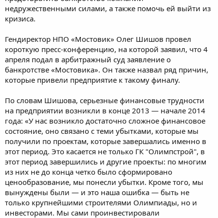
недружественными силами, а также помочь ей выйти из
кризиса.
Гендиректор НПО «Мостовик» Олег Шишов провел
короткую пресс-конференцию, на которой заявил, что 4
апреля подал в арбитражный суд заявление о
банкротстве «Мостовика». Он также назвал ряд причин,
которые привели предприятие к такому финалу.
По словам Шишова, серьезные финансовые трудности
на предприятии возникли в конце 2013 — начале 2014
года: «У нас возникло достаточно сложное финансовое
состояние, оно связано с теми убытками, которые мы
получили по проектам, которые завершались именно в
этот период. Это касается не только ГК "Олимпстрой", в
этот период завершились и другие проекты: по многим
из них не до конца четко было сформировано
ценообразование, мы понесли убытки. Кроме того, мы
вынуждены были — и это наша ошибка — быть не
только крупнейшими строителями Олимпиады, но и
инвесторами. Мы сами проинвестировали