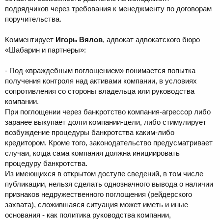
подрядчиков через требования к менеджменту по договорам
поручительства.
Комментирует
Игорь Вялов
, адвокат адвокатского бюро
«Шабарин и партнеры»:
- Под «враждебным поглощением» понимается попытка
получения контроля над активами компании, в условиях
сопротивления со стороны владельца или руководства
компании.
При поглощении через банкротство компания-агрессор либо
заранее выкупает долги компании-цели, либо стимулирует
возбуждение процедуры банкротства каким-либо
кредитором. Кроме того, законодательство предусматривает
случаи, когда сама компания должна инициировать
процедуру банкротства.
Из имеющихся в открытом доступе сведений, в том числе
публикации, нельзя сделать однозначного вывода о наличии
признаков недружественного поглощения (рейдерского
захвата), сложившаяся ситуация может иметь и иные
основания - как политика руководства компании,