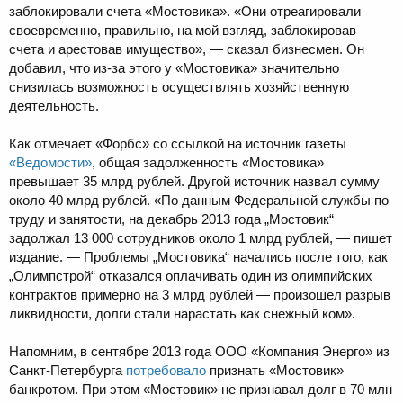
заблокировали счета «Мостовика». «Они отреагировали
своевременно, правильно, на мой взгляд, заблокировав
счета и арестовав имущество», — сказал бизнесмен. Он
добавил, что из-за этого у «Мостовика» значительно
снизилась возможность осуществлять хозяйственную
деятельность.
Как отмечает «Форбс» со ссылкой на источник газеты
«Ведомости»
, общая задолженность «Мостовика»
превышает 35 млрд рублей. Другой источник назвал сумму
около 40 млрд рублей. «По данным Федеральной службы по
труду и занятости, на декабрь 2013 года „Мостовик“
задолжал 13 000 сотрудников около 1 млрд рублей, — пишет
издание. — Проблемы „Мостовика“ начались после того, как
„Олимпстрой“ отказался оплачивать один из олимпийских
контрактов примерно на 3 млрд рублей — произошел разрыв
ликвидности, долги стали нарастать как снежный ком».
Напомним, в сентябре 2013 года ООО «Компания Энерго» из
Санкт-Петербурга
потребовало
признать «Мостовик»
банкротом. При этом «Мостовик» не признавал долг в 70 млн