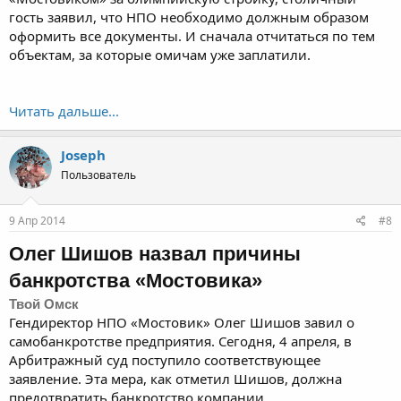
гость заявил, что НПО необходимо должным образом
оформить все документы. И сначала отчитаться по тем
объектам, за которые омичам уже заплатили.
Читать дальше...
Joseph
Пользователь
9 Апр 2014
#8
Олег Шишов назвал причины
банкротства
«Мостовика»
Твой Омск
Гендиректор НПО «Мостовик» Олег Шишов завил о
самобанкротстве предприятия. Сегодня, 4 апреля, в
Арбитражный суд поступило соответствующее
заявление. Эта мера, как отметил Шишов, должна
предотвратить банкротство компании