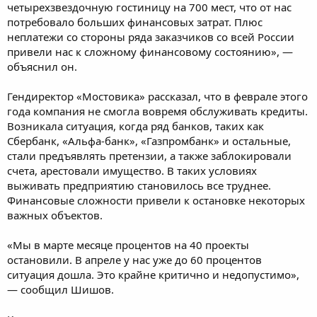
четырехзвездочную гостиницу на 700 мест, что от нас
потребовало больших финансовых затрат. Плюс
неплатежи со стороны ряда заказчиков со всей России
привели нас к сложному финансовому состоянию», —
объяснил он.
Гендиректор «Мостовика» рассказал, что в феврале этого
года компания не смогла вовремя обслуживать кредиты.
Возникала ситуация, когда ряд банков, таких как
Сбербанк, «Альфа-банк», «Газпромбанк» и остальные,
стали предъявлять претензии, а также заблокировали
счета, арестовали имущество. В таких условиях
выживать предприятию становилось все труднее.
Финансовые сложности привели к остановке некоторых
важных объектов.
«Мы в марте месяце процентов на 40 проекты
остановили. В апреле у нас уже до 60 процентов
ситуация дошла. Это крайне критично и недопустимо»,
— сообщил Шишов.