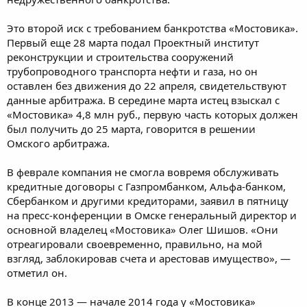
Это второй иск с требованием банкротства «Мостовика».
Первый еще 28 марта подал Проектный институт
реконструкции и строительства сооружений
трубопроводного транспорта нефти и газа, но он
оставлен без движения до 22 апреля, свидетельствуют
данные арбитража. В середине марта истец взыскал с
«Мостовика» 4,8 млн руб., первую часть которых должен
был получить до 25 марта, говорится в решении
Омского арбитража.
В феврале компания не смогла вовремя обслуживать
кредитные договоры с Газпромбанком, Альфа-банком,
Сбербанком и другими кредиторами, заявил в пятницу
на пресс-конференции в Омске генеральный директор и
основной владелец «Мостовика» Олег Шишов. «Они
отреагировали своевременно, правильно, на мой
взгляд, заблокировав счета и арестовав имущество», —
отметил он.
В конце 2013 — начале 2014 года у «Мостовика»