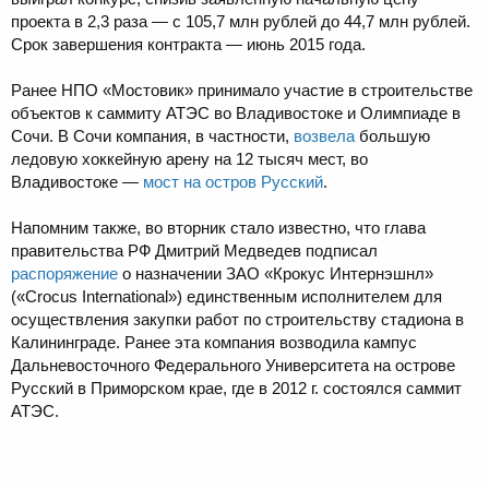
проекта в 2,3 раза — с 105,7 млн рублей до 44,7 млн рублей.
Срок завершения контракта — июнь 2015 года.
Ранее НПО «Мостовик» принимало участие в строительстве
объектов к саммиту АТЭС во Владивостоке и Олимпиаде в
Сочи. В Сочи компания, в частности,
возвела
большую
ледовую хоккейную арену на 12 тысяч мест, во
Владивостоке —
мост на остров Русский
.
Напомним также, во вторник стало известно, что глава
правительства РФ Дмитрий Медведев подписал
распоряжение
о назначении ЗАО «Крокус Интернэшнл»
(«Crocus International») единственным исполнителем для
осуществления закупки работ по строительству стадиона в
Калининграде. Ранее эта компания возводила кампус
Дальневосточного Федерального Университета на острове
Русский в Приморском крае, где в 2012 г. состоялся саммит
АТЭС.