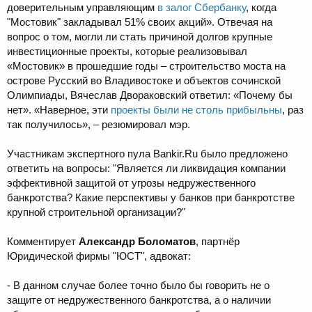
доверительным управляющим
в залог Сбербанку
, когда
"Мостовик" закладывал 51% своих акций». Отвечая на
вопрос о том, могли ли стать причиной долгов крупные
инвестиционные проекты, которые реализовывал
«Мостовик» в прошедшие годы – строительство моста на
острове Русский во Владивостоке и объектов сочинской
Олимпиады, Вячеслав Двораковский ответил: «Почему бы
нет». «Наверное, эти
проекты были не столь прибыльны
, раз
так получилось», – резюмировал мэр.
Участникам экспертного пула Bankir.Ru было предложено
ответить на вопросы: "Является ли ликвидация компании
эффективной защитой от угрозы недружественного
банкротства? Какие перспективы у банков при банкротстве
крупной строительной организации?"
Комментирует
Александр Боломатов
, партнёр
Юридической фирмы "ЮСТ", адвокат:
- В данном случае более точно было бы говорить не о
защите от недружественного банкротства, а о наличии