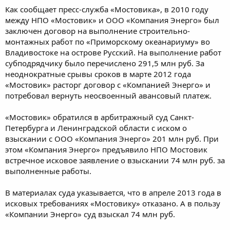
Как сообщает пресс-служба «Мостовика», в 2010 году
между НПО «Мостовик» и ООО «Компания Энерго» был
заключен договор на выполнение строительно-
монтажных работ по «Приморскому океанариуму» во
Владивостоке на острове Русский. На выполнение работ
субподрядчику было перечислено 291,5 млн руб. За
неоднократные срывы сроков в марте 2012 года
«Мостовик» расторг договор с «Компанией Энерго» и
потребовал вернуть неосвоенный авансовый платеж.
«Мостовик» обратился в арбитражный суд Санкт-
Петербурга и Ленинградской области с иском о
взыскании с ООО «Компания Энерго» 201 млн руб. При
этом «Компания Энерго» предъявило НПО Мостовик
встречное исковое заявление о взыскании 74 млн руб. за
выполненные работы.
В материалах суда указывается, что в апреле 2013 года в
исковых требованиях «Мостовику» отказано. А в пользу
«Компании Энерго» суд взыскал 74 млн руб.