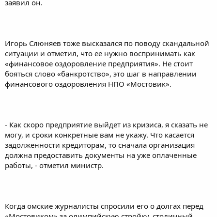
заявил он.
Игорь Слюняев тоже высказался по поводу скандальной
ситуации и отметил, что ее нужно воспринимать как
«финансовое оздоровление предприятия». Не стоит
бояться слово «банкротство», это шаг в направлении
финансового оздоровления НПО «Мостовик».
- Как скоро предприятие выйдет из кризиса, я сказать не
могу, и сроки конкретные вам не укажу. Что касается
задолженности кредиторам, то сначала организация
должна предоставить документы на уже оплаченные
работы, - отметил министр.
Когда омские журналисты спросили его о долгах перед
«Мостовиком» за олимпийскую стройку, столичный