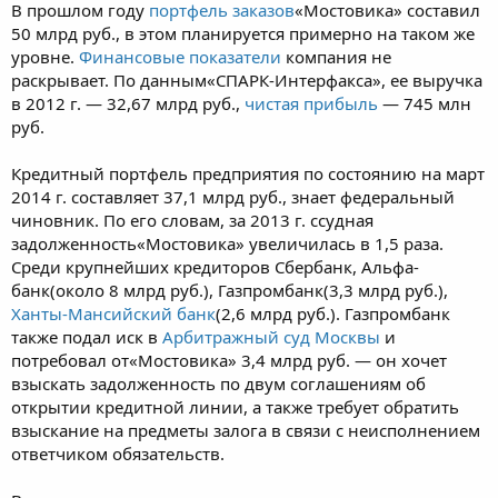
В прошлом году
портфель заказов
«Мостовика» составил
50 млрд руб., в этом планируется примерно на таком же
уровне.
Финансовые показатели
компания не
раскрывает. По данным«СПАРК-Интерфакса», ее выручка
в 2012 г. — 32,67 млрд руб.,
чистая прибыль
— 745 млн
руб.
Кредитный портфель предприятия по состоянию на март
2014 г. составляет 37,1 млрд руб., знает федеральный
чиновник. По его словам, за 2013 г. ссудная
задолженность«Мостовика» увеличилась в 1,5 раза.
Среди крупнейших кредиторов Сбербанк, Альфа-
банк(около 8 млрд руб.), Газпромбанк(3,3 млрд руб.),
Ханты-Мансийский банк
(2,6 млрд руб.). Газпромбанк
также подал иск в
Арбитражный суд
Москвы
и
потребовал от«Мостовика» 3,4 млрд руб. — он хочет
взыскать задолженность по двум соглашениям об
открытии кредитной линии, а также требует обратить
взыскание на предметы залога в связи с неисполнением
ответчиком обязательств.