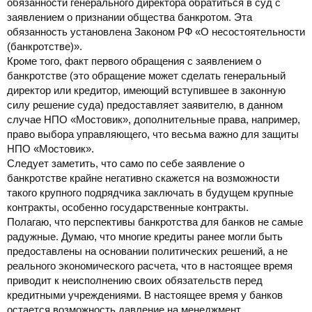
обязанности генерального директора обратиться в суд с
заявлением о признании общества банкротом. Эта
обязанность установлена Законом РФ «О несостоятельности
(банкротстве)».
Кроме того, факт первого обращения с заявлением о
банкротстве (это обращение может сделать генеральный
директор или кредитор, имеющий вступившее в законную
силу решение суда) предоставляет заявителю, в данном
случае НПО «Мостовик», дополнительные права, например,
право выбора управляющего, что весьма важно для защиты
НПО «Мостовик».
Следует заметить, что само по себе заявление о
банкротстве крайне негативно скажется на возможности
такого крупного подрядчика заключать в будущем крупные
контракты, особенно государственные контракты.
Полагаю, что перспективы банкротства для банков не самые
радужные. Думаю, что многие кредиты ранее могли быть
предоставлены на основании политических решений, а не
реального экономического расчета, что в настоящее время
приводит к неисполнению своих обязательств перед
кредитными учреждениями. В настоящее время у банков
остается возможность давление на менеджмент