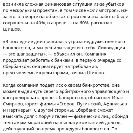
возникла сложная финансовая ситуация из-за убытков
по нескольким проектам, в том числе «Олимпстроя», из-
за этого в марте на объектах строительства работы были
сокращены на 40%, в апреле — на 60%, рассказал
Шишов.
«В последние дни появилась угроза недружественного
банкротства, и мы решили защитить себя. Ликвидация
— это шаг защиты», — объяснил он. Компания
продолжает работать с банками, в первую очередь со
Сбербанком, она реагирует на требования,
предъявляемые кредиторами, заявил Шишов.
Когда компания подает иск о своем банкротстве, она
может выдвинуть своего арбитражного управляющего и
контролировать процесс банкротства, объясняет Иван
Смирнов, юрист фирмы «Егоров, Пугинский, Афанасьев
и Партнеры». С другой стороны, Сбербанк сможет
взыскать долг с поручителей — физических лиц, обойдя
тем самым мораторий на выплату компанией долгов,
действующий во время процедуры банкротства. По