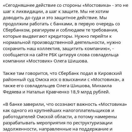
«Сегодняшнее действие со стороны «Мостовика» - это не
шаг к ликвидации, а шаг к защите. Мы не хотим
доводить до суда и это защитное действие. Мы
продолжим работать с банками, в первую очередь со
Сбербанком, реагируем и соблюдаем те требования,
которые выдвигают кредиторы. Нужно перейти к
нормальной производственной деятельности, нужно
сохранить наш коллектив, защитить компанию», -
сообщается на сайте РБК цитируя слова совладельца
компании «Мостовик» Олега Шишова.
Также там говорится, что Сбербанк подал в Кировский
районный суд Омска иск о взыскании с «Мостовика», а
также его совладельцев Олега Шишова, Михаила
Федяева и Натальи Кравченко 18,9 млрд рублей.
«В банке заверили, что осознают важность «Мостовика»
как одного из крупнейших налогоплательщиков и
работодателей Омской области, а потому намерены
разрабатывать мероприятия по реструктуризации
задолженности, направленные на поддержание и