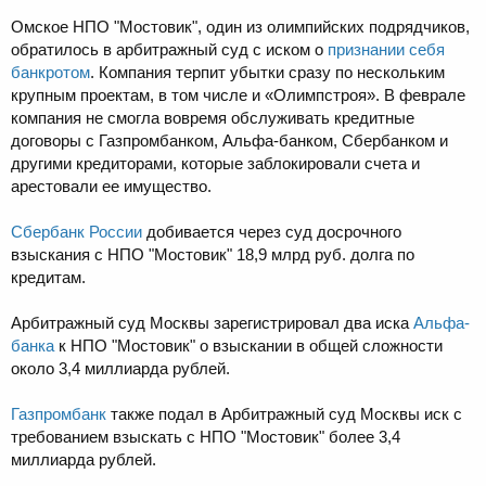
Омское НПО "Мостовик", один из олимпийских подрядчиков,
обратилось в арбитражный суд с иском о
признании себя
банкротом
. Компания терпит убытки сразу по нескольким
крупным проектам, в том числе и «Олимпстроя». В феврале
компания не смогла вовремя обслуживать кредитные
договоры с Газпромбанком, Альфа-банком, Сбербанком и
другими кредиторами, которые заблокировали счета и
арестовали ее имущество.
Сбербанк России
добивается через суд досрочного
взыскания с НПО "Мостовик" 18,9 млрд руб. долга по
кредитам.
Арбитражный суд Москвы зарегистрировал два иска
Альфа-
банка
к НПО "Мостовик" о взыскании в общей сложности
около 3,4 миллиарда рублей.
Газпромбанк
также подал в Арбитражный суд Москвы иск с
требованием взыскать с НПО "Мостовик" более 3,4
миллиарда рублей.