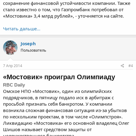
сохранение финансовой устойчивости компании. Также
стало известно о том, что Газпромбанк потребовал от
«Мостовика» 3,4 млрд рублей», - уточняется на сайте.
Читать дальше...
Joseph
Пользователь
7 Апр 2014
#4
«Мостовик» проиграл Олимпиаду
RBC Daily
Омское НПО «Мостовик», один из олимпийских
подрядчиков, в пятницу подало иск в арбитраж с
просьбой признать себя банкротом. У компании
возникла сложная финансовая ситуация из-за убытков
по нескольким проектам, в том числе «Олимпстроя».
Ликвидацию «Мостовика» его основной владелец Олег
Шишов называет средством защиты от
недружественного банкротства.