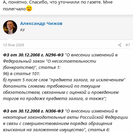
А, понятно. Спасибо, что уточнили по газете. Мне
полегчало
Александр Чижов
АУ
10 Янв 2009
#7
ФЗ от 30.12.2008 г. N296-ФЗ
"О внесении изменений в
Федеральный закон "О несостоятельности
(банкротстве)", статья 1:
96) в статье 101:
б) пункт 5 после слов "предмета залога, за исключением"
дополнить словами требований по текущим
обязательствам, связанным с оценкой и проведением
торгов по продаже предмета залога, а также";
ФЗ от 30.12.2008 г. N306-ФЗ
"О внесении изменений в
некоторые законодательные акты Российской Федерации
в связи с совершенствованием порядка обращения
взыскания на заложенное имущество", статья 6: