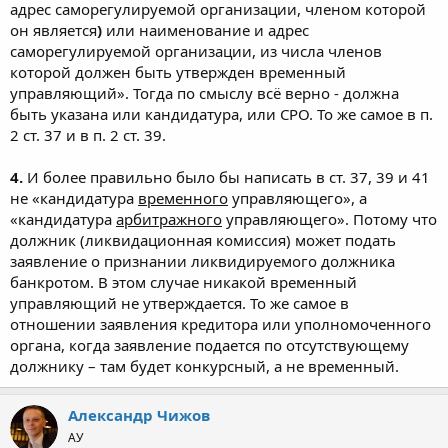
адрес саморегулируемой организации, членом которой
он является
)
или наименование и адрес
саморегулируемой организации, из числа членов
которой должен быть утвержден временный
управляющий». Тогда по смыслу всё верно - должна
быть указана или кандидатура, или СРО. То же самое в п.
2 ст. 37 и в п. 2 ст. 39.
4.
И более правильно было бы написать в ст. 37, 39 и 41
не «кандидатура
временного
управляющего», а
«кандидатура
арбитражного
управляющего». Потому что
должник (ликвидационная комиссия) может подать
заявление о признании ликвидируемого должника
банкротом. В этом случае никакой временный
управляющий не утверждается. То же самое в
отношении заявления кредитора или уполномоченного
органа, когда заявление подается по отсутствующему
должнику – там будет конкурсный, а не временный.
Александр Чижов
АУ