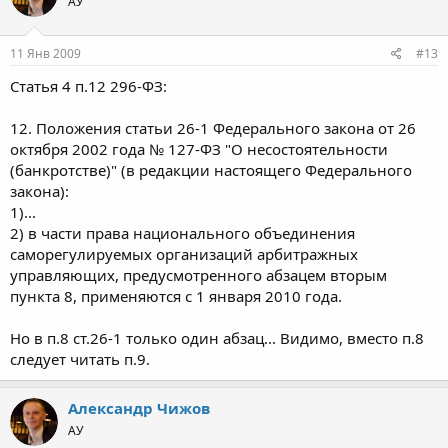
АУ
11 Янв 2009
#13
Статья 4 п.12 296-ФЗ:
12. Положения статьи 26-1 Федерального закона от 26
октября 2002 года № 127-ФЗ "О несостоятельности
(банкротстве)" (в редакции настоящего Федерального
закона):
1)...
2) в части права национального объединения
саморегулируемых организаций арбитражных
управляющих, предусмотренного абзацем вторым
пункта 8, применяются с 1 января 2010 года.
Но в п.8 ст.26-1 только один абзац... Видимо, вместо п.8
следует читать п.9.
Александр Чижов
АУ