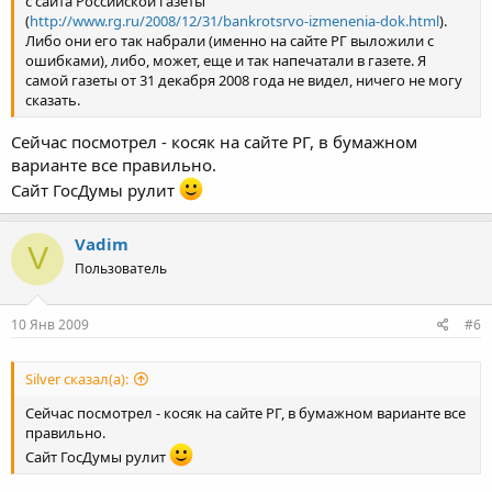
с сайта Российской газеты
(
http://www.rg.ru/2008/12/31/bankrotsrvo-izmenenia-dok.html
).
Либо они его так набрали (именно на сайте РГ выложили с
ошибками), либо, может, еще и так напечатали в газете. Я
самой газеты от 31 декабря 2008 года не видел, ничего не могу
сказать.
Сейчас посмотрел - косяк на сайте РГ, в бумажном
варианте все правильно.
Сайт ГосДумы рулит
Vadim
V
Пользователь
10 Янв 2009
#6
Silver сказал(а):
Сейчас посмотрел - косяк на сайте РГ, в бумажном варианте все
правильно.
Сайт ГосДумы рулит