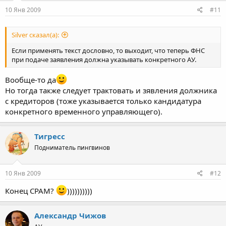
10 Янв 2009
#11
Silver сказал(а):
Если применять текст дословно, то выходит, что теперь ФНС
при подаче заявления должна указывать конкретного АУ.
Вообще-то да
Но тогда также следует трактовать и зявления должника
с кредиторов (тоже указывается только кандидатура
конкретного временного управляющего).
Тигресс
Подниматель пингвинов
10 Янв 2009
#12
Конец СРАМ?
))))))))))
Александр Чижов