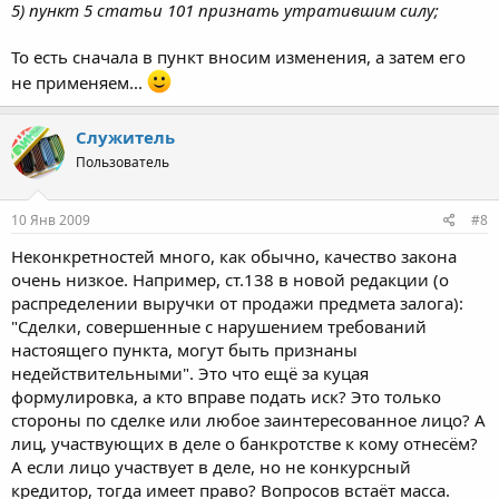
5) пункт 5 статьи 101 признать утратившим силу;
То есть сначала в пункт вносим изменения, а затем его
не применяем...
Служитель
Пользователь
10 Янв 2009
#8
Неконкретностей много, как обычно, качество закона
очень низкое. Например, ст.138 в новой редакции (о
распределении выручки от продажи предмета залога):
"Сделки, совершенные с нарушением требований
настоящего пункта, могут быть признаны
недействительными". Это что ещё за куцая
формулировка, а кто вправе подать иск? Это только
стороны по сделке или любое заинтересованное лицо? А
лиц, участвующих в деле о банкротстве к кому отнесём?
А если лицо участвует в деле, но не конкурсный
кредитор, тогда имеет право? Вопросов встаёт масса.