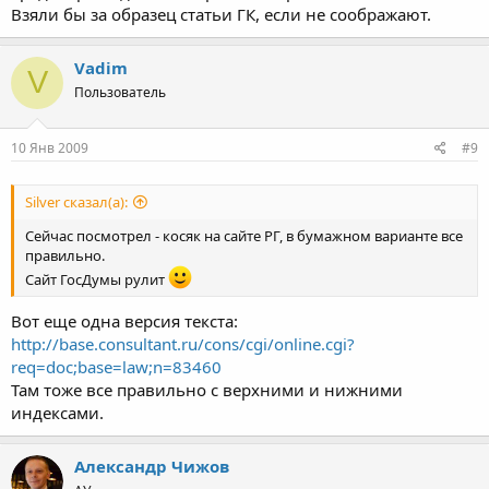
Взяли бы за образец статьи ГК, если не соображают.
Vadim
V
Пользователь
10 Янв 2009
#9
Silver сказал(а):
Сейчас посмотрел - косяк на сайте РГ, в бумажном варианте все
правильно.
Сайт ГосДумы рулит
Вот еще одна версия текста:
http://base.consultant.ru/cons/cgi/online.cgi?
req=doc;base=law;n=83460
Там тоже все правильно с верхними и нижними
индексами.
Александр Чижов