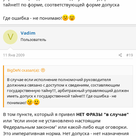
тайне!!! по форме, соответствующей форме допуска
Где ошибка - не понимаю!
Vadim
V
Пользователь
11 Янв 2009
#19
BigDeN сказал(а):
В случае если исполнение полномочий руководителя
должника связано с доступом к сведениям, составляющим
государственную тайну!!!, арбитражный управляющий должен
иметь допуск к государственной тайне!!! Где ошибка - не
понимаю!
В том пункте, который я привел
НЕТ ФРАЗЫ "в случае"
или "если иное не установлено настоящим
Федеральным законом" или какой-либо еще оговорки.
Это императивная норма. Нет допуска - нет назначения