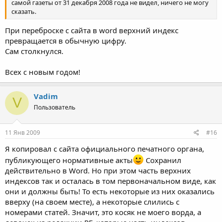
самой газеты от 31 декабря 2008 года не видел, ничего не могу
сказать.
При переброске с сайта в word верхний индекс
превращается в обычную цифру.
Сам столкнулся.
Всех с новым годом!
Vadim
V
Пользователь
11 Янв 2009
#16
Я копировал с сайта официального печатного органа,
публикующего нормативные акты
Сохранил
действительно в Word. Но при этом часть верхних
индексов так и осталась в том первоначальном виде, как
они и должны быть! То есть некоторые из них оказались
вверху (на своем месте), а некоторые слились с
номерами статей. Значит, это косяк не моего ворда, а