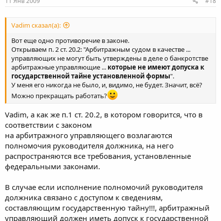
11 Янв 2009
#18
Vadim сказал(а):
Вот еще одно противоречие в законе.
Открываем п. 2 ст. 20.2: "Арбитражным судом в качестве ...
управляющих не могут быть утверждены в деле о банкротстве
арбитражные управляющие ...
которые не имеют допуска к
государственной тайне установленной формы
".
У меня его никогда не было, и, видимо, не будет. Значит, всё?
Можно прекращать работать?
Vadim, а как же п.1 ст. 20.2, в котором говорится, что в
соответствии с законом
на арбитражного управляющего возлагаются
полномочия руководителя должника, на него
распространяются все требования, установленные
федеральными законами.
В случае если исполнение полномочий руководителя
должника связано с доступом к сведениям,
составляющим государственную тайну!!!, арбитражный
управляющий должен иметь допуск к государственной