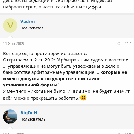
девочек из редакции РГ, которые часть индексов
набрали верно, а часть как обычные цифры.
Vadim
V
Пользователь
11 Янв 2009
#17
Вот еще одно противоречие в законе.
Открываем п. 2 ст. 20.2: "Арбитражным судом в качестве
... управляющих не могут быть утверждены в деле о
банкротстве арбитражные управляющие ...
которые не
имеют допуска к государственной тайне
установленной формы
".
У меня его никогда не было, и, видимо, не будет. Значит,
всё? Можно прекращать работать?
BigDeN
Пользователь