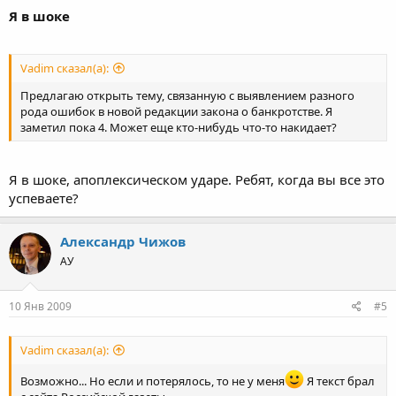
Я в шоке
Vadim сказал(а):
Предлагаю открыть тему, связанную с выявлением разного
рода ошибок в новой редакции закона о банкротстве. Я
заметил пока 4. Может еще кто-нибудь что-то накидает?
Я в шоке, апоплексическом ударе. Ребят, когда вы все это
успеваете?
Александр Чижов
АУ
10 Янв 2009
#5
Vadim сказал(а):
Возможно... Но если и потерялось, то не у меня
Я текст брал