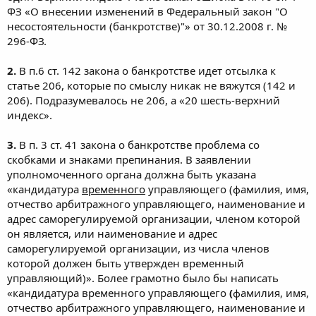
ФЗ «О внесении изменений в Федеральный закон "О
несостоятельности (банкротстве)"» от 30.12.2008 г. №
296-ФЗ.
2.
В п.6 ст. 142 закона о банкротстве идет отсылка к
статье 206, которые по смыслу никак не вяжутся (142 и
206). Подразумевалось не 206, а «20 шесть-верхний
индекс».
3.
В п. 3 ст. 41 закона о банкротстве проблема со
скобками и знаками препинания. В заявлении
уполномоченного органа должна быть указана
«кандидатура
временного
управляющего (фамилия, имя,
отчество арбитражного управляющего, наименование и
адрес саморегулируемой организации, членом которой
он является, или наименование и адрес
саморегулируемой организации, из числа членов
которой должен быть утвержден временный
управляющий)». Более грамотно было бы написать
«кандидатура временного управляющего
(
фамилия, имя,
отчество арбитражного управляющего, наименование и