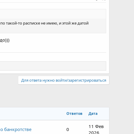
по такой-то расписке не имею, и этой же датой
до)))
Для ответа нужно войти/зарегистрироваться
Ответов
Дата
11 Фев
о банкротстве
0
2026