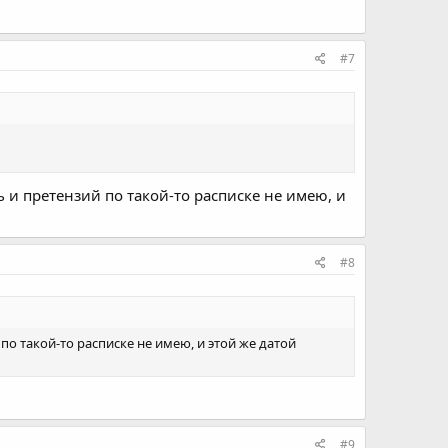
#7
 и претензий по такой-то расписке не имею, и
#8
по такой-то расписке не имею, и этой же датой
#9