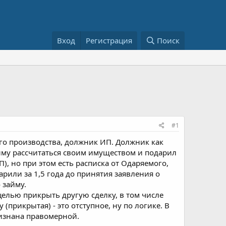
Вход
Регистрация
Поиск
#1
го производства, должник ИП. Должник как
займу рассчитаться своим имуществом и подарил
), но при этом есть расписка от Одаряемого,
рили за 1,5 года до принятия заявления о
 займу.
с целью прикрыть другую сделку, в том числе
прикрытая) - это отступное, ну по логике. В
ризнана правомерной.