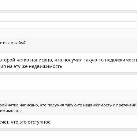
е и сам займ?
 второй четко написано, что получил такую-то недвижимость
ния на эту же недвижимость.
орой четко написано, что получил такую-то недвижимость и претензий 
вижимость.
счет, что это отступное