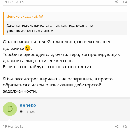
19 Ноя 2015
#4
deneko сказал(а):
Сделка недействительна, так как подписана не
уполномоченным лицом.
Она-то может и недействительна, но вексель-то у
должника
.
Теребите руководителя, бухгалтера, контролирующих
должника лиц о том где вексель!
Если его не найдут - кто-то за это ответит!
Я бы рассмотрел вариант - не оспаривать, а просто
обратиться с иском о взыскании дебиторской
задолженности.
deneko
D
Новичок
19 Ноя 2015
#5