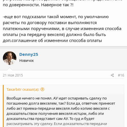
по доверенности. Наверное так ?!
-еще вот подсказали такой момент, по умолчанию
расчеты по договору поставки выполняются
платежными поручениями, в случае изменения способа
оплаты (на передачу векселя) должно было быть
доп.соглашение об изменении способа оплаты
Denny25
Новичок
21 Ноя 2015
#16
Taxarbitr сказал(а):
Вообще ничего не понял. АУ идет оспаривать сделку по
погашению долга векселем, так? Если да, ответчик принесет
либо акт приема-передачи векселя либо копию векселя с
доказательством получения векселя истцом, либо эти
доказательства представит сам АУ. То суд и будет
рассматривать эту сделку. Если доказательств передачи