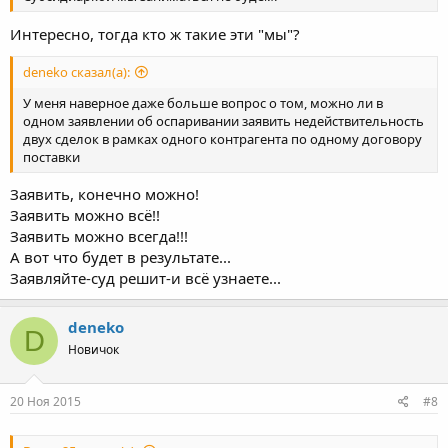
Интересно, тогда кто ж такие эти "мы"?
deneko сказал(а):
У меня наверное даже больше вопрос о том, можно ли в
одном заявлении об оспаривании заявить недействительность
двух сделок в рамках одного контрагента по одному договору
поставки
Заявить, конечно можно!
Заявить можно всё!!
Заявить можно всегда!!!
А вот что будет в результате...
Заявляйте-суд решит-и всё узнаете...
deneko
D
Новичок
20 Ноя 2015
#8