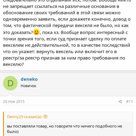
не запрещает ссылаться на различные основания в
обоснование своих требований в этой связи можно
одновременно заявить, если докажете конечно, довод о
том, что фактической передачи векселя не было, но как
это доказать?
, пока хз. Вообще вопрос интересный с
точки зрения того, если суд признает сделку по оплате
векселем не действительной, то в качестве последствий
что он укажет: вернуть вексель или включит его в
реестр/за реестр признав за ним право требования по
векселю?
deneko
D
Новичок
20 Ноя 2015
#11
Denny25 сказал(а):
вы поставляли товар, но говорите что ничего подобного не
было)