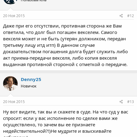
20 Ноя 2015
#12
Даже при его отсутствии, противная сторона же Вам
ответила, что долг был погашен векселем. Самого
векселя может и не быть (утерян должником, передан
третьему лицу итд итп) В данном случае
доказательством погашения долга будет служить либо
акт приема-передачи векселя, либо копия векселя
выданная противной стороной с отметкой о передаче.
Denny25
Новичок
20 Ноя 2015
#13
Ну вот видите, так вы и скажете в суде. На что суд у вас
спросит: если у вас исполнение по сделке вами же
осуществлено, то зачем вы ее признаете
недействительной?!)Не мудрите и взыскивайте