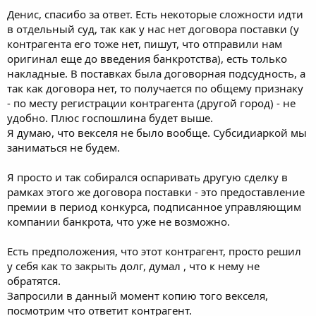
Денис, спасибо за ответ. Есть некоторые сложности идти
в отдельный суд, так как у нас нет договора поставки (у
контрагента его тоже нет, пишут, что отправили нам
оригинал еще до введения банкротства), есть только
накладные. В поставках была договорная подсудность, а
так как договора нет, то получается по общему признаку
- по месту регистрации контрагента (другой город) - не
удобно. Плюс госпошлина будет выше.
Я думаю, что векселя не было вообще. Субсидиаркой мы
заниматься не будем.
Я просто и так собирался оспаривать другую сделку в
рамках этого же договора поставки - это предоставление
премии в период конкурса, подписанное управляющим
компании банкрота, что уже не возможно.
Есть предположения, что этот контрагент, просто решил
у себя как то закрыть долг, думал , что к нему не
обратятся.
Запросили в данный момент копию того векселя,
посмотрим что ответит контрагент.