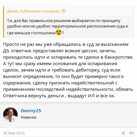
Денис Лобаненко сказал(а):
Т.е. для Вас правильное решение выбирается по принципу
удобно или не удобно территориальное расположение суда и
где меньше госпошлина
?
Просто не раз мы уже обращались в суд за вызсканием
ДЗ, ответчик предоставлял всякие цессии, зачеты,
приходилось идти и оспаривать те сделки в банкротстве.
А тут мы сразу имеем основания для оспаривания
сделок, зачем идти и требовать дебиторку, суд если
вынесет определение, то оно будет примерно такого
содержание, сделку признать недействительной с
применением последствий недействительности, обязать
Ответчика вернуть деньги , выдадут ИЛ и все ок.
Denny25
Новичок
20 Ноя 2015
#9