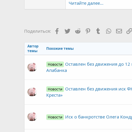
Читайте далее...
Facebook
Twitter
Reddit
Pinterest
Tumblr
WhatsAp
Элек
Поделиться:
Автор
Похожие темы
темы
Оставлен без движения до 12 
Новости
Апабанка
Оставлен без движения иск ФН
Новости
Креста»
Иск о банкротстве Олега Кон
Новости