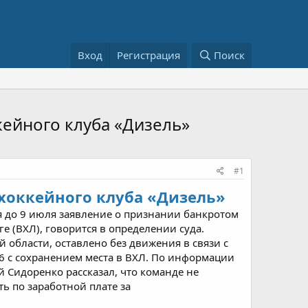
Вход
Регистрация
Поиск
кейного клуба «Дизель»
#1
 хоккейного клуба «Дизель»
 до 9 июля заявление о признании банкротом
 (ВХЛ), говорится в определении суда.
 области, оставлено без движения в связи с
6 с сохранением места в ВХЛ. По информации
й Сидоренко рассказал, что команде не
ь по заработной плате за