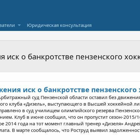
ватели
Юридическая консультация
я иск о банкротстве пензенского хок
жения иск о банкротстве пензенского
рбитражный суд Пензенской области оставил без движения
го клуба «Дизель», выступающего в Высшей хоккейной лиге
правлено в суд училищем олимпийского резерва Пензенской
ем. Клуб в июне сообщил, что он пропустит сезон-2015/1
бре 2014 года на тот момент главный тренер «Дизеля» Андре
лата. В марте сообщалось, что Роструд выявил задолженност