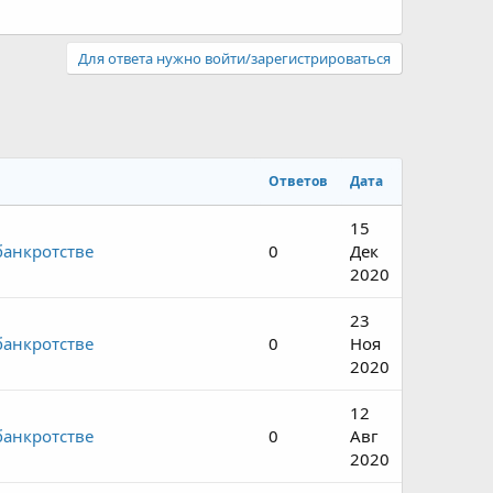
Для ответа нужно войти/зарегистрироваться
Ответов
Дата
15
банкротстве
0
Дек
2020
23
банкротстве
0
Ноя
2020
12
банкротстве
0
Авг
2020