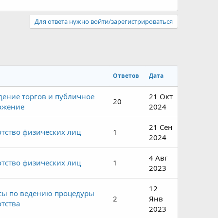
Для ответа нужно войти/зарегистрироваться
Ответов
Дата
дение торгов и публичное
21 Окт
20
ожение
2024
21 Сен
тство физических лиц
1
2024
4 Авг
тство физических лиц
1
2023
12
сы по ведению процедуры
2
Янв
тства
2023