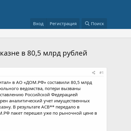
Вход
Регистрация
Поиск
казне в 80,5 млрд рублей
#1
итал» в АО «ДОМ.РФ» составили 80,5 млрд
рольного ведомства, потери вызваны
оставлению Российской Федерацией
отрен аналитический учет имущественных
зну. В результате АСВ** передало в
М.РФ пакет перешел уже по рыночной цене в