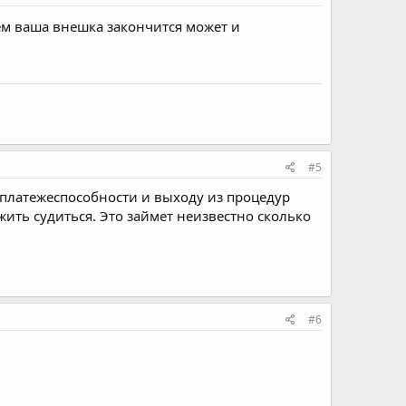
чем ваша внешка закончится может и
#5
ю платежеспособности и выходу из процедур
жить судиться. Это займет неизвестно сколько
#6