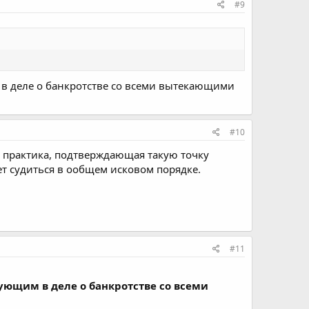
#9
м в деле о банкротстве со всеми вытекающими
#10
ть практика, подтверждающая такую точку
ет судиться в ообщем исковом порядке.
#11
вующим в деле о банкротстве со всеми