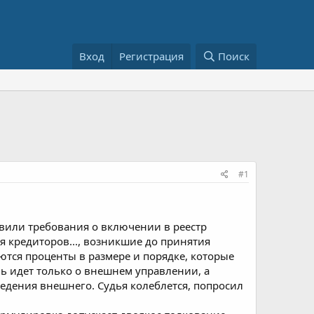
Вход
Регистрация
Поиск
#1
явили требования о включении в реестр
ния кредиторов..., возникшие до принятия
ются проценты в размере и порядке, которые
речь идет только о внешнем управлении, а
ведения внешнего. Судья колеблется, попросил