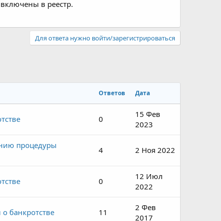
включены в реестр.
Для ответа нужно войти/зарегистрироваться
Ответов
Дата
15 Фев
отстве
0
2023
ению процедуры
4
2 Ноя 2022
12 Июл
отстве
0
2022
2 Фев
 о банкротстве
11
2017