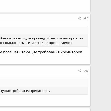
#7
собности и выходу из процедур банкротства, при этом
но сколько времени, и исход не преопределен.
ле погашать текущие требования кредиторов.
#8
текущие требования кредиторов.