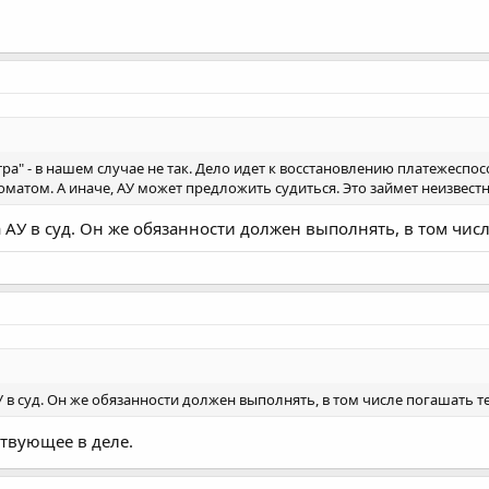
ра" - в нашем случае не так. Дело идет к восстановлению платежеспо
оматом. А иначе, АУ может предложить судиться. Это займет неизвест
АУ в суд. Он же обязанности должен выполнять, в том чис
в суд. Он же обязанности должен выполнять, в том числе погашать 
ствующее в деле.