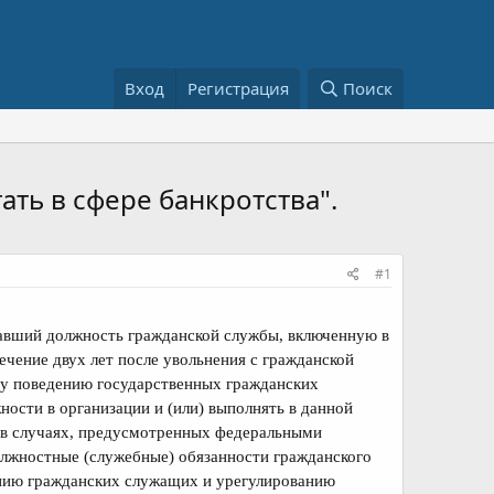
Вход
Регистрация
Поиск
ть в сфере банкротства".
#1
щавший должность гражданской службы, включенную в
ечение двух лет после увольнения с гражданской
му поведению государственных гражданских
ости в организации и (или) выполнять в данной
) в случаях, предусмотренных федеральными
олжностные (служебные) обязанности гражданского
нию гражданских служащих и урегулированию