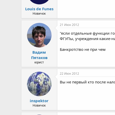
Louis de Funes
Новичок
21 Июн 2012
"если отдельные функции го
ФГУПы, учреждения какие-н
Банкротство не при чем
Вадим
Пятаков
юрист
22 Июн 2012
Вы не первый кто после нал
inspektor
Новичок