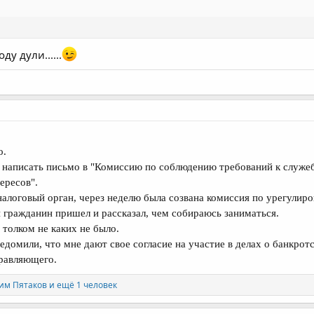
ду дули......
о.
 написать письмо в "Комиссию по соблюдению требований к служ
ересов".
алоговый орган, через неделю была созвана комиссия по урегулир
й гражданин пришел и рассказал, чем собираюсь заниматься.
 толком не каких не было.
едомили, что мне дают свое согласие на участие в делах о банкрот
равляющего.
им Пятаков
и ещё 1 человек