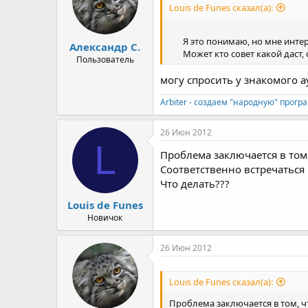
Louis de Funes сказал(а):
Я это понимаю, но мне интер
Александр С.
Может кто совет какой даст,
Пользователь
могу спросить у знакомого ау
Arbiter - создаем "народную" прогр
26 Июн 2012
L
Проблема заключается в том,
Соответственно встречаться
Что делать???
Louis de Funes
Новичок
26 Июн 2012
Louis de Funes сказал(а):
Проблема заключается в том, ч