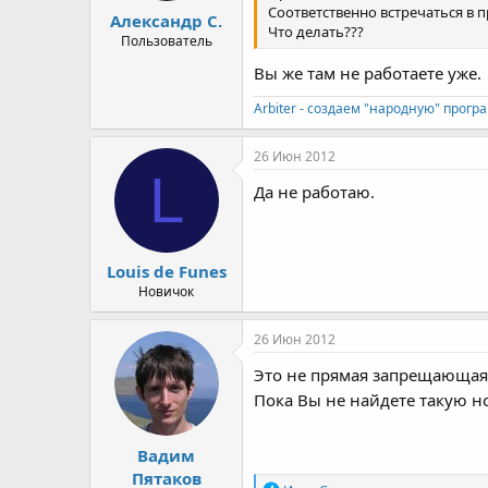
Соответственно встречаться в 
Александр С.
Что делать???
Пользователь
Вы же там не работаете уже.
Arbiter - создаем "народную" прогр
26 Июн 2012
L
Да не работаю.
Louis de Funes
Новичок
26 Июн 2012
Это не прямая запрещающая 
Пока Вы не найдете такую н
Вадим
Пятаков