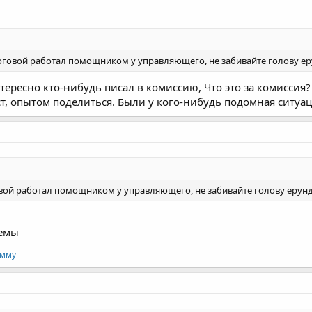
оговой работал помощником у управляющего, не забивайте голову ер
тересно кто-нибудь писал в комиссию, Что это за комиссия?
т, опытом поделиться. Были у кого-нибудь подомная ситуаци
овой работал помощником у управляющего, не забивайте голову ерун
лемы
амму