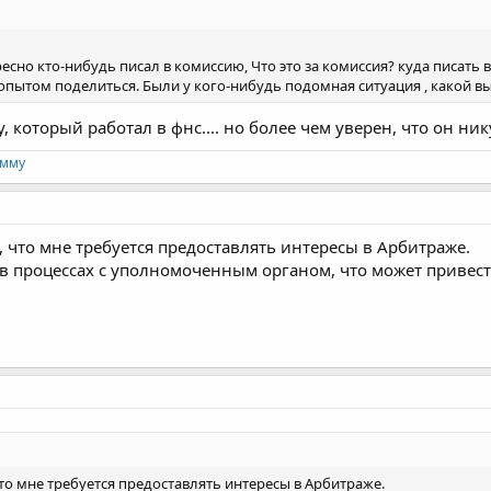
есно кто-нибудь писал в комиссию, Что это за комиссия? куда писать в
 опытом поделиться. Были у кого-нибудь подомная ситуация , какой вы
, который работал в фнс.... но более чем уверен, что он ник
амму
 что мне требуется предоставлять интересы в Арбитраже.
 в процессах с уполномоченным органом, что может привест
то мне требуется предоставлять интересы в Арбитраже.