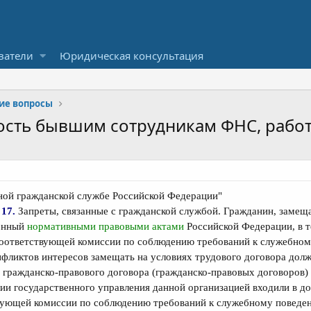
ватели
Юридическая консультация
ие вопросы
сть бывшим сотрудникам ФНС, работа
ной гражданской службе Российской Федерации"
 17.
Запреты, связанные с гражданской службой. Гражданин, заме
ленный
нормативными правовыми актами
Российской Федерации, в т
 соответствующей комиссии по соблюдению требований к служебно
фликтов интересов замещать на условиях трудового договора должн
х гражданско-правового договора (гражданско-правовых договоров
ции государственного управления данной организацией входили в д
твующей комиссии по соблюдению требований к служебному поведе