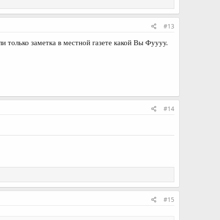
#13
ли только заметка в местной газете какой Вы Фуууу.
#14
#15