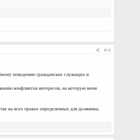
#16
ебному поведению гражданских служащих и
ованию конфликтов интересов, на которую меня
стве на всех правах определенных для должника,