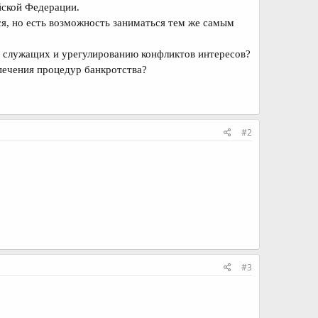
ской Федерации.
ся, но есть возможность заниматься тем же самым
 служащих и урегулированию конфликтов интересов?
печения процедур банкротства?
#2
#3