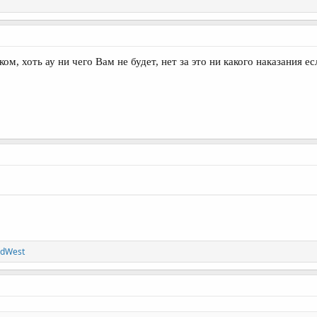
, хоть ау ни чего Вам не будет, нет за это ни какого наказания ес
dWest