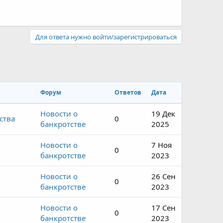
Для ответа нужно войти/зарегистрироваться
Форум
Ответов
Дата
Новости о
19 Дек
ства
0
банкротстве
2025
Новости о
7 Ноя
0
банкротстве
2023
Новости о
26 Сен
0
банкротстве
2023
Новости о
17 Сен
0
банкротстве
2023