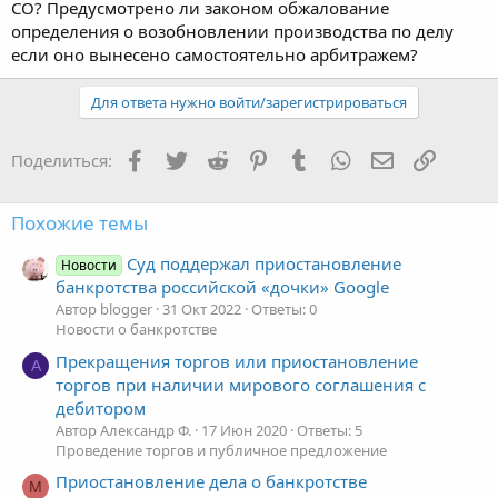
СО? Предусмотрено ли законом обжалование
определения о возобновлении производства по делу
если оно вынесено самостоятельно арбитражем?
Для ответа нужно войти/зарегистрироваться
Facebook
Twitter
Reddit
Pinterest
Tumblr
WhatsApp
Электронная
Ссылка
Поделиться:
Похожие темы
Суд поддержал приостановление
Новости
банкротства российской «дочки» Google
Автор blogger
31 Окт 2022
Ответы: 0
Новости о банкротстве
Прекращения торгов или приостановление
А
торгов при наличии мирового соглашения с
дебитором
Автор Александр Ф.
17 Июн 2020
Ответы: 5
Проведение торгов и публичное предложение
Приостановление дела о банкротстве
М