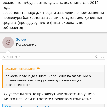
можно что-нибудь с этим сделать, дело тянется с 2012
года.
возобновить надо для подачи заявления о прекращении
процедуры банкротства в связи с отсутствием денежных
средств. (процедуру никто финансировать не
собирается)
Solop
S
Пользователь
22 Июн 2018
#2
asyaKonta сказал(а):
приостановлено до вынесения решения по заявлению о
привлечении контролирующего должника лица к
ответственности
Вы уверены что не привлекут или знаете что у него
ничего нет? Или Вы хотите с заявителя взыскать?
Р