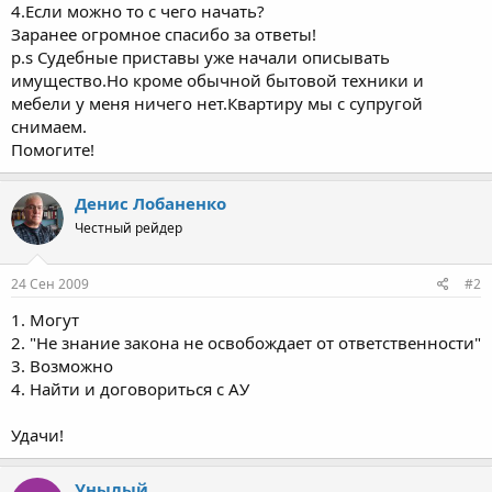
4.Если можно то с чего начать?
Заранее огромное спасибо за ответы!
p.s Судебные приставы уже начали описывать
имущество.Но кроме обычной бытовой техники и
мебели у меня ничего нет.Квартиру мы с супругой
снимаем.
Помогите!
Денис Лобаненко
Честный рейдер
24 Сен 2009
#2
1. Могут
2. "Не знание закона не освобождает от ответственности"
3. Возможно
4. Найти и договориться с АУ
Удачи!
Унылый