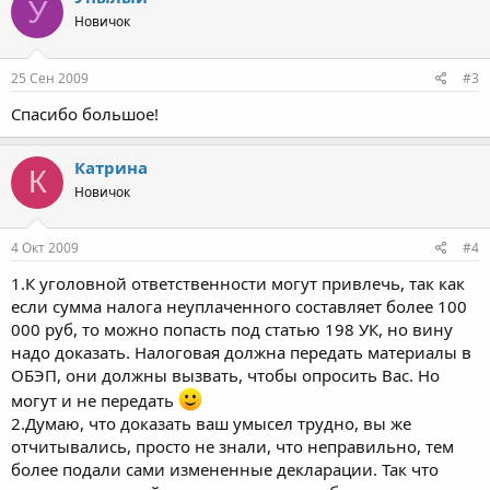
У
Новичок
25 Сен 2009
#3
Спасибо большое!
Катрина
К
Новичок
4 Окт 2009
#4
1.К уголовной ответственности могут привлечь, так как
если сумма налога неуплаченного составляет более 100
000 руб, то можно попасть под статью 198 УК, но вину
надо доказать. Налоговая должна передать материалы в
ОБЭП, они должны вызвать, чтобы опросить Вас. Но
могут и не передать
2.Думаю, что доказать ваш умысел трудно, вы же
отчитывались, просто не знали, что неправильно, тем
более подали сами измененные декларации. Так что