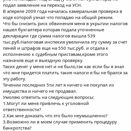
подал заявление на переход на УСН.
В апереле 2009 года началась камеральная проверка в
ходе которой узнал что попадаю на общий режим.
Что бы снизить риск обвинения меня в укрытии налогов
нашел бухгалтера которая подала уточненные
декларации где сумма налогов вышла 539
тыс.руб.Налоговая инспекия увеличила эту сумму за счет
пеней и штрафов еще на 550 тыс.руб. и отдала к
исполнению к судебным приставам,кроме этого
назначив еще и выездную проверку.
Таких денег у меня нет и не было,так как если бы я знал
что мне придется платить такие налоги я бы не брался за
эту работу.
Течении последних 5ти лет я ничего не покупал из
имущества и ничего не продавал.
Умоляю ответить на следующие вопросы:
1.Могут ли меня привлечь к уголовной
ответственности?
2.Как мне доказать что это было неумышленно?
3.Возможно ли в моем случае применить процедуру
банкротства?