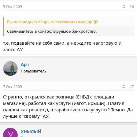
5 Окт 2009
#6
Вышегородцев Игорь Алексеевич сказал(а):
Сваливайтесь в контролируемое банкротство.
т.е. подавайте на себя сами, а не ждите налоговую и
злого АУ.
Арт
Пользователь
7 Окт 2009
#7
Странно, открылся как розница (ЕНВД с площади
магазина), работал как услуги (изгот. крыши). Платил
налоги как розница, а зарабатывал на услугах? Темно. Да
лучше к "своему" АУ.
Унылый
У