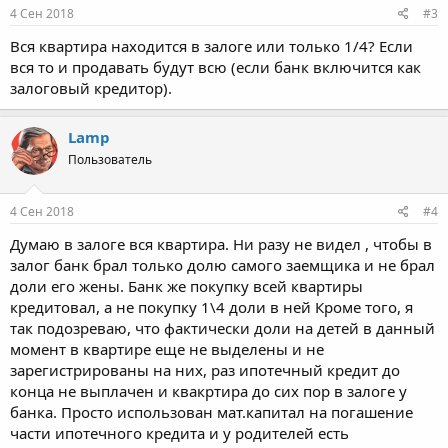
4 Сен 2018
#3
Вся квартира находится в залоге или только 1/4? Если
вся то и продавать будут всю (если банк включится как
залоговый кредитор).
Lamp
Пользователь
4 Сен 2018
#4
Думаю в залоге вся квартира. Ни разу не видел , чтобы в
залог банк брал только долю самого заемщика и не брал
доли его жены. Банк же покупку всей квартиры
кредитовал, а не покупку 1\4 доли в ней Кроме того, я
так подозреваю, что фактически доли на детей в данный
момент в квартире еще не выделены и не
зарегистрированы на них, раз ипотечный кредит до
конца не выплачен и квакртира до сих пор в залоге у
банка. Просто использован мат.капитал на погашение
части ипотечного кредита и у родителей есть