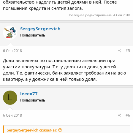
обязательство наделить детей долями в ней. После
погашения кредита и снятия залога.
Последнее редактирование:
4 Сен 2018
SergeySergeevich
Пользователь
6 Сен 2018
#5
Доли выделены по постановлению апелляции при
участии прокуратуры. Т.е. у должника доля, у детей -
доли. Т.е. фактически, банк заявляет требования на всю
квартиру, а у должника в ней только доля.
leeex77
L
Пользователь
6 Сен 2018
#6
SergeySergeevich сказал(а):