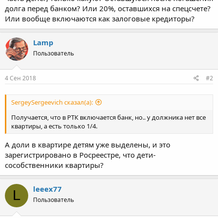
долга перед банком? Или 20%, оставшихся на спецсчете?
Или вообще включаются как залоговые кредиторы?
Lamp
Пользователь
4 Сен 2018
#2
SergeySergeevich сказал(а):
Получается, что в РТК включается банк, но.. у должника нет все
квартиры, а есть только 1/4.
А доли в квартире детям уже выделены, и это
зарегистрировано в Росреестре, что дети-
сособственники квартиры?
leeex77
L
Пользователь