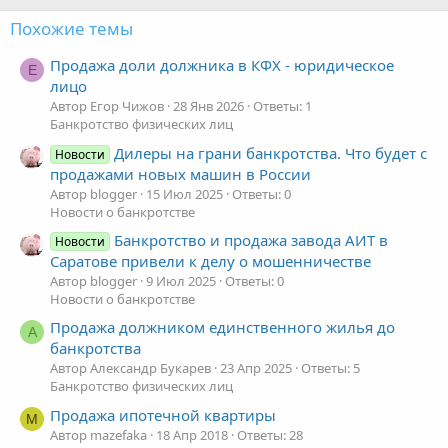
Похожие темы
Продажа доли должника в КФХ - юридическое
Е
лицо
Автор Егор Чижов
28 Янв 2026
Ответы: 1
Банкротство физических лиц
Дилеры на грани банкротства. Что будет с
Новости
продажами новых машин в России
Автор blogger
15 Июл 2025
Ответы: 0
Новости о банкротстве
Банкротство и продажа завода АИТ в
Новости
Саратове привели к делу о мошенничестве
Автор blogger
9 Июл 2025
Ответы: 0
Новости о банкротстве
Продажа должником единственного жилья до
А
банкротства
Автор Александр Букарев
23 Апр 2025
Ответы: 5
Банкротство физических лиц
Продажа ипотечной квартиры
M
Автор mazefaka
18 Апр 2018
Ответы: 28