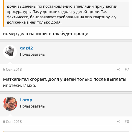
Доли выделены по постановлению апелляции при участии
прокуратуры. Т.е. у должника доля, у детей - доли. Т.е.
фактически, банк заявляет требования на всю квартиру, а у
должника в ней только доля.
номер дела напишите так будет проще
gaz42
Пользователь
6 Сен 2018
#7
Маткапитал сгорает. Доля у детей только после выплаты
ипотеки. Имхо.
Lamp
Пользователь
6 Сен 2018
#8