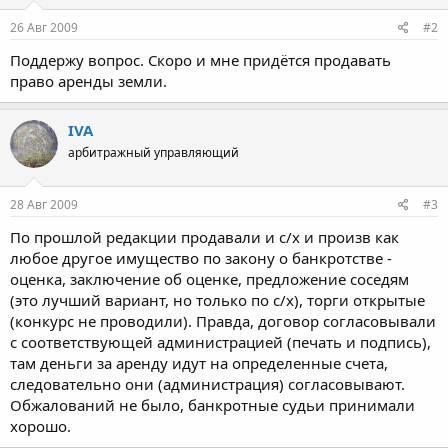
26 Авг 2009
#2
Поддержу вопрос. Скоро и мне придётся продавать
право аренды земли.
IVA
арбитражный управляющий
28 Авг 2009
#3
По прошлой редакции продавали и с/х и произв как
любое другое имущество по закону о банкротстве -
оценка, заключение об оценке, предложение соседям
(это лучший вариант, но только по с/х), торги открытые
(конкурс не проводили). Правда, договор согласовывали
с соответствующей администрацией (печать и подпись),
там деньги за аренду идут на определенные счета,
следовательно они (администрация) согласовывают.
Обжалований не было, банкротные судьи принимали
хорошо.