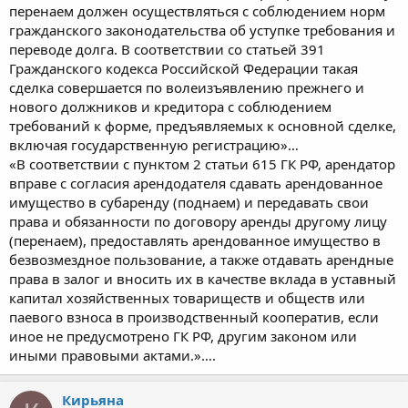
перенаем должен осуществляться с соблюдением норм
гражданского законодательства об уступке требования и
переводе долга. В соответствии со статьей 391
Гражданского кодекса Российской Федерации такая
сделка совершается по волеизъявлению прежнего и
нового должников и кредитора с соблюдением
требований к форме, предъявляемых к основной сделке,
включая государственную регистрацию»…
«В соответствии с пунктом 2 статьи 615 ГК РФ, арендатор
вправе с согласия арендодателя сдавать арендованное
имущество в субаренду (поднаем) и передавать свои
права и обязанности по договору аренды другому лицу
(перенаем), предоставлять арендованное имущество в
безвозмездное пользование, а также отдавать арендные
права в залог и вносить их в качестве вклада в уставный
капитал хозяйственных товариществ и обществ или
паевого взноса в производственный кооператив, если
иное не предусмотрено ГК РФ, другим законом или
иными правовыми актами.»….
Кирьяна