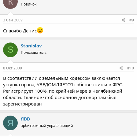
К
Новичок
3 Сен 2009
#9
Спасибо Денис
Stanislav
S
Пользователь
8 Окт 2009
#10
В соответствии с земельным кодексом заключается
уступка права, УВЕДОМЛЯЕТСЯ собственник и в ФРС.
Регистрирует 100%, по крайней мере в Челябинской
области. Главное чтоб основной договор там был
зарегистрирован
ЯВВ
Я
арбитражный управляющий