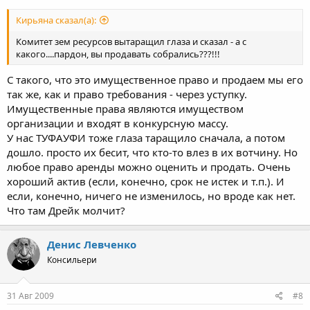
Кирьяна сказал(а):
Комитет зем ресурсов вытаращил глаза и сказал - а с
какого....пардон, вы продавать собрались???!!!
С такого, что это имущественное право и продаем мы его
так же, как и право требования - через уступку.
Имущественные права являются имуществом
организации и входят в конкурсную массу.
У нас ТУФАУФИ тоже глаза таращило сначала, а потом
дошло. просто их бесит, что кто-то влез в их вотчину. Но
любое право аренды можно оценить и продать. Очень
хороший актив (если, конечно, срок не истек и т.п.). И
если, конечно, ничего не изменилось, но вроде как нет.
Что там Дрейк молчит?
Денис Левченко
Консильери
31 Авг 2009
#8