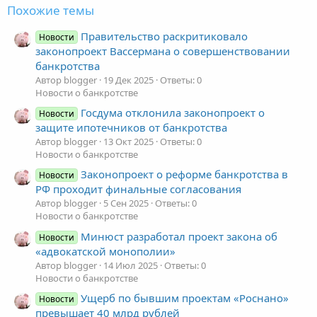
Похожие темы
Правительство раскритиковало
Новости
законопроект Вассермана о совершенствовании
банкротства
Автор blogger
19 Дек 2025
Ответы: 0
Новости о банкротстве
Госдума отклонила законопроект о
Новости
защите ипотечников от банкротства
Автор blogger
13 Окт 2025
Ответы: 0
Новости о банкротстве
Законопроект о реформе банкротства в
Новости
РФ проходит финальные согласования
Автор blogger
5 Сен 2025
Ответы: 0
Новости о банкротстве
Минюст разработал проект закона об
Новости
«адвокатской монополии»
Автор blogger
14 Июл 2025
Ответы: 0
Новости о банкротстве
Ущерб по бывшим проектам «Роснано»
Новости
превышает 40 млрд рублей