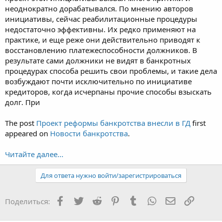
неоднократно дорабатывался. По мнению авторов
инициативы, сейчас реабилитационные процедуры
недостаточно эффективны. Их редко применяют на
практике, и еще реже они действительно приводят к
восстановлению платежеспособности должников. В
результате сами должники не видят в банкротных
процедурах способа решить свои проблемы, и такие дела
возбуждают почти исключительно по инициативе
кредиторов, когда исчерпаны прочие способы взыскать
долг. При
The post
Проект реформы банкротства внесли в ГД
first
appeared on
Новости банкротства
.
Читайте далее...
Для ответа нужно войти/зарегистрироваться
Facebook
Twitter
Reddit
Pinterest
Tumblr
WhatsApp
Электронная
Ссылка
Поделиться: