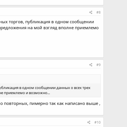
#8
рных торгов, публикация в одном сообщении
о предложения на мой взгляд вполне приемлемо
#9
публикация в одном сообщении данных о всех трех
не приемлемо и возможно...
о повторных, пимерно так как написано выше ,
#10