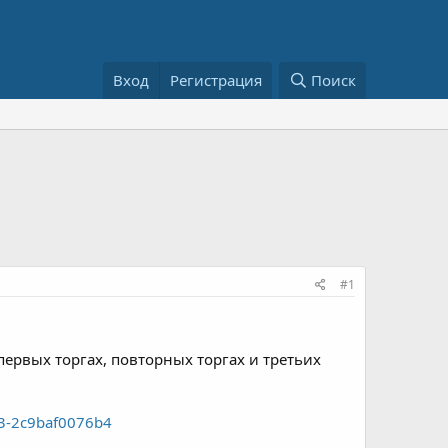
Вход
Регистрация
Поиск
#1
ервых торгах, повторных торгах и третьих
3-2c9baf0076b4