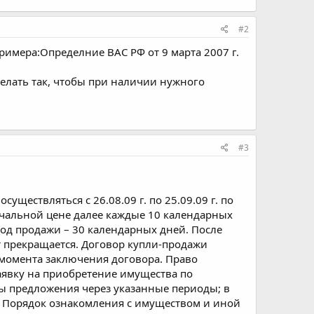
#2
 примера:Определние ВАС РФ от 9 марта 2007 г.
делать так, чтобы при наличии нужного
#3
ществляться с 26.08.09 г. по 25.09.09 г. по
начальной цене далее каждые 10 календарных
од продажи – 30 календарных дней. После
т прекращается. Договор купли-продажи
с момента заключения договора. Право
аявку на приобретение имущества по
ны предложения через указанные периоды; в
я. Порядок ознакомления с имуществом и иной