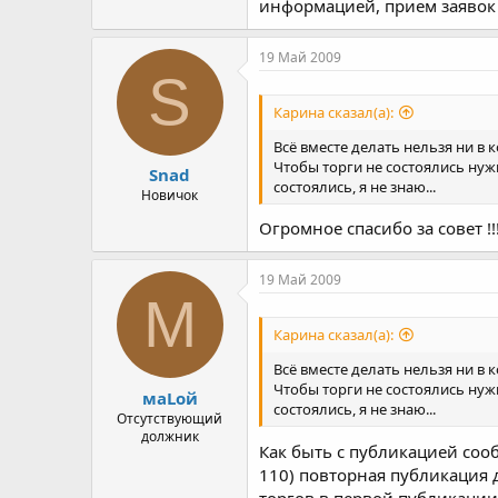
информацией, прием заявок 
19 Май 2009
S
Карина сказал(а):
Всё вместе делать нельзя ни в 
Чтобы торги не состоялись нужн
Snad
состоялись, я не знаю...
Новичок
Огромное спасибо за совет !!
19 Май 2009
М
Карина сказал(а):
Всё вместе делать нельзя ни в 
Чтобы торги не состоялись нужн
маLой
состоялись, я не знаю...
Отсутствующий
должник
Как быть с публикацией соо
110) повторная публикация 
торгов в первой публикации