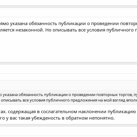
прямо указана обязанность публикации о проведении повто
является незаконной. Но описывать все условия публичног
мо указана обязанность публикации о проведении повторных торгов, 
о описывать все условия публичного предложения на мой взгляд впол
ах. содержащая в сослагательном наклонении публикацию 
го у вас такая убежденость в обратном непонятно.