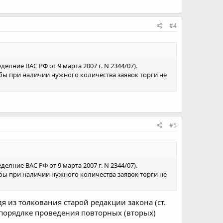
#4
елние ВАС РФ от 9 марта 2007 г. N 2344/07).
обы при наличии нужного количества заявок торги не
#5
елние ВАС РФ от 9 марта 2007 г. N 2344/07).
обы при наличии нужного количества заявок торги не
 из толкования старой редакции закона (ст.
и порядлке проведения повторных (вторых)