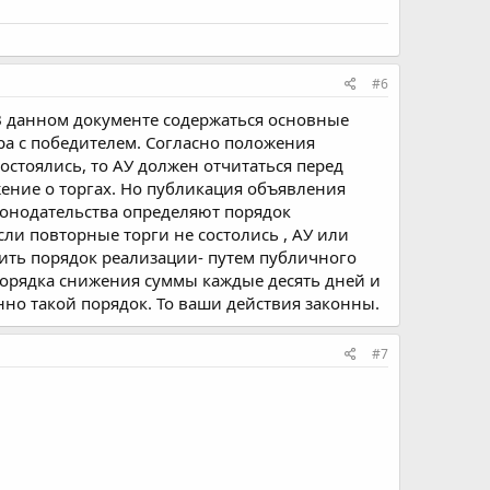
#6
В данном документе содержаться основные
ра с победителем. Согласно положения
остоялись, то АУ должен отчитаться перед
жение о торгах. Но публикация объявления
конодательства определяют порядок
сли повторные торги не состолись , АУ или
ить порядок реализации- путем публичного
порядка снижения суммы каждые десять дней и
нно такой порядок. То ваши действия законны.
#7