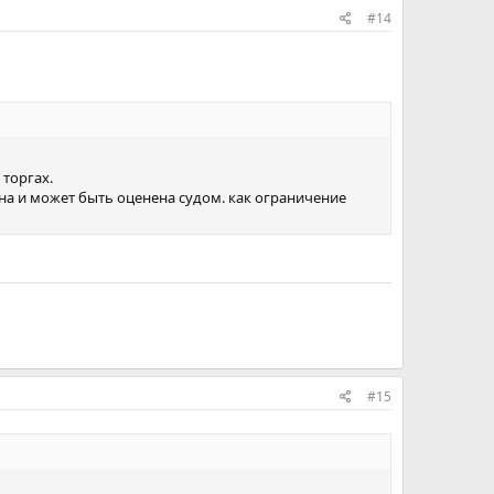
#14
торгах.
на и может быть оценена судом. как ограничение
#15