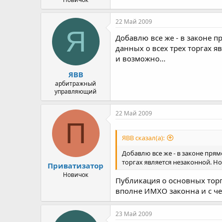
22 Май 2009
Я
Добавлю все же - в законе 
данных о всех трех торгах 
и возможно...
ЯВВ
арбитражный
управляющий
22 Май 2009
П
ЯВВ сказал(а):
Добавлю все же - в законе пря
торгах является незаконной. Н
Приватизатор
Новичок
Публикация о основных торг
вполне ИМХО законна и с че
23 Май 2009