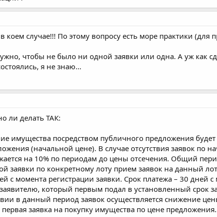
 в коем случае!!! По этому вопросу есть море практики (для
ужно, чтобы не было ни одной заявки или одна. А уж как с
остоялись, я не знаю...
но ли делать ТАК:
е имущества посредством публичного предложения будет осу
ожения (начальной цене). В случае отсутствия заявок по 
ается на 10% по периодам до цены отсечения. Общий пери
ой заявки по конкретному лоту прием заявок на данный ло
ей с момента регистрации заявки. Срок платежа – 30 дней 
заявителю, который первым подал в установленный срок з
твии в данный период заявок осуществляется снижение це
я первая заявка на покупку имущества по цене предложени