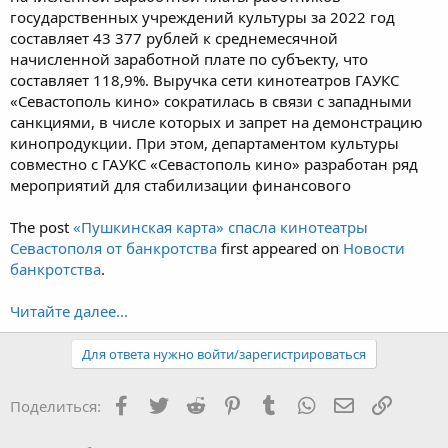
государственных учреждений культуры за 2022 год
составляет 43 377 рублей к среднемесячной
начисленной заработной плате по субъекту, что
составляет 118,9%. Выручка сети кинотеатров ГАУКС
«Севастополь кино» сократилась в связи с западными
санкциями, в числе которых и запрет на демонстрацию
кинопродукции. При этом, департаментом культуры
совместно с ГАУКС «Севастополь кино» разработан ряд
мероприятий для стабилизации финансового
The post
«Пушкинская карта» спасла кинотеатры
Севастополя от банкротства
first appeared on
Новости
банкротства
.
Читайте далее...
Для ответа нужно войти/зарегистрироваться
Facebook
Twitter
Reddit
Pinterest
Tumblr
WhatsApp
Электронная
Ссылка
Поделиться: