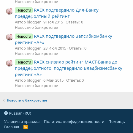
Новости о банкротстве
RAEX подтвердило Дил-Банку
Новости
преддефолтный рейтинг
Автор blogger
9 Ноя 2015
Ответы: 0
Новости о банкротстве
RAEX подтвердило Запсибкомбанку
Новости
рейтинг «А+»
Автор blogger
28 Июл 2015
Ответы: 0
Новости о банкротстве
RAEX снизило рейтинг МАСТ-Банка до
Новости
преддефолтного, подтвердило Владбизнесбанку
рейтинг «A»
Автор blogger
6 Май 2015
Ответы: 0
Новости о банкротстве
Новости о банкротстве
Russian (RU)
Условия и правила
Политика конфиденциальности
Помощь
Главная
R
S