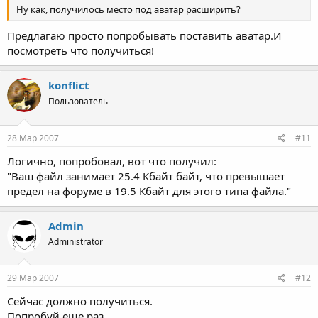
Ну как, получилось место под аватар расширить?
Предлагаю просто попробывать поставить аватар.И
посмотреть что получиться!
konflict
Пользователь
28 Мар 2007
#11
Логично, попробовал, вот что получил:
"Ваш файл занимает 25.4 Кбайт байт, что превышает
предел на форуме в 19.5 Кбайт для этого типа файла."
Admin
Administrator
29 Мар 2007
#12
Сейчас должно получиться.
Попробуй еще раз.