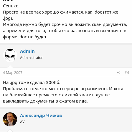
Сенькс.
Просто не все так хорошо сжимается, как .doc (тот же
.jpg).
Иногода нужно будет срочно выложить скан документа,
а времени для того, чтобы его распознать и выложить в
форме .doc не будет.
Admin
Administrator
4 Мар 2007
#4
На .jpg тоже сделал 300Кб.
Проблема в том, что место сервере ограничено. И хотя
на ближайшее время его с лихвой хватит, лучше
выкладвать документы в сжатом виде.
Александр Чижов
АУ