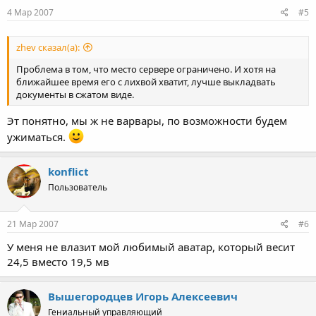
4 Мар 2007
#5
zhev сказал(а):
Проблема в том, что место сервере ограничено. И хотя на
ближайшее время его с лихвой хватит, лучше выкладвать
документы в сжатом виде.
Эт понятно, мы ж не варвары, по возможности будем
ужиматься.
konflict
Пользователь
21 Мар 2007
#6
У меня не влазит мой любимый аватар, который весит
24,5 вместо 19,5 мв
Вышегородцев Игорь Алексеевич
Гениальный управляющий