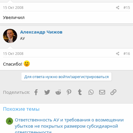
15 Окт 2008
#15
Увеличил
Александр Чижов
АУ
15 Окт 2008
#16
Спасибо!
Для ответа нужно войти/зарегистрироваться
Facebook
Twitter
Reddit
Pinterest
Tumblr
WhatsApp
Электронная
Ссылка
Поделиться:
Похожие темы
Ответственность АУ и требования о возмещении
A
убытков не покрытых размером субсидиарной
ответственности