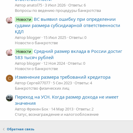
Автор anatol75
3 Июл 2026
Ответы: 6
Вопросы по ведению процедуры банкротства
ВС выявил ошибку при определении
Новости
судами размера субсидиарной ответственности
КДЛ
Автор blogger
15 Июл 2025
Ответы: 0
Новости о банкротстве
Средний размер вклада в России достиг
Новости
583 тысяч рублей
Автор blogger
12 Ноя 2024
Ответы: 0
Новости о банкротстве
Изменение размера требований кредитора
С
Автор Сергей77077
5 Сен 2023
Ответы: 4
Банкротство физических лиц
Переход на УСН. Когда размер дохода не имеет
значения
Автор Фрекен Бок
14 Мар 2013
Ответы: 2
Статус, вознаграждение и налогообложение
Обратная связь