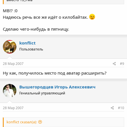
МВ!? :0
Надеюсь речь все же идёт о килобайтах.
Сделаю чего-нибудь в пятницу.
konflict
Пользователь
28 Мар 2007
#9
Ну как, получилось место под аватар расширить?
Вышегородцев Игорь Алексеевич
Гениальный управляющий
28 Мар 2007
#10
konflict сказал(а):