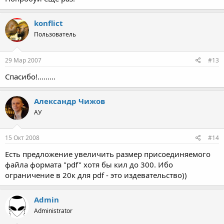
konflict
Пользователь
29 Мар 2007
#13
Спасибо!.........
Александр Чижов
АУ
15 Окт 2008
#14
Есть предложение увеличить размер присоединяемого
файла формата "pdf" хотя бы кил до 300. Ибо
ограничение в 20к для pdf - это издевательство))
Admin
Administrator