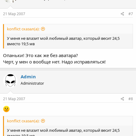
21 Мар 2007
#7
konflict сказал(а):
У меня не влазит мой любимый аватар, который весит 24,5
вместо 19,5 мв
Опаньки! Это как же без аватара?
Черт, у мен о вообще нет. Надо исправляться!
Admin
Administrator
21 Мар 2007
#8
konflict сказал(а):
У меня не влазит мой любимый аватар, который весит 24,5
вместо 19,5 мв