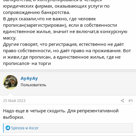
юридических фирмах, оказывающих услуги по
сопровождению банкротства.
В двух сказали,что не важно, где человек
прописан(зарегистрирован), если в собственности
единственное жилье, значит не включат,в конкурсную
массу.
Другие говорят, что регистрация, естественно не даёт
право собственности, но даёт право на проживание. Вот
и живи,где прописан, а единственное жилье, где не
прописался- на торги
АуАуАу
Пользователь
25 Май 2023
#5
Надо еще в четыре сходить. Для репрезентативной
выборки.
Р
Spinose
и
Ascor
е