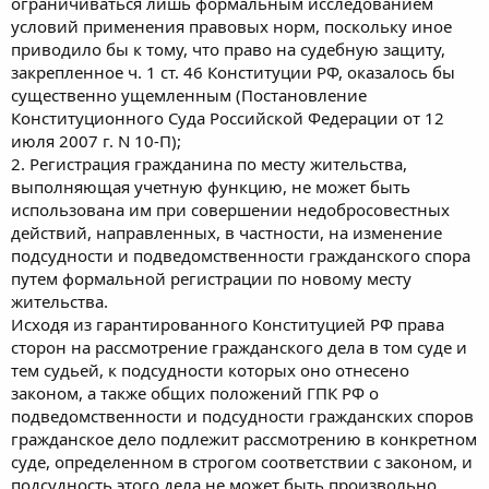
ограничиваться лишь формальным исследованием
условий применения правовых норм, поскольку иное
приводило бы к тому, что право на судебную защиту,
закрепленное ч. 1 ст. 46 Конституции РФ, оказалось бы
существенно ущемленным (Постановление
Конституционного Суда Российской Федерации от 12
июля 2007 г. N 10-П);
2. Регистрация гражданина по месту жительства,
выполняющая учетную функцию, не может быть
использована им при совершении недобросовестных
действий, направленных, в частности, на изменение
подсудности и подведомственности гражданского спора
путем формальной регистрации по новому месту
жительства.
Исходя из гарантированного Конституцией РФ права
сторон на рассмотрение гражданского дела в том суде и
тем судьей, к подсудности которых оно отнесено
законом, а также общих положений ГПК РФ о
подведомственности и подсудности гражданских споров
гражданское дело подлежит рассмотрению в конкретном
суде, определенном в строгом соответствии с законом, и
подсудность этого дела не может быть произвольно