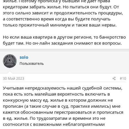
жилье. Поэтому прописка у бывшей не дает права
кредиторам забрать жилье. Но пытаться они будут. От
этого сильно зависит и продолжительность процедуры,
а соответственно время когда вы будите получать
только прожиточный минимум и также ваши нервы.
Но если ваша квартира в другом регионе, то банкротство
будет там. Но он-лайн заседания снимают все вопросы.
solo
Пользователь
30 Май 2023
#10
Учитывая непредсказуемость нашей судебной системы,
пока есть хоть малейшая вероятность включить в
конкурсную массу ед. жилье в котором должник не
прописан (а такие случае в суд. практике имелись) мне
кажется обоснованным перестраховаться и прописаться
в ед. жилье. По трудозатратам и времени это не
соотносится с возможными неблагоприятными