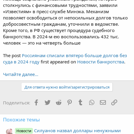
столкнулись с финансовыми трудностями, заявили
«Известиям» в пресс-службе Минэка. Механизм
позволяет освободиться от непосильных долгов только
добросовестным гражданам, уточнили в ведомстве.
Кроме того, в РФ существует процедура судебного
банкротства. В 2024-м ею воспользовались 432 тыс.
человек — это на четверть больше
The post
Россиянам списали впятеро больше долгов без
суда в 2024 году
first appeared on
Новости банкротства
.
Читайте далее...
Для ответа нужно войти/зарегистрироваться
Facebook
Twitter
Reddit
Pinterest
Tumblr
WhatsApp
Электронная
Ссылка
Поделиться:
Похожие темы
Силуанов назвал доллары ненужными
Новости