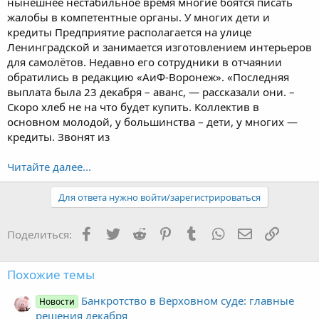
нынешнее нестабильное время многие боятся писать
жалобы в компетентные органы. У многих дети и
кредиты Предприятие располагается на улице
Ленинградской и занимается изготовлением интерьеров
для самолётов. Недавно его сотрудники в отчаянии
обратились в редакцию «АиФ-Воронеж». «Последняя
выплата была 23 декабря – аванс, — рассказали они. –
Скоро хлеб не на что будет купить. Коллектив в
основном молодой, у большинства – дети, у многих —
кредиты. Звонят из
Читайте далее...
Для ответа нужно войти/зарегистрироваться
Facebook
Twitter
Reddit
Pinterest
Tumblr
WhatsApp
Электронная
Ссылка
Поделиться:
Похожие темы
Банкротство в Верховном суде: главные
Новости
решения декабря