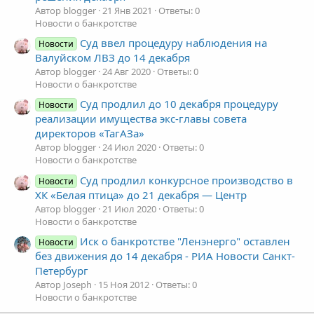
Автор blogger
21 Янв 2021
Ответы: 0
Новости о банкротстве
Суд ввел процедуру наблюдения на
Новости
Валуйском ЛВЗ до 14 декабря
Автор blogger
24 Авг 2020
Ответы: 0
Новости о банкротстве
Суд продлил до 10 декабря процедуру
Новости
реализации имущества экс-главы совета
директоров «ТагАЗа»
Автор blogger
24 Июл 2020
Ответы: 0
Новости о банкротстве
Суд продлил конкурсное производство в
Новости
ХК «Белая птица» до 21 декабря — Центр
Автор blogger
21 Июл 2020
Ответы: 0
Новости о банкротстве
Иск о банкротстве "Ленэнерго" оставлен
Новости
без движения до 14 декабря - РИА Новости Санкт-
Петербург
Автор Joseph
15 Ноя 2012
Ответы: 0
Новости о банкротстве