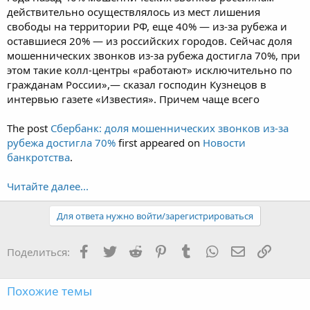
действительно осуществлялось из мест лишения
свободы на территории РФ, еще 40% — из-за рубежа и
оставшиеся 20% — из российских городов. Сейчас доля
мошеннических звонков из-за рубежа достигла 70%, при
этом такие колл-центры «работают» исключительно по
гражданам России»,— сказал господин Кузнецов в
интервью газете «Известия». Причем чаще всего
The post
Сбербанк: доля мошеннических звонков из-за
рубежа достигла 70%
first appeared on
Новости
банкротства
.
Читайте далее...
Для ответа нужно войти/зарегистрироваться
Facebook
Twitter
Reddit
Pinterest
Tumblr
WhatsApp
Электронная
Ссылка
Поделиться:
Похожие темы