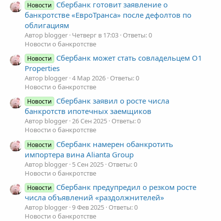
Сбербанк готовит заявление о
Новости
банкротстве «ЕвроТранса» после дефолтов по
облигациям
Автор blogger
Четверг в 17:03
Ответы: 0
Новости о банкротстве
Сбербанк может стать совладельцем O1
Новости
Properties
Автор blogger
4 Мар 2026
Ответы: 0
Новости о банкротстве
Сбербанк заявил о росте числа
Новости
банкротств ипотечных заемщиков
Автор blogger
26 Сен 2025
Ответы: 0
Новости о банкротстве
Сбербанк намерен обанкротить
Новости
импортера вина Alianta Group
Автор blogger
5 Сен 2025
Ответы: 0
Новости о банкротстве
Сбербанк предупредил о резком росте
Новости
числа объявлений «раздолжнителей»
Автор blogger
9 Фев 2025
Ответы: 0
Новости о банкротстве