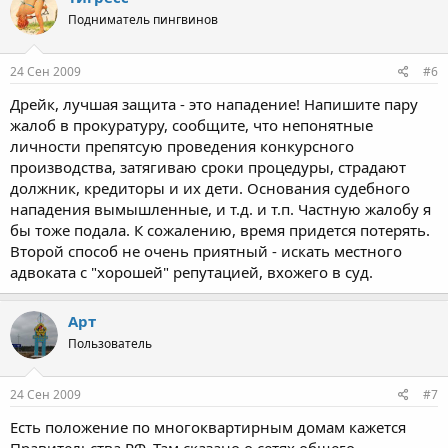
Подниматель пингвинов
24 Сен 2009
#6
Дрейк, лучшая защита - это нападение! Напишите пару
жалоб в прокуратуру, сообщите, что непонятные
личности препятсую проведения конкурсного
производства, затягиваю сроки процедуры, страдают
должник, кредиторы и их дети. Основания судебного
нападения вымышленные, и т.д. и т.п. Частную жалобу я
бы тоже подала. К сожалению, время придется потерять.
Второй способ не очень приятный - искать местного
адвоката с "хорошей" репутацией, вхожего в суд.
Арт
Пользователь
24 Сен 2009
#7
Есть положение по многоквартирным домам кажется