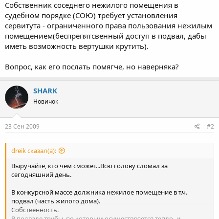
Собственник соседнего нежилого помещения в
судебном порядке (СОЮ) требует установления
сервитута - ограниченного права пользования нежилым
помещением(беспрепятсвенный доступ в подвал, дабы
иметь возможность вертушки крутить).
Вопрос, как его послать помягче, но наверняка?
SHARK
Новичок
23 Сен 2009
#2
dreik сказал(а):
Выручайте, кто чем сможет...Всю голову сломал за
сегодняшний день.
В конкурсной массе должника нежилое помещение в т.ч.
подвал (часть жилого дома).
Собственность.
В подвале трубы, по которым осуществляется тепло- и