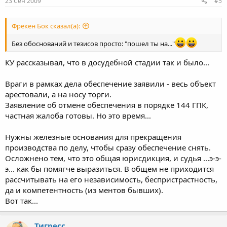
23 Сен 2009
#5
Фрекен Бок сказал(а):
Без обоснований и тезисов просто: "пошел ты на..."
КУ рассказывал, что в досудебной стадии так и было...
Враги в рамках дела обеспечение заявили - весь объект
арестовали, а на носу торги.
Заявление об отмене обеспечения в порядке 144 ГПК,
частная жалоба готовы. Но это время...
Нужны железные основания для прекращения
производства по делу, чтобы сразу обеспечение снять.
Осложнено тем, что это общая юрисдикция, и судья ...э-э-
э... как бы помягче выразиться. В общем не приходится
рассчитывать на его независимость, беспристрастность,
да и компетентность (из ментов бывших).
Вот так...
Тигресс