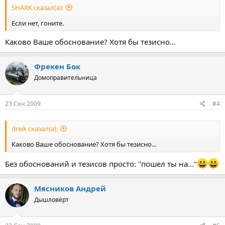
SHARK сказал(а):
Если нет, гоните.
Каково Ваше обоснование? Хотя бы тезисно...
Фрекен Бок
Домоправительница
23 Сен 2009
#4
dreik сказал(а):
Каково Ваше обоснование? Хотя бы тезисно...
Без обоснований и тезисов просто: "пошел ты на..."
Мясников Андрей
Дышловёрт