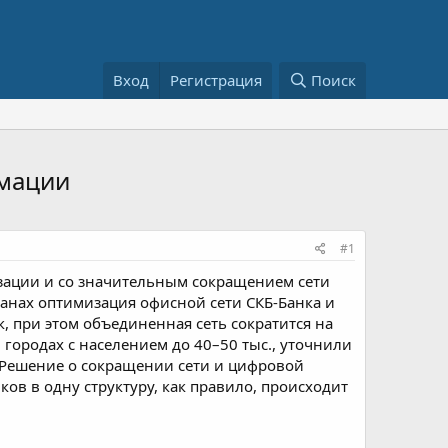
Вход
Регистрация
Поиск
рмации
#1
зации и со значительным сокращением сети
ланах оптимизация офисной сети СКБ-Банка и
, при этом объединенная сеть сократится на
городах с населением до 40–50 тыс., уточнили
». Решение о сокращении сети и цифровой
в в одну структуру, как правило, происходит