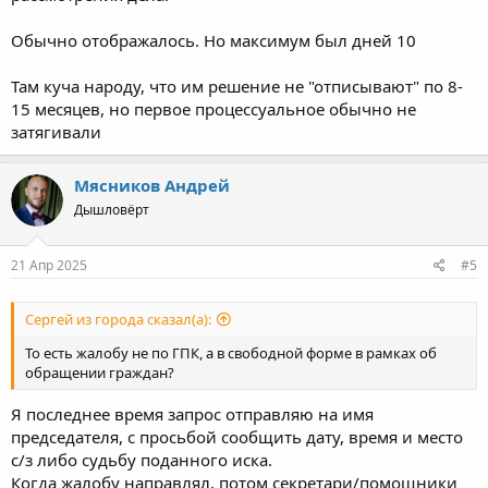
Обычно отображалось. Но максимум был дней 10
Там куча народу, что им решение не "отписывают" по 8-
15 месяцев, но первое процессуальное обычно не
затягивали
Мясников Андрей
Дышловёрт
21 Апр 2025
#5
Сергей из города сказал(а):
То есть жалобу не по ГПК, а в свободной форме в рамках об
обращении граждан?
Я последнее время запрос отправляю на имя
председателя, с просьбой сообщить дату, время и место
с/з либо судьбу поданного иска.
Когда жалобу направлял, потом секретари/помощники