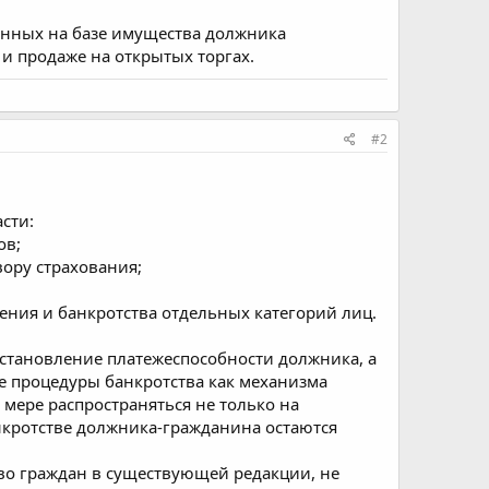
анных на базе имущества должника
и продаже на открытых торгах.
#2
сти:
ов;
ору страхования;
ния и банкротства отдельных категорий лиц.
становление платежеспособности должника, а
е процедуры банкротства как механизма
мере распространяться не только на
нкротстве должника-гражданина остаются
во граждан в существующей редакции, не