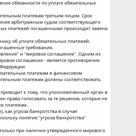
нение обязанности по уплате обязательных
ательным платежам третьим лицом. Срок
сения арбитражным судом соответствующего
ьных платежей погашенными происходит замена
нику об уплате обязательных платежей,
погашенные требования.
овление" и "мировое соглашение". Одним из
ировое соглашение - является противоречие
 Федерации.
бязательным платежам в финансовом
ательным платежам должны соответствовать
 приводит к тому, что уполномоченный орган в
ен права голосовать за те решения, которые не
м платежам.
, как угроза банкротства в случае
кольку понятие "угроза банкротства"
 только при наличии утвержденного мирового