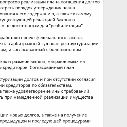
вопросов реализации плана погашения долгов
мотреть порядок утверждения плана
ования к его содержанию, а также к самому
 существующей редакцией Закона о
но не достаточным для "реабилитации"
аботало проект федерального закона.
вить в арбитражный суд план реструктуризации
том, и согласованный с большинством
ках и размере выплат, направляемых на
м кредиторов. Согласованный план
уризации долгов и при отсутствии согласия
ий кредиторов по обязательствам,
а также удовлетворение иных требований
ить при немедленной реализации имущества
ации новых долгов, а также на получение
ду предыдущей и последующей процедурами