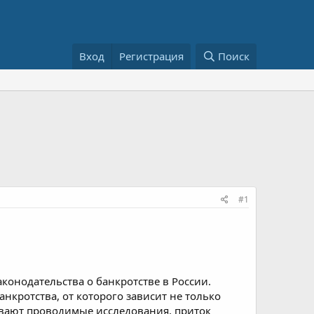
Вход
Регистрация
Поиск
#1
аконодательства о банкротстве в России.
нкротства, от которого зависит не только
ывают проводимые исследования, приток