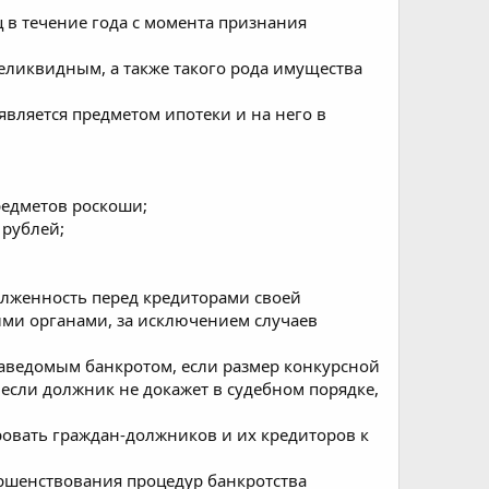
 в течение года с момента признания
еликвидным, а также такого рода имущества
вляется предметом ипотеки и на него в
редметов роскоши;
 рублей;
олженность перед кредиторами своей
ыми органами, за исключением случаев
аведомым банкротом, если размер конкурсной
 если должник не докажет в судебном порядке,
овать граждан-должников и их кредиторов к
ршенствования процедур банкротства