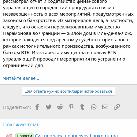
рассмотрел отчет и ходатайство финансового
управляющего о продлении процедуры в связи с
незавершенностью всех мероприятий, предусмотренных
законом о банкротстве. Из материалов дела, в частности,
следует, что остается нереализованным имущество
Парамонова во Франции — жилой дом в Иль-де-ла-Лож,
которое находится под арестом у судебных приставов в
рамках исполнительного производства, возбужденного
банком ВТБ. Из-за ареста имущества в пользу ВТБ
управляющий проводит мероприятия по устранению
ограничений для
Читайте далее...
Для ответа нужно войти/зарегистрироваться
Facebook
Twitter
Reddit
Pinterest
Tumblr
WhatsApp
Электронная
Ссылка
Поделиться:
Похожие темы
Суд продлил процедуру банкротства
Новости