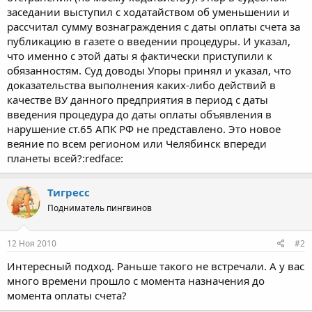
заседании выступил с ходатайством об уменьшении и
рассчитал сумму вознаграждения с даты оплаты счета за
публикацию в газете о введении процедуры. И указал,
что именно с этой даты я фактически приступили к
обязанностям. Суд доводы Упоры принял и указал, что
доказательства выполнения каких-либо действий в
качестве ВУ данного предприятия в период с даты
введения процедура до даты оплаты объявления в
нарушение ст.65 АПК РФ не представлено. Это новое
веяние по всем регионом или Челябинск впереди
планеты всей?:redface:
Тигресс
Подниматель пингвинов
12 Ноя 2010
#2
Интересный подход. Раньше такого не встречали. А у вас
много времени прошло с момента назначения до
момента оплаты счета?