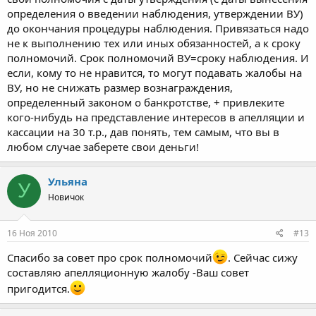
определения о введении наблюдения, утверждении ВУ)
до окончания процедуры наблюдения. Привязаться надо
не к выполнению тех или иных обязанностей, а к сроку
полномочий. Срок полномочий ВУ=сроку наблюдения. И
если, кому то не нравится, то могут подавать жалобы на
ВУ, но не снижать размер вознаграждения,
определенный законом о банкротстве, + привлеките
кого-нибудь на представление интересов в апелляции и
кассации на 30 т.р., дав понять, тем самым, что вы в
любом случае заберете свои деньги!
Ульяна
У
Новичок
16 Ноя 2010
#13
Спасибо за совет про срок полномочий
. Сейчас сижу
составляю апелляционную жалобу -Ваш совет
пригодится.