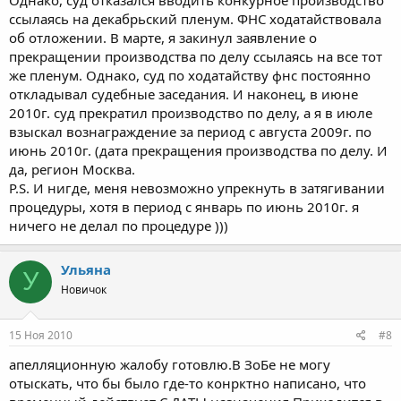
ссылаясь на декабрьский пленум. ФНС ходатайствовала
об отложении. В марте, я закинул заявление о
прекращении производства по делу ссылаясь на все тот
же пленум. Однако, суд по ходатайству фнс постоянно
откладывал судебные заседания. И наконец, в июне
2010г. суд прекратил производство по делу, а я в июле
взыскал вознаграждение за период с августа 2009г. по
июнь 2010г. (дата прекращения производства по делу. И
да, регион Москва.
P.S. И нигде, меня невозможно упрекнуть в затягивании
процедуры, хотя в период с январь по июнь 2010г. я
ничего не делал по процедуре )))
Ульяна
У
Новичок
15 Ноя 2010
#8
апелляционную жалобу готовлю.В ЗоБе не могу
отыскать, что бы было где-то конрктно написано, что