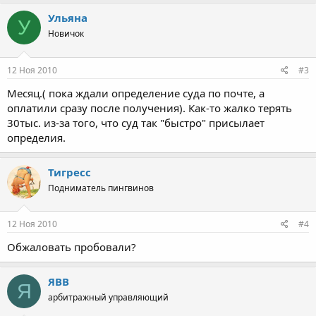
Ульяна
У
Новичок
12 Ноя 2010
#3
Месяц.( пока ждали определение суда по почте, а
оплатили сразу после получения). Как-то жалко терять
30тыс. из-за того, что суд так "быстро" присылает
определия.
Тигресс
Подниматель пингвинов
12 Ноя 2010
#4
Обжаловать пробовали?
ЯВВ
Я
арбитражный управляющий