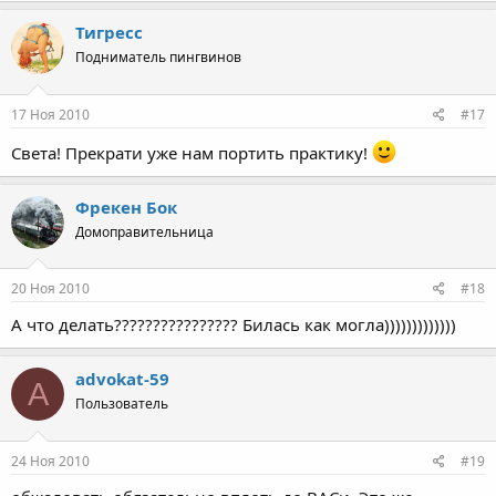
Тигресс
Подниматель пингвинов
17 Ноя 2010
#17
Света! Прекрати уже нам портить практику!
Фрекен Бок
Домоправительница
20 Ноя 2010
#18
А что делать???????????????? Билась как могла)))))))))))))
advokat-59
A
Пользователь
24 Ноя 2010
#19