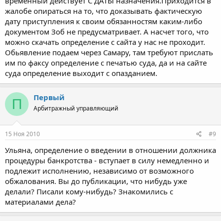
временный действует С ДАТЫ назначения.Приходится в
жалобе опираться на то, что доказывать фактическую
дату приступления к своим обязанностям каким-либо
документом Зоб не предусматривает. А насчет того, что
можно скачать определение с сайта у нас не проходит.
Обьявление подаем через Самару, там требуют прислать
им по факсу определение с печатью суда, да и на сайте
суда определение выходит с опазданием.
Первый
П
Арбитражный управляющий
15 Ноя 2010
#9
Ульяна, определение о введении в отношении должника
процедуры банкротства - вступает в силу немедленно и
подлежит исполнению, независимо от возможного
обжалования. Вы до публикации, что нибудь уже
делали? Писали кому-нибудь? Знакомились с
материалами дела?