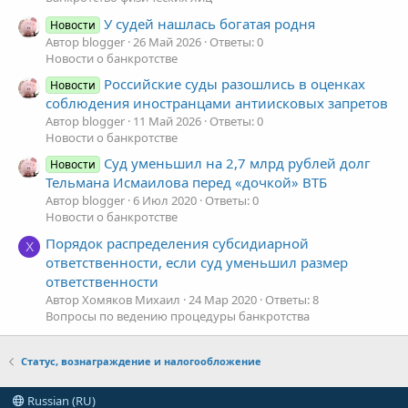
У судей нашлась богатая родня
Новости
Автор blogger
26 Май 2026
Ответы: 0
Новости о банкротстве
Российские суды разошлись в оценках
Новости
соблюдения иностранцами антиисковых запретов
Автор blogger
11 Май 2026
Ответы: 0
Новости о банкротстве
Суд уменьшил на 2,7 млрд рублей долг
Новости
Тельмана Исмаилова перед «дочкой» ВТБ
Автор blogger
6 Июл 2020
Ответы: 0
Новости о банкротстве
Порядок распределения субсидиарной
Х
ответственности, если суд уменьшил размер
ответственности
Автор Хомяков Михаил
24 Мар 2020
Ответы: 8
Вопросы по ведению процедуры банкротства
Статус, вознаграждение и налогообложение
Russian (RU)