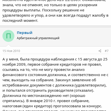
знала, что не отменят, но только в целях ускорения
процедуры выплаты. Поскольку решение не
удовлетворяло и упор, а они как всегда подадут жалобу в
последний момент.
Первый
П
Арбитражный управляющий
15 Ноя 2010
#7
А у меня, была процедура наблюдения с 15 августа до 25
ноября 2009, первое собрание кредиторов не провел,
ссылаясь на то, что не могу провести анализ
финансового состояния должника, и соответственно не с
чем, выходить на собрание. Закинул заявление об
истребовании документов с должника (удовлетворили),
и попытался отстранить руководителя (отказали).
Должника по местонахождению нет (хорошо
спрятались). В январе 2010 г. провел собрание,
налоговая (един кредитор) проголосовала за конкурс.
Однако, суд отказался вводить конкурное производство