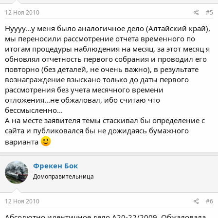
12 Ноя 2010
#5
Нуууу...у меня было аналогичное дело (Алтайский край),
мы переносили рассмотрение отчета временного по
итогам процедуры наблюдения на месяц, за этот месяц я
обновлял отчетность первого собрания и проводил его
повторно (без деталей, не очень важно), в результате
вознаграждение взыскано только до даты первого
рассмотрения без учета месячного времени
отложения...не обжаловал, ибо считаю что
бессмысленно...
А на месте заявителя темы стаскивал бы определение с
сайта и публиковался бы не дожидаясь бумажного
варианта
Фрекен Бок
Домоправительница
12 Ноя 2010
#6
Абсолютно идентичное дело А20-22/2009. Обжаловала,