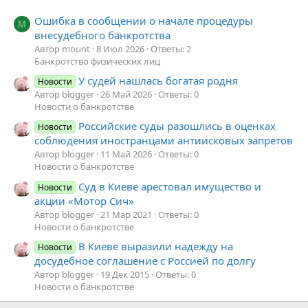
Ошибка в сообщении о начале процедуры
M
внесудебного банкротства
Автор mount
8 Июл 2026
Ответы: 2
Банкротство физических лиц
У судей нашлась богатая родня
Новости
Автор blogger
26 Май 2026
Ответы: 0
Новости о банкротстве
Российские суды разошлись в оценках
Новости
соблюдения иностранцами антиисковых запретов
Автор blogger
11 Май 2026
Ответы: 0
Новости о банкротстве
Суд в Киеве арестовал имущество и
Новости
акции «Мотор Сич»
Автор blogger
21 Мар 2021
Ответы: 0
Новости о банкротстве
В Киеве выразили надежду на
Новости
досудебное соглашение с Россией по долгу
Автор blogger
19 Дек 2015
Ответы: 0
Новости о банкротстве