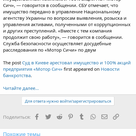
Сич», — говорится в сообщении. СБУ отмечает, что
имущество передано в управление Национальному
агентству Украины по вопросам выявления, розыска и
управления активами, полученными от коррупционных
и других преступлений. «Вместе с тем компания
продолжит свою работу», — говорится в сообщении.
Служба безопасности осуществляет досудебные
расследования по «Мотор Сичи» по двум
The post
Суд в Киеве арестовал имущество и 100% акций
предприятия «Мотор Сич»
first appeared on
Новости
банкротства
.
Читайте далее...
Для ответа нужно войти/зарегистрироваться
Facebook
Twitter
Reddit
Pinterest
Tumblr
WhatsApp
Электронная
Ссылка
Поделиться:
Похожие темы