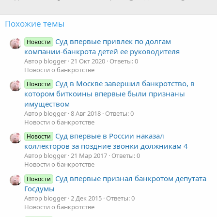
:
Похожие темы
Суд впервые привлек по долгам
Новости
компании-банкрота детей ее руководителя
Автор blogger
21 Окт 2020
Ответы: 0
Новости о банкротстве
Суд в Москве завершил банкротство, в
Новости
котором биткоины впервые были признаны
имуществом
Автор blogger
8 Авг 2018
Ответы: 0
Новости о банкротстве
Суд впервые в России наказал
Новости
коллекторов за поздние звонки должникам‍ 4
Автор blogger
21 Мар 2017
Ответы: 0
Новости о банкротстве
Суд впервые признал банкротом депутата
Новости
Госдумы
Автор blogger
2 Дек 2015
Ответы: 0
Новости о банкротстве