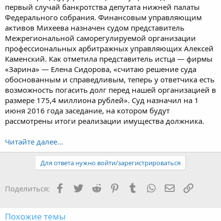
первый случай банкротства депутата нижней палаты
Федерального собрания. Финансовым управляющим
активов Михеева назначен судом представитель
Межрегиональной саморегулируемой организации
профессиональных арбитражных управляющих Алексей
Каменский. Как отметила представитель истца — фирмы
«Зарина» — Елена Сидорова, «считаю решение суда
обоснованным и справедливым, теперь у ответчика есть
возможность погасить долг перед нашей организацией в
размере 175,4 миллиона рублей». Суд назначил на 1
июня 2016 года заседание, на котором будут
рассмотрены итоги реализации имущества должника.
Читайте далее...
Для ответа нужно войти/зарегистрироваться
Facebook
Twitter
Reddit
Pinterest
Tumblr
WhatsApp
Электронная
Ссылка
Поделиться:
Похожие темы