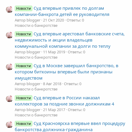
Суд впервые привлек по долгам
Новости
компании-банкрота детей ее руководителя
Автор blogger
21 Окт 2020
Ответы: 0
Новости о банкротстве
Суд впервые арестовал банковские счета,
Новости
недвижимость и акции владельцев
коммунальной компании за долги по теплу
Автор blogger
11 Мар 2019
Ответы: 0
Новости о банкротстве
Суд в Москве завершил банкротство, в
Новости
котором биткоины впервые были признаны
имуществом
Автор blogger
8 Авг 2018
Ответы: 0
Новости о банкротстве
Суд впервые в России наказал
Новости
коллекторов за поздние звонки должникам‍ 4
Автор blogger
21 Мар 2017
Ответы: 0
Новости о банкротстве
Суд Красноярска впервые ввел процедуру
Новости
банкротства должника-гражданина