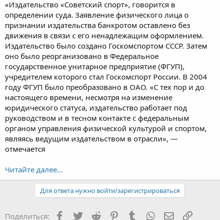
«Издательство «Советский спорт», говорится в
определении суда. Заявление физического лица о
признании издательства банкротом оставлено без
движения в связи с его ненадлежащим оформлением.
Издательство было создано Госкомспортом СССР. Затем
оно было реорганизовано в Федеральное
государственное унитарное предприятие (ФГУП),
учредителем которого стал Госкомспорт России. В 2004
году ФГУП было преобразовано в ОАО. «С тех пор и до
настоящего времени, несмотря на изменение
юридического статуса, издательство работает под
руководством и в тесном контакте с федеральным
органом управления физической культурой и спортом,
являясь ведущим издательством в отрасли», —
отмечается
Читайте далее...
Для ответа нужно войти/зарегистрироваться
Facebook
Twitter
Reddit
Pinterest
Tumblr
WhatsApp
Электронная
Ссылка
Поделиться: