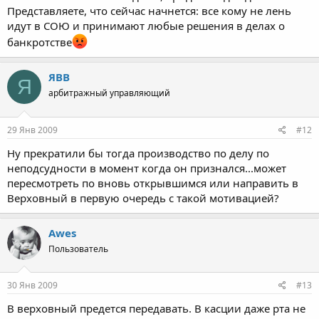
Представляете, что сейчас начнется: все кому не лень
идут в СОЮ и принимают любые решения в делах о
банкротстве
ЯВВ
Я
арбитражный управляющий
29 Янв 2009
#12
Ну прекратили бы тогда производство по делу по
неподсудности в момент когда он признался...может
пересмотреть по вновь открывшимся или направить в
Верховный в первую очередь с такой мотивацией?
Awes
Пользователь
30 Янв 2009
#13
В верховный предется передавать. В касции даже рта не