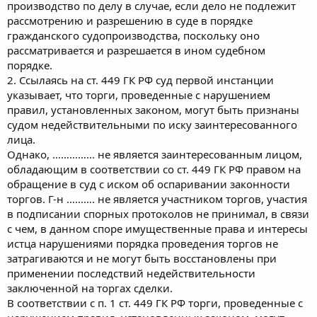
производство по делу в случае, если дело не подлежит
рассмотрению и разрешению в суде в порядке
гражданского судопроизводства, поскольку оно
рассматривается и разрешается в ином судебном
порядке.
2. Ссылаясь на ст. 449 ГК РФ суд первой инстанции
указывает, что торги, проведенные с нарушением
правил, установленных законом, могут быть признаны
судом недействительными по иску заинтересованного
лица.
Однако, …………... не является заинтересованным лицом,
обладающим в соответствии со ст. 449 ГК РФ правом на
обращение в суд с иском об оспаривании законности
торгов. Г-н ………. не является участником торгов, участия
в подписании спорных протоколов не принимал, в связи
с чем, в данном споре имущественные права и интересы
истца нарушениями порядка проведения торгов не
затрагиваются и не могут быть восстановлены при
применении последствий недействительности
заключенной на торгах сделки.
В соответствии с п. 1 ст. 449 ГК РФ торги, проведенные с