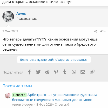
дали открыть, оставили в силе, все тут
Awes
Пользователь
3 Фев 2009
#14
Что теперь делать??????? Какие основания могут еще
быть существенными для отмены такого бредового
решения
Для ответа нужно войти/зарегистрироваться
Facebook
Twitter
Reddit
Pinterest
Tumblr
WhatsApp
Электронная
Ссылка
Поделиться:
Похожие темы
Арбитражные управляющие судятся за
Новости
бесплатные сведения о машинах должников
Автор blogger
13 Фев 2026
Ответы: 0