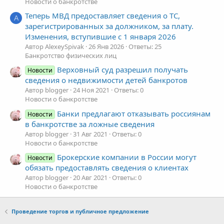
Новости о банкротстве
Теперь МВД предоставляет сведения о ТС,
A
зарегистрированных за должником, за плату.
Изменения, вступившие с 1 января 2026
Автор AlexeySpivak
26 Янв 2026
Ответы: 25
Банкротство физических лиц
Верховный суд разрешил получать
Новости
сведения о недвижимости детей банкротов
Автор blogger
24 Ноя 2021
Ответы: 0
Новости о банкротстве
Банки предлагают отказывать россиянам
Новости
в банкротстве за ложные сведения
Автор blogger
31 Авг 2021
Ответы: 0
Новости о банкротстве
Брокерские компании в России могут
Новости
обязать предоставлять сведения о клиентах
Автор blogger
20 Авг 2021
Ответы: 0
Новости о банкротстве
Проведение торгов и публичное предложение