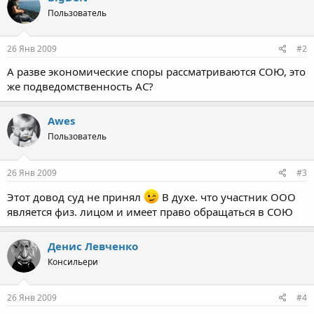
Пользователь
26 Янв 2009
#2
А разве экономические споры рассматриваются СОЮ, это
же подведомственность АС?
Awes
Пользователь
26 Янв 2009
#3
Этот довод суд не принял
В духе. что участник ООО
является физ. лицом и имеет право обращаться в СОЮ
Денис Левченко
Консильери
26 Янв 2009
#4