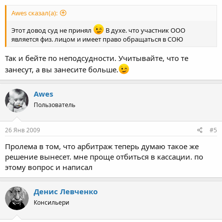
Awes сказал(а):
Этот довод суд не принял
В духе. что участник ООО
является физ. лицом и имеет право обращаться в СОЮ
Так и бейте по неподсудности. Учитывайте, что те
занесут, а вы занесите больше.
Awes
Пользователь
26 Янв 2009
#5
Пролема в том, что арбитраж теперь думаю такое же
решение вынесет. мне проще отбиться в кассации. по
этому вопрос и написал
Денис Левченко
Консильери