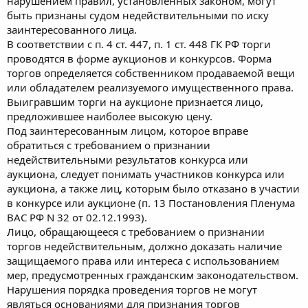
нарушением правил, установленных законом, могут
быть признаны судом недействительными по иску
заинтересованного лица.
В соответствии с п. 4 ст. 447, п. 1 ст. 448 ГК РФ торги
проводятся в форме аукционов и конкурсов. Форма
торгов определяется собственником продаваемой вещи
или обладателем реализуемого имущественного права.
Выигравшим торги на аукционе признается лицо,
предложившее наиболее высокую цену.
Под заинтересованным лицом, которое вправе
обратиться с требованием о признании
недействительными результатов конкурса или
аукциона, следует понимать участников конкурса или
аукциона, а также лиц, которым было отказано в участии
в конкурсе или аукционе (п. 13 Постановления Пленума
ВАС РФ N 32 от 02.12.1993).
Лицо, обращающееся с требованием о признании
торгов недействительным, должно доказать наличие
защищаемого права или интереса с использованием
мер, предусмотренных гражданским законодательством.
Нарушения порядка проведения торгов не могут
являться основаниями для признания торгов