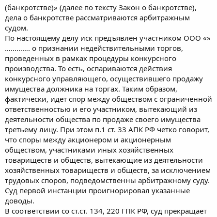
(банкротстве)» (далее по тексту Закон о банкротстве),
дела о банкротстве рассматриваются арбитражным
судом.
По настоящему делу иск предъявлен участником ООО «»
…………. о признании недействительными торгов,
проведенных в рамках процедуры конкурсного
производства. То есть, оспариваются действия
конкурсного управляющего, осуществившего продажу
имущества должника на торгах. Таким образом,
фактически, идет спор между обществом с ограниченной
ответственностью и его участником, вытекающий из
деятельности общества по продаже своего имущества
третьему лицу. При этом п.1 ст. 33 АПК РФ четко говорит,
что споры между акционером и акционерным
обществом, участниками иных хозяйственных
товариществ и обществ, вытекающие из деятельности
хозяйственных товариществ и обществ, за исключением
трудовых споров, подведомственны арбитражному суду.
Суд первой инстанции проигнорировал указанные
доводы.
В соответствии со ст.ст. 134, 220 ГПК РФ, суд прекращает