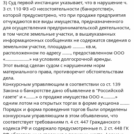
3) Суд первой инстанции указывает, что в нарушение ч.
3 ст. 110 ФЗ «О несостоятельности (банкротстве)»,
которой предусмотрено, что при продаже предприятия
отчуждаются все виды имущества, предназначенного
для осуществления предпринимательской деятельности,
в том числе земельные участки, в вышеуказанных
информационных сообщениях не содержатся сведения о
земельном участке, площадью ………. кв.м,
расположенном по адресу ……., предоставленном ООО
«................….» на условиях долгосрочной аренды.
Этот вывод сделан судом с нарушением норм
материального права, противоречит обстоятельствам
дела.
Конкурсным управляющим в соответствии со ст. 139
Закона о банкротстве дано объявление в "Российской
газете" и «……..» о продаже имущества ООО «……….»
одним лотом на открытых торгах в форме аукциона ……..
Порядок и форма проведения торгов были определены
конкурсным управляющим в этом объявлении, что
соответствует требованиям п. 4 ст. 447 Гражданского
кодекса РФ и содержало предусмотренные п. 2 ст. 448 ГК