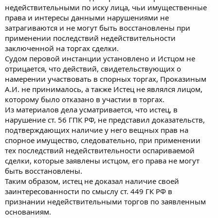
недействительными по иску лица, чьи имущественные
права и интересы данными нарушениями не
затрагиваются и не могут быть восстановлены при
применении последствий недействительности
заключенной на торгах сделки.
Судом перовой инстанции установлено и Истцом не
отрицается, что действий, свидетельствующих о
намерении участвовать в спорных торгах, Проказиным
А.И. не принималось, а также Истец не являлся лицом,
которому было отказано в участии в торгах.
Из материалов дела усматривается, что истец, в
нарушение ст. 56 ГПК РФ, не представил доказательств,
подтверждающих наличие у него вещных прав на
спорное имущество, следовательно, при применении
тех последствий недействительности оспариваемой
сделки, которые заявлены истцом, его права не могут
быть восстановлены.
Таким образом, истец не доказал наличие своей
заинтересованности по смыслу ст. 449 ГК РФ в
признании недействительными торгов по заявленным
основаниям.