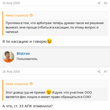
26 Янв 2009
#6
Awes сказал(а):
Пролема в том, что арбитраж теперь думаю такое же решение
вынесет. мне проще отбиться в кассации. по этому вопрос и
написал
Я по кассацию и говорю
Bistrov
Пользователь
26 Янв 2009
#7
Awes сказал(а):
Этот довод суд не принял
В духе. что участник ООО
является физ. лицом и имеет право обращаться в СОЮ
А что, ст. 33 АПК отменили?