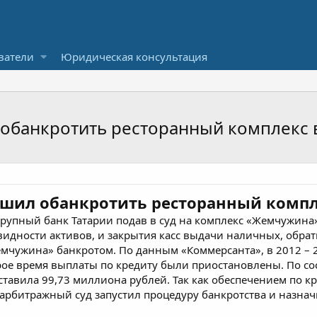
ватели
Юридическая консультация
 обанкротить ресторанный комплекс 
шил обанкротить ресторанный компл
пный банк Татарии подав в суд на комплекс «Жемчужина».
видности активов, и закрытия касс выдачи наличных, обрат
мчужина» банкротом. По данным «Коммерсанта», в 2012 – 
орое время выплаты по кредиту были приостановлены. По со
тавила 99,73 миллиона рублей. Так как обеспечением по кр
 арбитражный суд запустил процедуру банкротства и назна