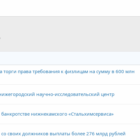
p
тронная почта
Ссылка
 торги права требования к физлицам на сумму в 600 млн
нижегородский научно-исследовательский центр
о банкротстве нижнекамского «Стальхимсервиса»
 со своих должников выплаты более 276 млрд рублей