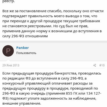
реестр.
Все же за постановление спасибо, поскольку оно отчасти
подтверждает правильность моего вывода о том, что
при переходе к другой процедуре текущие требования
не становятся реестровыми. Но суд был не прав,
применив данную норму к возникшим до вступления в
силу 296-ФЗ отношениям
Panker
P
Пользователь
29 Янв 2013
#10
Если предыдущая процедура банкротства, проводилась
по редакции ФЗ до вступления в силу 296-ФЗ, а
конкурсный управляющий оплачивает расходы за
предыдущую процедуру в процедуре, проводимой по
296-ФЗ в какую очередь (применяя 855 ГК или 134 127-
ФЗ) подлежит уплате задолженность за наблюдение,
внешнее управление.