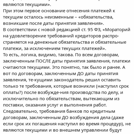
являются текущими».
При этом первое основание отнесения платежей к
текущим осталось неизменным – «обязательства,
возникшие после даты принятия заявления».
В соответствии с новой редакцией ст. 95 ФЗ, «Мораторий
на удовлетворение требований кредиторов распро-
страняется на денежные обязательства и обязательные
платежи, за исключением текущих платежей».
То есть, логика, видимо, такова. По всем договорам,
заключенным ПОСЛЕ даты принятия заявления, платежи
считаются текущими. Это понятно, так было и ранее. А
вот по договорам, заключенным ДО даты принятия
заявления, те-кущими законодатель решил оставить
только те требования, которые возникли (наступил срок
оплаты?) после возбужде-ния производства по делу, и
исключительно по обязательствам, вытекающим из
поставки, оказания услуг и выполнения работ.
Следовательно, требования банков по кредитным
договорам, заключенным ДО возбуждения дела (даже
если срок их погашения наступил во время процедур), не
являются текущими и во внешнем управлении будут