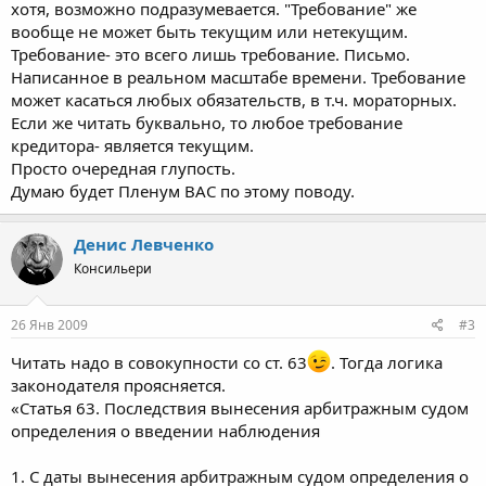
хотя, возможно подразумевается. "Требование" же
вообще не может быть текущим или нетекущим.
Требование- это всего лишь требование. Письмо.
Написанное в реальном масштабе времени. Требование
может касаться любых обязательств, в т.ч. мораторных.
Если же читать буквально, то любое требование
кредитора- является текущим.
Просто очередная глупость.
Думаю будет Пленум ВАС по этому поводу.
Денис Левченко
Консильери
26 Янв 2009
#3
Читать надо в совокупности со ст. 63
. Тогда логика
законодателя проясняется.
«Статья 63. Последствия вынесения арбитражным судом
определения о введении наблюдения
1. С даты вынесения арбитражным судом определения о