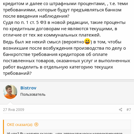
кредитом и далее со штрафными процентами, , т.е. теми
требованиями, которые будут предъявляться банком
после введения наблюдения?
Судя по п. 1 ст. 5 ФЗ в новой редакции, такие проценты
по кредитным договорам не являются текущими, в
отличие от тех же коммунальных платежей.
Ведь был же некий смысл (вероятно
) в том, чтобы
возникшие после возбуждения производства по делу о
банкротстве требования кредиторов об оплате
поставленных товаров, оказанных услуг и выполненных
работ выделить в отдельную категорию текущих
требований?
Bistrov
Пользователь
27 Янв 2009
#7
ОКЕ сказал(а):
И что? Вы хотите сказать, что автоматически корректируется