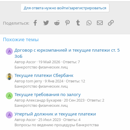
Для ответа нужно войти/зарегистрироваться
Facebook
Twitter
Reddit
Pinterest
Tumblr
WhatsApp
Электронная
Ссылка
Поделиться:
Похожие темы
Договор с юркомпанией и текущие платежи ст. 5
A
ЗоБ
Автор Ascor
19 Май 2026
Ответы: 7
Банкротство физических лиц
Текущие платежи Сбербанк
Автор tom jerry
9 Янв 2024
Ответы: 12
Банкротство физических лиц
Текущие требования по залогу
А
Автор Александр Букарев
20 Сен 2023
Ответы: 2
Банкротство физических лиц
Упертый должник и текущие платежи
A
Автор Ascor
25 Июл 2023
Ответы: 4
Вопросы по ведению процедуры банкротства