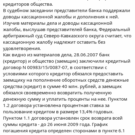
кредиторов общества.
В судебном заседании представители банка поддержали
доводы кассационной жалобы и дополнения к ней.
Изучив материалы дела и доводы кассационной
жалобы, выслушав представителей банка, Федеральный
арбитражный суд Северо-Кавказского округа считает, что
кассационную жалобу надлежит оставить без
удовлетворения.
Как видно из материалов дела, 28.06.2007 банк
(кредитор) и общество (заемщик) заключили кредитный
договор N 00983/15/0087-07, в соответствии с
условиями которого кредитор обязался предоставить
заемщику на пополнение оборотных средств денежные
средства (кредит) в сумме 40 млн. рублей, а заемщик
обязался своевременно возвратить полученную
денежную сумму и уплатить проценты на нее. Пунктом
1.2 договора установлена процентная ставка за
пользование кредитом в размере 13,4% годовых.
Пунктом 1.1 договора установлен срок возврата всей
суммы кредита - до 26 июня 2009 года. График
погашения кредита определен сторонами в пункте 6.1