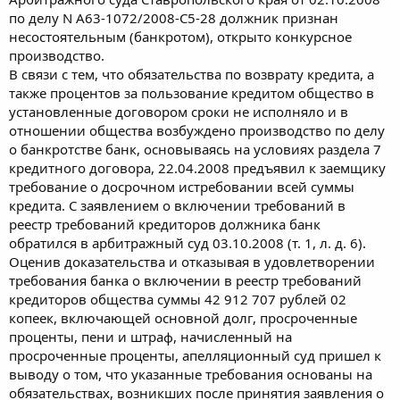
по делу N А63-1072/2008-С5-28 должник признан
несостоятельным (банкротом), открыто конкурсное
производство.
В связи с тем, что обязательства по возврату кредита, а
также процентов за пользование кредитом общество в
установленные договором сроки не исполняло и в
отношении общества возбуждено производство по делу
о банкротстве банк, основываясь на условиях раздела 7
кредитного договора, 22.04.2008 предъявил к заемщику
требование о досрочном истребовании всей суммы
кредита. С заявлением о включении требований в
реестр требований кредиторов должника банк
обратился в арбитражный суд 03.10.2008 (т. 1, л. д. 6).
Оценив доказательства и отказывая в удовлетворении
требования банка о включении в реестр требований
кредиторов общества суммы 42 912 707 рублей 02
копеек, включающей основной долг, просроченные
проценты, пени и штраф, начисленный на
просроченные проценты, апелляционный суд пришел к
выводу о том, что указанные требования основаны на
обязательствах, возникших после принятия заявления о