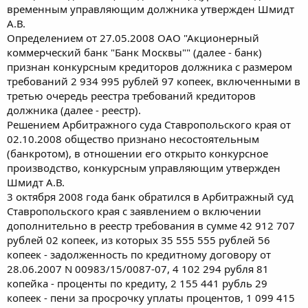
временным управляющим должника утвержден Шмидт
А.В.
Определением от 27.05.2008 ОАО "Акционерный
коммерческий банк "Банк Москвы"" (далее - банк)
признан конкурсным кредиторов должника с размером
требований 2 934 995 рублей 97 копеек, включенными в
третью очередь реестра требований кредиторов
должника (далее - реестр).
Решением Арбитражного суда Ставропольского края от
02.10.2008 общество признано несостоятельным
(банкротом), в отношении его открыто конкурсное
производство, конкурсным управляющим утвержден
Шмидт А.В.
3 октября 2008 года банк обратился в Арбитражный суд
Ставропольского края с заявлением о включении
дополнительно в реестр требования в сумме 42 912 707
рублей 02 копеек, из которых 35 555 555 рублей 56
копеек - задолженность по кредитному договору от
28.06.2007 N 00983/15/0087-07, 4 102 294 рубля 81
копейка - проценты по кредиту, 2 155 441 рубль 29
копеек - пени за просрочку уплаты процентов, 1 099 415