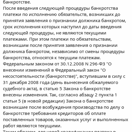
банкротстве.
После введения следующей процедуры банкротства
платежи по исполнению обязательств, возникших до
принятия заявления о признании должника банкротом,
срок исполнения которых наступил до даты введения
следующей процедуры, не являются текущими
платежами. При этом платежи по обязательствам,
возникшим после принятия заявления о признании
должника банкротом, независимо от смены процедуры
банкротства, относятся к текущим платежам.
Федеральным законом от 30.12.2008 N 296-ФЗ "О
внесении изменений в Федеральный закон "О
несостоятельности (банкротстве)", вступившим в силу с
31 декабря 2008 года (день вынесения обжалуемого
судебного акта), в статью 5 Закона о банкротстве
внесены изменения. Так, согласно абзацу 2 пункта 1
статьи 5 (в новой редакции) Закона о банкротстве
возникшие после возбуждения производства по делу о
банкротстве требования кредиторов об оплате
поставленных товаров, оказанных услуг и выполненных
работ являются текущими.
Таким образом, для целей квалификации платежа в