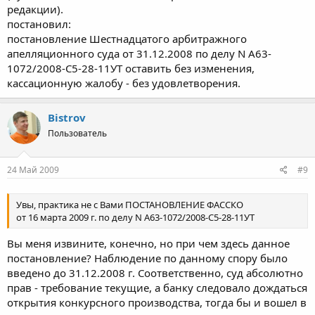
редакции).
постановил:
постановление Шестнадцатого арбитражного
апелляционного суда от 31.12.2008 по делу N А63-
1072/2008-С5-28-11УТ оставить без изменения,
кассационную жалобу - без удовлетворения.
Bistrov
Пользователь
24 Май 2009
#9
Увы, практика не с Вами ПОСТАНОВЛЕНИЕ ФАССКО
от 16 марта 2009 г. по делу N А63-1072/2008-С5-28-11УТ
Вы меня извините, конечно, но при чем здесь данное
постановление? Наблюдение по данному спору было
введено до 31.12.2008 г. Соответственно, суд абсолютно
прав - требование текущие, а банку следовало дождаться
открытия конкурсного производства, тогда бы и вошел в