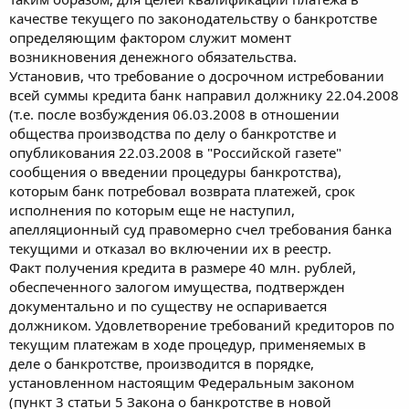
качестве текущего по законодательству о банкротстве
определяющим фактором служит момент
возникновения денежного обязательства.
Установив, что требование о досрочном истребовании
всей суммы кредита банк направил должнику 22.04.2008
(т.е. после возбуждения 06.03.2008 в отношении
общества производства по делу о банкротстве и
опубликования 22.03.2008 в "Российской газете"
сообщения о введении процедуры банкротства),
которым банк потребовал возврата платежей, срок
исполнения по которым еще не наступил,
апелляционный суд правомерно счел требования банка
текущими и отказал во включении их в реестр.
Факт получения кредита в размере 40 млн. рублей,
обеспеченного залогом имущества, подтвержден
документально и по существу не оспаривается
должником. Удовлетворение требований кредиторов по
текущим платежам в ходе процедур, применяемых в
деле о банкротстве, производится в порядке,
установленном настоящим Федеральным законом
(пункт 3 статьи 5 Закона о банкротстве в новой