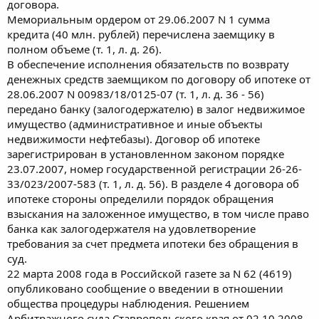
договора.
Мемориальным ордером от 29.06.2007 N 1 сумма
кредита (40 млн. рублей) перечислена заемщику в
полном объеме (т. 1, л. д. 26).
В обеспечение исполнения обязательств по возврату
денежных средств заемщиком по договору об ипотеке от
28.06.2007 N 00983/18/0125-07 (т. 1, л. д. 36 - 56)
передано банку (залогодержателю) в залог недвижимое
имущество (административное и иные объекты
недвижимости нефтебазы). Договор об ипотеке
зарегистрирован в установленном законом порядке
23.07.2007, номер государственной регистрации 26-26-
33/023/2007-583 (т. 1, л. д. 56). В разделе 4 договора об
ипотеке стороны определили порядок обращения
взыскания на заложенное имущество, в том числе право
банка как залогодержателя на удовлетворение
требования за счет предмета ипотеки без обращения в
суд.
22 марта 2008 года в Российской газете за N 62 (4619)
опубликовано сообщение о введении в отношении
общества процедуры наблюдения. Решением
Арбитражного суда Ставропольского края от 02.10.2008