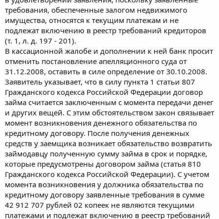
требования, обеспеченные залогом недвижимого
имущества, относятся к текущим платежам и не
подлежат включению в реестр требований кредиторов
(т. 1, л. д. 197 - 201).
В кассационной жалобе и дополнении к ней банк просит
отменить постановление апелляционного суда от
31.12.2008, оставить в силе определение от 30.10.2008.
Заявитель указывает, что в силу пункта 1 статьи 807
Гражданского кодекса Российской Федерации договор
займа считается заключенным с момента передачи денег
и других вещей. С этим обстоятельством закон связывает
момент возникновения денежного обязательства по
кредитному договору. После получения денежных
средств у заемщика возникает обязательство возвратить
займодавцу полученную сумму займа в срок и порядке,
которые предусмотрены договором займа (статья 810
Гражданского кодекса Российской Федерации). С учетом
момента возникновения у должника обязательства по
кредитному договору заявленные требования в сумме
42 912 707 рублей 02 копеек не являются текущими
платежами и подлежат включению в реестр требований