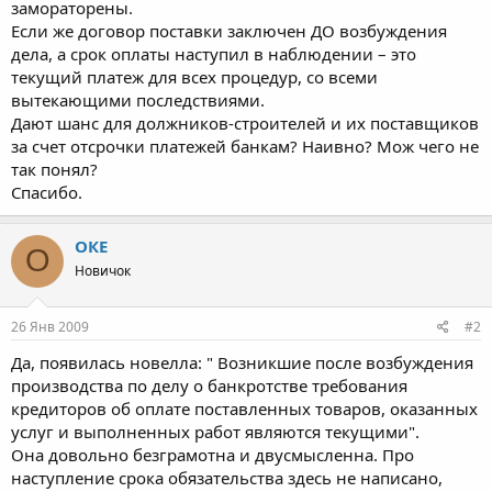
замораторены.
Если же договор поставки заключен ДО возбуждения
дела, а срок оплаты наступил в наблюдении – это
текущий платеж для всех процедур, со всеми
вытекающими последствиями.
Дают шанс для должников-строителей и их поставщиков
за счет отсрочки платежей банкам? Наивно? Мож чего не
так понял?
Спасибо.
ОКЕ
О
Новичок
26 Янв 2009
#2
Да, появилась новелла: " Возникшие после возбуждения
производства по делу о банкротстве требования
кредиторов об оплате поставленных товаров, оказанных
услуг и выполненных работ являются текущими".
Она довольно безграмотна и двусмысленна. Про
наступление срока обязательства здесь не написано,