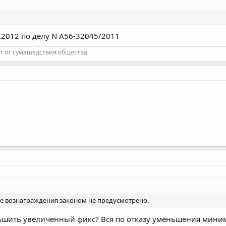
2.2012 по делу N А56-32045/2011
т от сумашедствия общества
ие вознаграждения законом не предусмотрено.
ньшить увеличенный фикс? Вся по отказу уменьшения мини