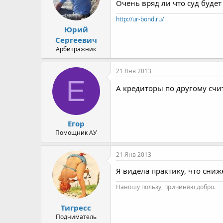
Очень вряд ли что суд будет
http://ur-bond.ru/
Юрий
Сергеевич
Арбитражник
21 Янв 2013
Е
А кредиторы по другому сч
Егор
Помощник АУ
21 Янв 2013
Я видела практику, что сни
Наношу пользу, причиняю добро.
Тигресс
Подниматель