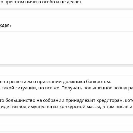
о при этом ничего особо и не делает.​
ждал?
дено решением о признании должника банкротом.
такой ситуации, но все же. Получать повышенное вознагра
что большинство на собрании принадлежит кредиторам, ко
 идет вывод имущества из конкурсной массы, в том числе 