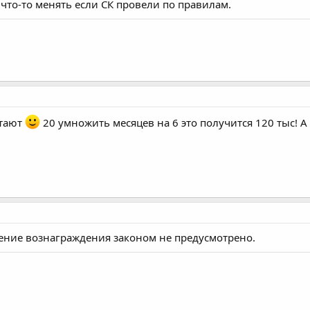
 что-то менять если СК провели по правилам.
итают
20 умножить месяцев на 6 это получится 120 тыс! А
жение вознаграждения законом не предусмотрено.