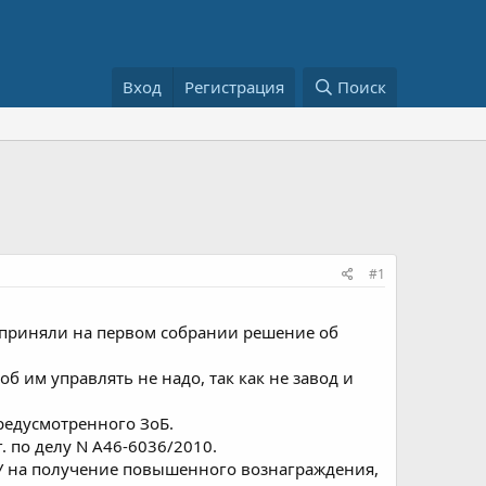
Вход
Регистрация
Поиск
#1
приняли на первом собрании решение об
б им управлять не надо, так как не завод и
редусмотренного ЗоБ.
. по делу N А46-6036/2010.​
КУ на получение повышенного вознаграждения,