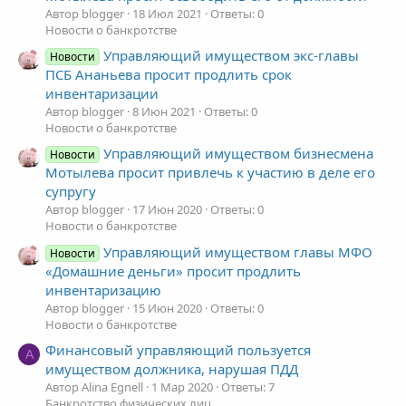
Автор blogger
18 Июл 2021
Ответы: 0
Новости о банкротстве
Управляющий имуществом экс-главы
Новости
ПСБ Ананьева просит продлить срок
инвентаризации
Автор blogger
8 Июн 2021
Ответы: 0
Новости о банкротстве
Управляющий имуществом бизнесмена
Новости
Мотылева просит привлечь к участию в деле его
супругу
Автор blogger
17 Июн 2020
Ответы: 0
Новости о банкротстве
Управляющий имуществом главы МФО
Новости
«Домашние деньги» просит продлить
инвентаризацию
Автор blogger
15 Июн 2020
Ответы: 0
Новости о банкротстве
Финансовый управляющий пользуется
A
имуществом должника, нарушая ПДД
Автор Alina Egnell
1 Мар 2020
Ответы: 7
Банкротство физических лиц