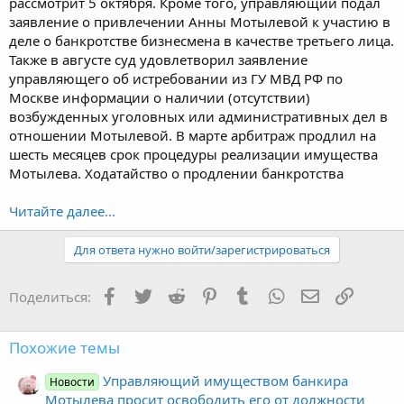
рассмотрит 5 октября. Кроме того, управляющий подал
заявление о привлечении Анны Мотылевой к участию в
деле о банкротстве бизнесмена в качестве третьего лица.
Также в августе суд удовлетворил заявление
управляющего об истребовании из ГУ МВД РФ по
Москве информации о наличии (отсутствии)
возбужденных уголовных или административных дел в
отношении Мотылевой. В марте арбитраж продлил на
шесть месяцев срок процедуры реализации имущества
Мотылева. Ходатайство о продлении банкротства
Читайте далее...
Для ответа нужно войти/зарегистрироваться
Facebook
Twitter
Reddit
Pinterest
Tumblr
WhatsApp
Электронная
Ссылка
Поделиться:
Похожие темы
Управляющий имуществом банкира
Новости
Мотылева просит освободить его от должности