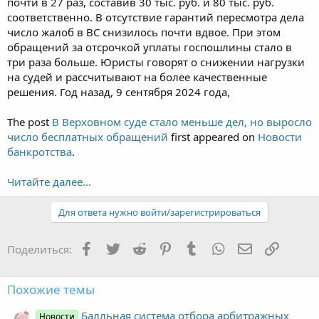
почти в 27 раз, составив 30 тыс. руб. и 80 тыс. руб.
соответственно. В отсутствие гарантий пересмотра дела
число жалоб в ВС снизилось почти вдвое. При этом
обращений за отсрочкой уплаты госпошлины стало в
три раза больше. Юристы говорят о снижении нагрузки
на судей и рассчитывают на более качественные
решения. Год назад, 9 сентября 2024 года,
The post
В Верховном суде стало меньше дел, но выросло
число бесплатных обращений
first appeared on
Новости
банкротства
.
Читайте далее...
Для ответа нужно войти/зарегистрироваться
Facebook
Twitter
Reddit
Pinterest
Tumblr
WhatsApp
Электронная
Ссылка
Поделиться:
Похожие темы
Балльная система отбора арбитражных
Новости