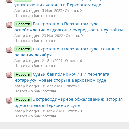
управляющих устояла в Верховном суде
Автор blogger
5 Июн 2025
Ответы: 0
Новости о банкротстве
Банкротство в Верховном суде:
Новости
освобождение от долгов и очередность неустойки
Автор blogger
23 Ноя 2022
Ответы: 0
Новости о банкротстве
Банкротство в Верховном суде: главные
Новости
решения декабря
Автор blogger
21 Янв 2021
Ответы: 0
Новости о банкротстве
Судьи без полномочий и переплата
Новости
нотариусу: новые споры в Верховном суде
Автор blogger
31 Авг 2020
Ответы: 0
Новости о банкротстве
Экстраординарное обжалование: история
Новости
одного дела в Верховном суде
Автор blogger
31 Май 2020
Ответы: 0
Новости о банкротстве