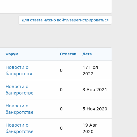
Для ответа нужно войти/зарегистрироваться
Форум
Ответов
Дата
Новости о
17 Ноя
0
банкротстве
2022
Новости о
0
3 Апр 2021
банкротстве
Новости о
0
5 Ноя 2020
банкротстве
Новости о
19 Авг
0
банкротстве
2020