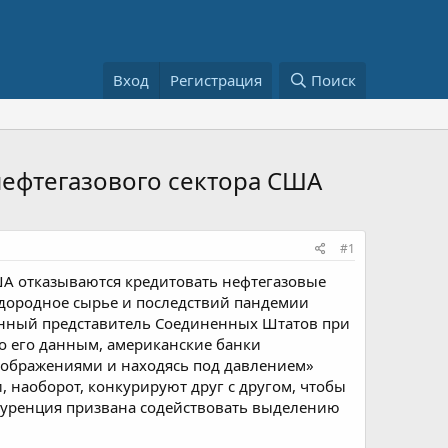
Вход
Регистрация
Поиск
ефтегазового сектора США
#1
А отказываются кредитовать нефтегазовые
одородное сырье и последствий пандемии
тоянный представитель Соединенных Штатов при
По его данным, американские банки
оображениями и находясь под давлением»
наоборот, конкурируют друг с другом, чтобы
куренция призвана содействовать выделению