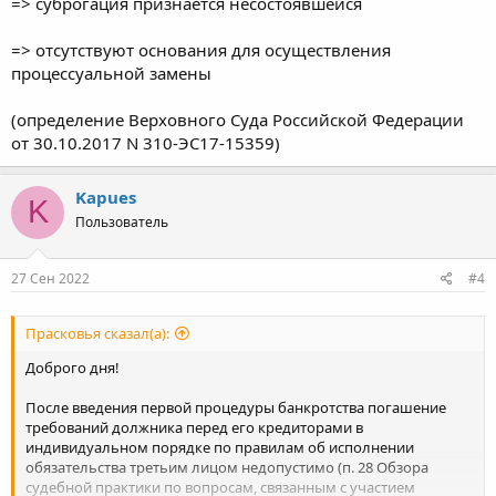
=> суброгация признаётся несостоявшейся
=> отсутствуют основания для осуществления
процессуальной замены
(определение Верховного Суда Российской Федерации
от 30.10.2017 N 310-ЭС17-15359)
Kapues
K
Пользователь
27 Сен 2022
#4
Прасковья сказал(а):
Доброго дня!
После введения первой процедуры банкротства погашение
требований должника перед его кредиторами в
индивидуальном порядке по правилам об исполнении
обязательства третьим лицом недопустимо (п. 28 Обзора
судебной практики по вопросам, связанным с участием