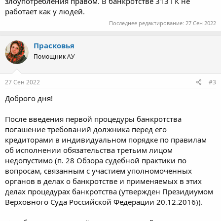
злоупотребления правом. В банкротстве 313 ГК не
работает как у людей.
Последнее редактирование:
27 Сен 2022
Прасковья
Помощник АУ
27 Сен 2022
#3
Доброго дня!
После введения первой процедуры банкротства
погашение требований должника перед его
кредиторами в индивидуальном порядке по правилам
об исполнении обязательства третьим лицом
недопустимо (п. 28 Обзора судебной практики по
вопросам, связанным с участием уполномоченных
органов в делах о банкротстве и применяемых в этих
делах процедурах банкротства (утвержден Президиумом
Верховного Суда Российской Федерации 20.12.2016)).