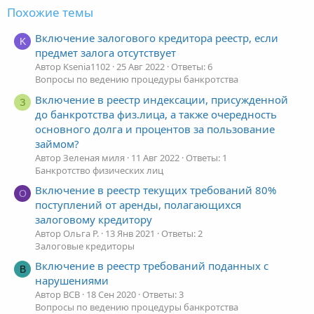
Похожие темы
Включение залогового кредитора реестр, если
K
предмет залога отсутствует
Автор Ksenia1102
25 Авг 2022
Ответы: 6
Вопросы по ведению процедуры банкротства
Включение в реестр индексации, присужденной
З
до банкротства физ.лица, а также очередность
основного долга и процентов за пользование
займом?
Автор Зеленая миля
11 Авг 2022
Ответы: 1
Банкротство физических лиц
Включение в реестр текущих требований 80%
О
поступлений от аренды, полагающихся
залоговому кредитору
Автор Ольга Р.
13 Янв 2021
Ответы: 2
Залоговые кредиторы
Включение в реестр требований поданных с
В
нарушениями
Автор ВСВ
18 Сен 2020
Ответы: 3
Вопросы по ведению процедуры банкротства