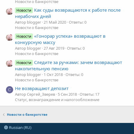
Новости о банкротстве
Как суды возвращаются к работе после
Новости
нерабочих дней
Автор blogger
21 Май 2020
Ответы: 0
Новости о банкротстве
«Гонорар успеха» возвращают в
Новости
конкурсную массу
Автор blogger
27 Авг 2019
Ответы: 0
Новости о банкротстве
Следите за ручками: зачем возвращают
Новости
накопительную пенсию
Автор blogger
1 Окт 2018
Ответы: 0
Новости о банкротстве
Не возвращают депозит
С
Автор Сергей_Зверев
5 Сен 2018
Ответы: 17
Статус, вознаграждение и налогообложение
Новости о банкротстве
Russian (RU)