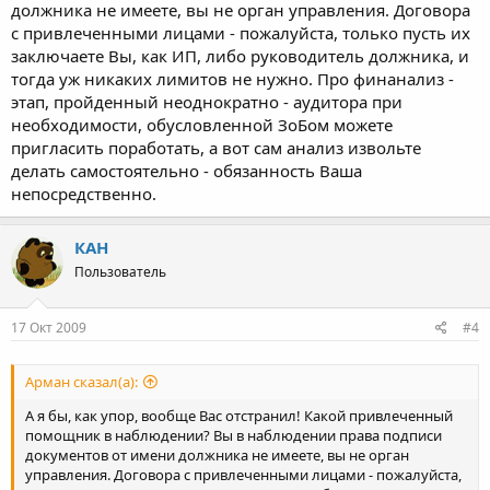
должника не имеете, вы не орган управления. Договора
с привлеченными лицами - пожалуйста, только пусть их
заключаете Вы, как ИП, либо руководитель должника, и
тогда уж никаких лимитов не нужно. Про финанализ -
этап, пройденный неоднократно - аудитора при
необходимости, обусловленной ЗоБом можете
пригласить поработать, а вот сам анализ извольте
делать самостоятельно - обязанность Ваша
непосредственно.
КАН
Пользователь
17 Окт 2009
#4
Арман сказал(а):
А я бы, как упор, вообще Вас отстранил! Какой привлеченный
помощник в наблюдении? Вы в наблюдении права подписи
документов от имени должника не имеете, вы не орган
управления. Договора с привлеченными лицами - пожалуйста,