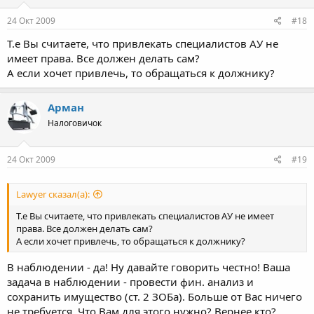
24 Окт 2009
#18
Т.е Вы считаете, что привлекать специалистов АУ не
имеет права. Все должен делать сам?
А если хочет привлечь, то обращаться к должнику?
Арман
Налоговичок
24 Окт 2009
#19
Lawyer сказал(а):
Т.е Вы считаете, что привлекать специалистов АУ не имеет
права. Все должен делать сам?
А если хочет привлечь, то обращаться к должнику?
В наблюдении - да! Ну давайте говорить честно! Ваша
задача в наблюдении - провести фин. анализ и
сохранить имущество (ст. 2 ЗОБа). Больше от Вас ничего
не требуется. Что Вам для этого нужно? Вернее кто?