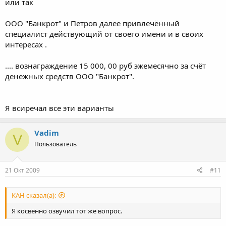
или так
ООО "Банкрот" и Петров далее привлечённый
специалист действующий от своего имени и в своих
интересах .
.... вознаграждение 15 000, 00 руб эжемесячно за счёт
денежных средств ООО "Банкрот".
Я всиречал все эти варианты
Vadim
V
Пользователь
21 Окт 2009
#11
КАН сказал(а):
Я косвенно озвучил тот же вопрос.