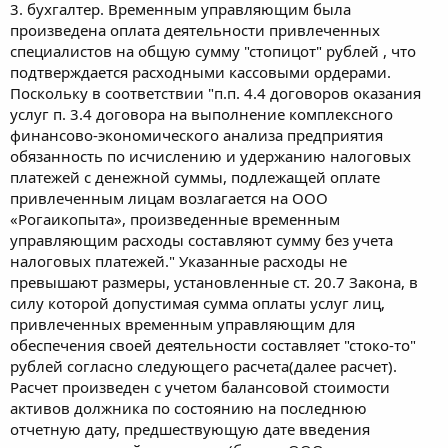
3. бухгалтер. Временным управляющим была
произведена оплата деятельности привлеченных
специалистов на общую сумму "стопицот" рублей , что
подтверждается расходными кассовыми ордерами.
Поскольку в соответствии "п.п. 4.4 договоров оказания
услуг п. 3.4 договора на выполнение комплексного
финансово-экономического анализа предприятия
обязанность по исчислению и удержанию налоговых
платежей с денежной суммы, подлежащей оплате
привлеченным лицам возлагается на ООО
«Рогаикопыта», произведенные временным
управляющим расходы составляют сумму без учета
налоговых платежей." Указанные расходы не
превышают размеры, установленные ст. 20.7 Закона, в
силу которой допустимая сумма оплаты услуг лиц,
привлеченных временным управляющим для
обеспечения своей деятельности составляет "стоко-то"
рублей согласно следующего расчета(далее расчет).
Расчет произведен с учетом балансовой стоимости
активов должника по состоянию на последнюю
отчетную дату, предшествующую дате введения