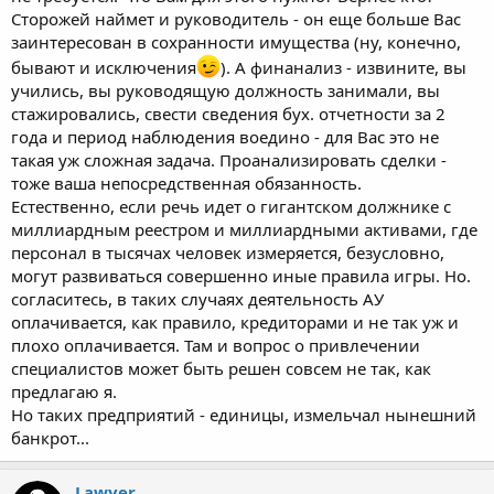
Сторожей наймет и руководитель - он еще больше Вас
заинтересован в сохранности имущества (ну, конечно,
бывают и исключения
). А финанализ - извините, вы
учились, вы руководящую должность занимали, вы
стажировались, свести сведения бух. отчетности за 2
года и период наблюдения воедино - для Вас это не
такая уж сложная задача. Проанализировать сделки -
тоже ваша непосредственная обязанность.
Естественно, если речь идет о гигантском должнике с
миллиардным реестром и миллиардными активами, где
персонал в тысячах человек измеряется, безусловно,
могут развиваться совершенно иные правила игры. Но.
согласитесь, в таких случаях деятельность АУ
оплачивается, как правило, кредиторами и не так уж и
плохо оплачивается. Там и вопрос о привлечении
специалистов может быть решен совсем не так, как
предлагаю я.
Но таких предприятий - единицы, измельчал нынешний
банкрот...
Lawyer