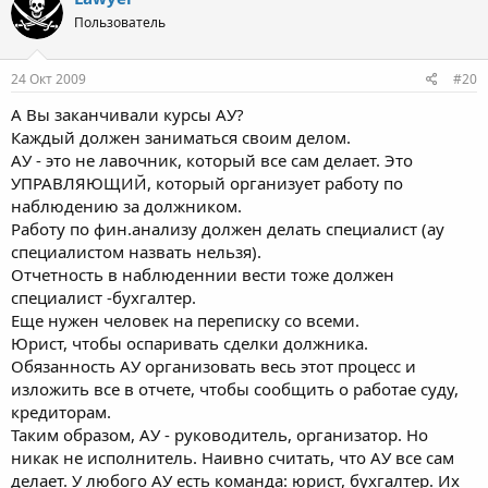
Пользователь
24 Окт 2009
#20
А Вы заканчивали курсы АУ?
Каждый должен заниматься своим делом.
АУ - это не лавочник, который все сам делает. Это
УПРАВЛЯЮЩИЙ, который организует работу по
наблюдению за должником.
Работу по фин.анализу должен делать специалист (ау
специалистом назвать нельзя).
Отчетность в наблюденнии вести тоже должен
специалист -бухгалтер.
Еще нужен человек на переписку со всеми.
Юрист, чтобы оспаривать сделки должника.
Обязанность АУ организовать весь этот процесс и
изложить все в отчете, чтобы сообщить о работае суду,
кредиторам.
Таким образом, АУ - руководитель, организатор. Но
никак не исполнитель. Наивно считать, что АУ все сам
делает. У любого АУ есть команда: юрист, бухгалтер. Их