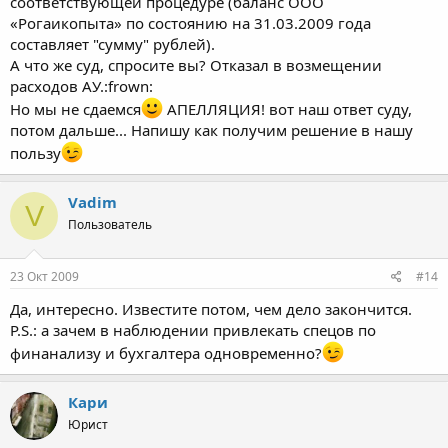
соответствующей процедуре (баланс ООО
«Рогаикопыта» по состоянию на 31.03.2009 года
составляет "сумму" рублей).
А что же суд, спросите вы? Отказал в возмещении
расходов АУ.:frown:
Но мы не сдаемся
АПЕЛЛЯЦИЯ! вот наш ответ суду,
потом дальше... Напишу как получим решение в нашу
пользу
Vadim
V
Пользователь
23 Окт 2009
#14
Да, интересно. Известите потом, чем дело закончится.
P.S.: а зачем в наблюдении привлекать спецов по
финанализу и бухгалтера одновременно?
Кари
Юрист