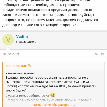
наблюдении есть необходимость привлечь
юридическую компанию в пределах дозволенных
законом лимитов, то ответьте, Арман, пожалуйста, на
вопрос: "Кто, по Вашему мнению, должен подписывать
договор и в лице кого с каждой стороны?"
Vadim
V
Пользователь
18 Окт 2009
#6
КАН сказал(а):
Уважаемый Арман!
Большая просьба не распространять данное мнение в
вышестоящие инстанции вашего ведомства (УФНС и ФНС
России) ибо так как она здравая на 100%, то может принести
много бед АУ.
С уважением. Сообщество АУ.
Всегда знал, что везде есть думающие люди, а не только
исполняющие инструкции.
Нажмите, чтобы раскрыть...