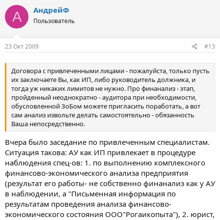
АндрейФ
А
Пользователь
23 Окт 2009
#13
Договора с привлеченными лицами - пожалуйста, только пусть
их заключаете Вы, как ИП, либо руководитель должника, и
тогда уж никаких лимитов не нужно. Про финанализ - этап,
пройденный неоднократно - аудитора при необходимости,
обусловленной ЗоБом можете пригласить поработать, а вот
сам анализ извольте делать самостоятельно - обязанность
Ваша непосредственно.
Вчера было заседание по привлеченным специалистам.
Ситуация такова: АУ как ИП привлекает в процедуре
наблюдения спец-ов: 1. по выполнению комплексного
финансово-экономического анализа предприятия
(результат его работы- не собственно финанализ как у АУ
в наблюдении, а "Письменная информация по
результатам проведения анализа финансово-
экономического состояния ООО"Рогаикопыта"), 2. юрист,