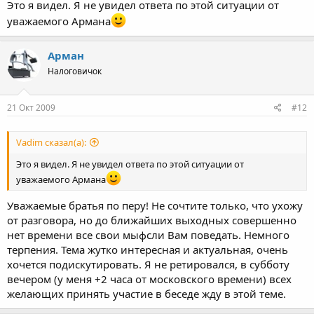
Это я видел. Я не увидел ответа по этой ситуации от
уважаемого Армана
Арман
Налоговичок
21 Окт 2009
#12
Vadim сказал(а):
Это я видел. Я не увидел ответа по этой ситуации от
уважаемого Армана
Уважаемые братья по перу! Не сочтите только, что ухожу
от разговора, но до ближайших выходных совершенно
нет времени все свои мыфсли Вам поведать. Немного
терпения. Тема жутко интересная и актуальная, очень
хочется подискутировать. Я не ретировался, в субботу
вечером (у меня +2 часа от московского времени) всех
желающих принять участие в беседе жду в этой теме.