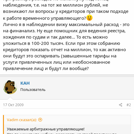
наблюдения, т.е. на тот же миллион рублей, не
возникают ли вопросы у кредиторов при таком подходе
к работе временного управляющего?
Лично я в наблюдении вижу максимальный расход - это
на финанализ. Ну еще помощник для ведения реестра,
хождения по судам и так далее... То есть можно
уложиться в 100-200 тысяч. Если при этом собранию
кредиторов показать отчет на миллион, то как активно
они будут это оспаривать (завышенные тарифы на
услуги привлеченных лиц или необоснованное
привлечение лиц) и будут ли вообще?
КАН
Пользователь
17 Окт 2009
#2
Vadim сказал(а):
Уважаемые арбитражные управляющие!