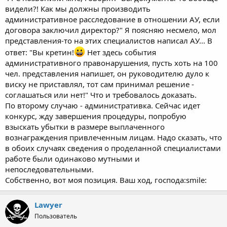
видели?! Как мы должны производить
административное расследование в отношении АУ, если
договора заключил директор?" Я поясняю несмело, мол
представления-то на этих специалистов написал АУ... В
ответ: "Вы кретин!
Нет здесь события
административного правонарушения, пусть хоть на 100
чел. представления напишет, он руководителю дуло к
виску не приставлял, тот сам принимал решение -
соглашаться или нет!" Что и требовалось доказать.
По второму случаю - административка. Сейчас идет
конкурс, жду завершения процедуры, попробую
взыскать убытки в размере выплаченного
вознаграждения привлеченным лицам. Надо сказать, что
в обоих случаях сведения о проделанной специалистами
работе были одинаково мутными и
непоследовательными.
Собственно, вот моя позиция. Ваш ход, господа:smile:
Lawyer
Пользователь