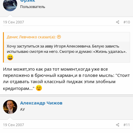
Фрэнк
Пользователь
19 Сен 2007
#10
Денис Левченко сказал(а):
Хочу заступиться за авву Игоря Алексеевича. Белую зависть
испытываю смотря на него. Смотрю и думаю: «Жизнь удалась».
Или может,это как раз тот момент,когда уже все
переложено в брючный карман,и в голове мысль: "Стоит
ли отдавать такой классный пиджак этим злобным
кредиторам..."
Александр Чижов
АУ
19 Сен 2007
#11