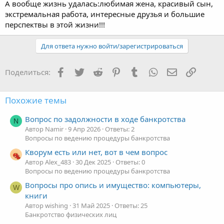
А вообще жизнь удалась:любимая жена, красивый сын,
экстремальная работа, интересные друзья и большие
перспектвы в этой жизни!!!
Для ответа нужно войти/зарегистрироваться
Facebook
Twitter
Reddit
Pinterest
Tumblr
WhatsApp
Электронная
Ссылка
Поделиться:
Похожие темы
Вопрос по задолжности в ходе банкротства
N
Автор Namir
9 Апр 2026
Ответы: 2
Вопросы по ведению процедуры банкротства
Кворум есть или нет, вот в чем вопрос
Автор Alex_483
30 Дек 2025
Ответы: 0
Вопросы по ведению процедуры банкротства
Вопросы про опись и имущество: компьютеры,
W
книги
Автор wishing
31 Май 2025
Ответы: 25
Банкротство физических лиц