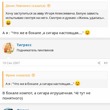
Денис Левченко сказал(а):
Хочу заступиться за авву Игоря Алексеевича. Белую зависть
испытываю смотря на него. Смотрю и думаю: «Жизнь удалась».
А я : "Что же в бокале ,а сигара настоящая...."
Тигресс
Подниматель пингвинов
19 Сен 2007
#9
Фрэнк сказал(а):
А я : "Что же в бокале ,а сигара настоящая...."
В бокале компот, а сигара игрушечная. Чё тут не
понятного)