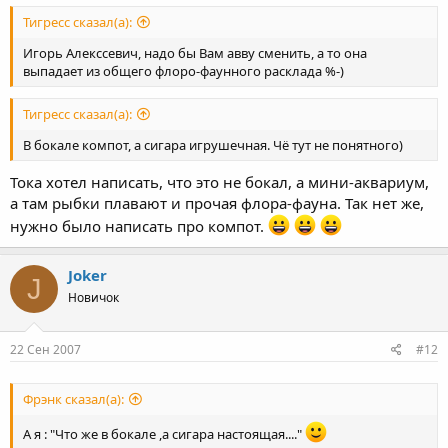
Тигресс сказал(а):
Игорь Алекссевич, надо бы Вам авву сменить, а то она
выпадает из общего флоро-фаунного расклада %-)
Тигресс сказал(а):
В бокале компот, а сигара игрушечная. Чё тут не понятного)
Тока хотел написать, что это не бокал, а мини-аквариум,
а там рыбки плавают и прочая флора-фауна. Так нет же,
нужно было написать про компот.
Joker
J
Новичок
22 Сен 2007
#12
Фрэнк сказал(а):
А я : "Что же в бокале ,а сигара настоящая...."