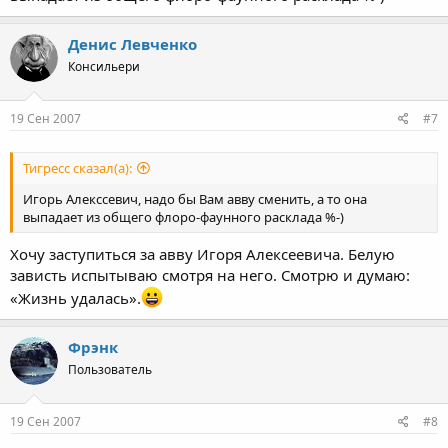
Денис Левченко
Консильери
19 Сен 2007
#7
Тигресс сказал(а):
Игорь Алекссевич, надо бы Вам авву сменить, а то она
выпадает из общего флоро-фаунного расклада %-)
Хочу заступиться за авву Игоря Алексеевича. Белую
зависть испытываю смотря на него. Смотрю и думаю:
«Жизнь удалась».
Фрэнк
Пользователь
19 Сен 2007
#8