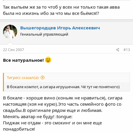
Так выпьем же за то чтоб у всех ни только такая авва
была но ижизнь ибо за что мы все бьёмся!?
Вышегородцев Игорь Алексеевич
Гениальный управляющий
22 Сен 2007
#13
Все натуральное!
Тигресс сказал(а):
В бокале компот, а сигара игрушечная. Чё тут не понятного)
В бокале - хороше вино (коньяк не нравиться), сигара
настоящяя (хоя не курю).Это часть семейного фото со
свадьбы.В оригинале рядом еще и любимая.
Менять аватар не буду! :tongue:
Пиджак не отдам - это смокинг и он мне еще
понадобиться!