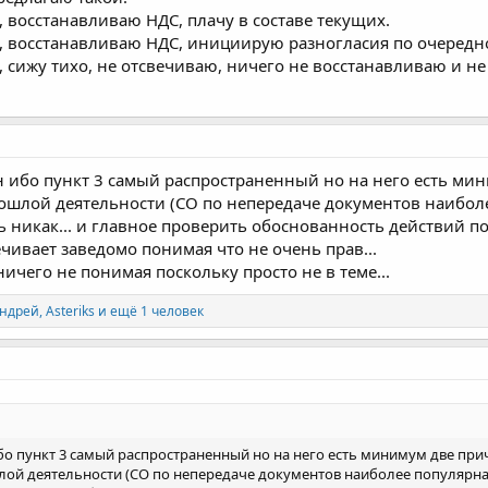
 восстанавливаю НДС, плачу в составе текущих.
, восстанавливаю НДС, инициирую разногласия по очередн
 сижу тихо, не отсвечиваю, ничего не восстанавливаю и не
ен ибо пункт 3 самый распространенный но на него есть м
рошлой деятельности (СО по непередаче документов наиболе
ть никак... и главное проверить обоснованность действи
вечивает заведомо понимая что не очень прав...
ничего не понимая поскольку просто не в теме...
ндрей
,
Asteriks
и ещё 1 человек
ибо пункт 3 самый распространенный но на него есть минимум две пр
шлой деятельности (СО по непередаче документов наиболее популярная