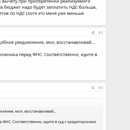
 к вычету при приобретении реализуемого
 в бюджет надо будет заплатить НДС больше,
тов по НДС (хотя это меня уже меньше
#2
бное уведомление, мол, восстанавливай...
должника перед ФНС. Соответственно, идите в
#3
ение, мол, восстанавливай...
д ФНС. Соответственно, идите в суд с кредиторскими