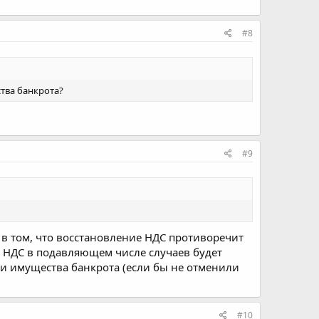
#8
тва банкрота?
#9
 в том, что восстановление НДС противоречит
е НДС в подавляющем числе случаев будет
ии имущества банкрота (если бы не отменили
#10