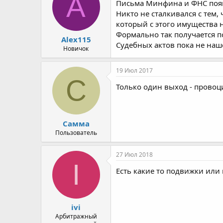
A
Письма Минфина и ФНС появ
Никто не сталкивался с тем
который с этого имущества 
Формально так получается 
Alex115
Судебных актов пока не наш
Новичок
19 Июл 2017
С
Только один выход - провоц
Самма
Пользователь
27 Июл 2018
I
Есть какие то подвижки или
ivi
Арбитражный