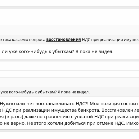
актика касаемо вопроса
восстановления
НДС при реализации имущес
 ли уже кого-нибудь к убыткам? Я пока не видел.
 уже кого-нибудь к убыткам? Я пока не видел.
. Нужно или нет восстанавливать НДС?! Моя позиция состоит
е НДС при реализации имущества банкрота. Восстановлени
я (в разы) даже по сравнению с уплатой НДС при реализац
но не верно. Не этого хотели добиться при отмене НДС. Имхо