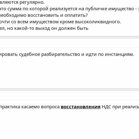
ляются регулярно.
, что сумма по которой реализуется на публичке имущество 
необходимо восстановить и оплатить?
почти со всем имуществом кроме высоколиквидного.
ел, но какой-то выход он должен быть
ировать судебное разбирательство и идти по инстанциям.
 практика касаемо вопроса
восстановления
НДС при реализ