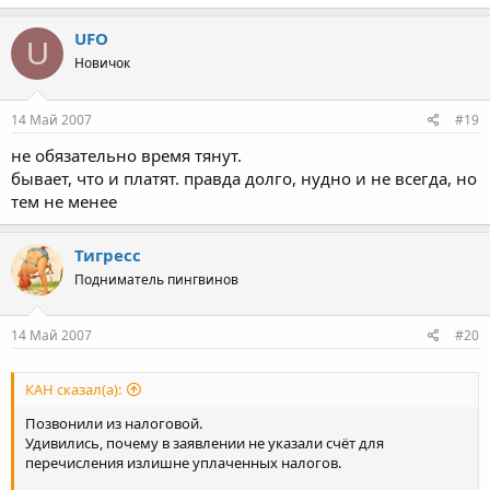
UFO
U
Новичок
14 Май 2007
#19
не обязательно время тянут.
бывает, что и платят. правда долго, нудно и не всегда, но
тем не менее
Тигресс
Подниматель пингвинов
14 Май 2007
#20
КАН сказал(а):
Позвонили из налоговой.
Удивились, почему в заявлении не указали счёт для
перечисления излишне уплаченных налогов.