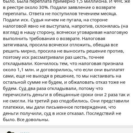
было. Была переплата примерно 1,5 миллиона. И ФНС же
в реестре около 30%. Подали заявление о возврате
переплаты. Ответа не поступилов течением месяца.
Подали иск. Судья ничем не пугала, на стороне
налоговой явно не выступала, напротив, склонялась (на
взгляд) в нашу сторону, всячески уговаривая налоговую
выполнить требования о возврате. Налоговая
затягивала, просила всячески отложить, обещаа все
решить мирно, просила не выносить решение против,
поэтому иск рассматривали раз шесть, точнее
откладывали. Кончилось тем, что налоговая признала
около 1,1 млн. и договорились, что если они выплатят
сами, еще не выходя в решение, то мы настаивать на
остальной сумме не будем, и обжаловать отказ тоже не
будем. Суд два раза откладывали, потому что
перечислить деньги в обещанные сроки они 2 раза так и
не смогли. На третий раз сподобились. Они представили
платежки, мы дали письменное потверждение, что
деньги получили, суд в иске отказал. Последствий не
было. Все довольны.