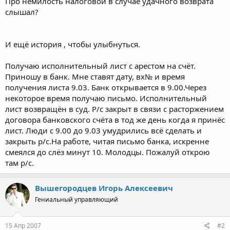
Про немилость налоговой в случае удачного возврата
слышал?
И ещё история , чтобы улыбнуться.
Получаю исполнительный лист с арестом на счёт.
Приношу в банк. Мне ставят дату, вх№ и время
получения листа 9.03. Банк открывается в 9.00.Через
некоторое время получаю письмо. Исполнительный
лист возвращён в суд. Р/с закрыт в связи с расторжением
договора банковского счёта в тод же день когда я принёс
лист. Люди с 9.00 до 9.03 умудрились всё сделать и
закрыть р/с.На работе, читая письмо банка, искренне
смеялся до слёз минут 10. Молодцы. Пожалуй открою
там р/с.
Вышегородцев Игорь Алексеевич
Гениальный управляющий
15 Апр 2007
#2