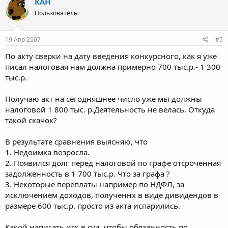
КАН
Пользователь
19 Апр 2007
#5
По акту сверки на дату введения конкурсного, как я уже
писал налоговая нам должна примерно 700 тыс.р.- 1 300
тыс.р.
Получаю акт на сегодняшнее число уже мы должны
налоговой 1 800 тыс. р.Деятельность не велась. Откуда
такой скачок?
В результате сравнения выясняю, что
1. Недоимка возросла.
2. Появился долг перед налоговой по графе отсроченная
задолженность в 1 700 тыс.р. Что за графа ?
3. Некоторые переплаты например по НДФЛ, за
исключением доходов, полученнх в виде дивидендов в
размере 600 тыс.р. просто из акта испарились.
Какой написать иск в суд, чтобы обязанность по