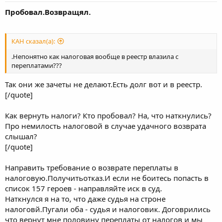
Пробовал.Возвращял.
КАН сказал(а):
.Непонятно как налоговая вообще в реестр влазила с
переплатами???
Так они же зачеты не делают.Есть долг вот и в реестр.
[/quote]
Как вернуть налоги? Кто пробовал? На, что наткнулись?
Про немилость налоговой в случае удачного возврата
слышал?
[/quote]
Направить требование о возврате переплаты в
налоговую.Получитьотказ.И если не боитесь попасть в
список 157 героев - направляйте иск в суд.
Наткнулся я на то, что даже судья на строне
налоговй.Пугали оба - судья и налоговик. Договрились
что вернут мне половину переплаты от налогов и мы