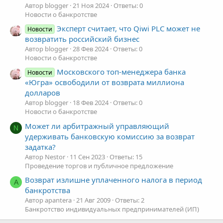
Автор blogger
21 Ноя 2024
Ответы: 0
Новости о банкротстве
Эксперт считает, что Qiwi PLC может не
Новости
возвратить российский бизнес
Автор blogger
28 Фев 2024
Ответы: 0
Новости о банкротстве
Московского топ-менеджера банка
Новости
«Югра» освободили от возврата миллиона
долларов
Автор blogger
18 Фев 2024
Ответы: 0
Новости о банкротстве
Может ли арбитражный управляющий
N
удерживать банковскую комиссию за возврат
задатка?
Автор Nestor
11 Сен 2023
Ответы: 15
Проведение торгов и публичное предложение
Возврат излишне уплаченного налога в период
A
банкротства
Автор apantera
21 Авг 2009
Ответы: 2
Банкротство индивидуальных предпринимателей (ИП)