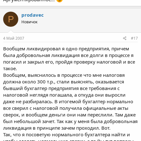
prodavec
P
Новичок
4 Май 2007
#17
Вообщем ликвидировал я одно предприятия, причем
была добровольная ликвидация все долги в процессе я
погасил и закрыл его, пройдя проверку налоговой и все
такое.
Вообщем, выяснилось в процессе что мне налоговя
должна около 300 т.р., стали выяснять, оказывается
бывший бухгалтер предприятия все требования с
налоговой неглядя погашала, а откуда они выросли
даже не разбиралась. В итогемой бухгалтер нормально
все сверил с налоговой получила официальные акты
сверок, и вообщем деньги они нам переслили. Там даже
был небольшой зачет. Так как у меня была добровольная
ликвидация в принципе зачем проходил. Вот.
Так, что я посоветую нормального бухгалтера найти и
чтобы сделать нормальную сверку, а то Вы тут вопросы