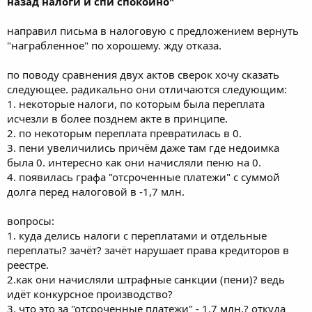
назад налоги и спи спокойно"
направил письма в налоговую с предложением вернуть
"награбленное" по хорошему. жду отказа.
по поводу сравнения двух актов сверок хочу сказать
следующее. радикально они отличаются следующим:
1. некоторые налоги, по которым была переплата
исчезли в более позднем акте в принципе.
2. по некоторым переплата превратилась в 0.
3. пени увеличились причём даже там где недоимка
была 0. интересно как они начисляли пеню на 0.
4. появилась графа "отсроченные платежи" с суммой
долга перед налоговой в -1,7 млн.
вопросы:
1. куда делись налоги с переплатами и отдельные
переплаты? зачёт? зачёт нарушает права кредиторов в
реестре.
2.как они начисляли штрафные санкции (пени)? ведь
идёт конкурсное производство?
3. что это за "отсроченные платежи" - 1,7 млн.? откуда