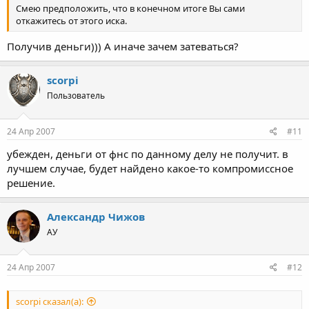
Смею предположить, что в конечном итоге Вы сами
откажитесь от этого иска.
Получив деньги))) А иначе зачем затеваться?
scorpi
Пользователь
24 Апр 2007
#11
убежден, деньги от фнс по данному делу не получит. в
лучшем случае, будет найдено какое-то компромиссное
решение.
Александр Чижов
АУ
24 Апр 2007
#12
scorpi сказал(а):