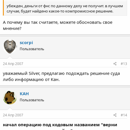
убежден, деньги от фнс по данному делу не получит. в лучшем
случае, будет найдено какое-то компромиссное решение.
А почему вы так считаете, можете обосновать свое
мнение?
scorpi
Пользователь
24 Апр 2007
#13
уважаемый Silver, предлагаю подождать решение суда
либо информацию от Кан.
КАН
Пользователь
24 Апр 2007
#14
начал операцию под кодовым названием "верни