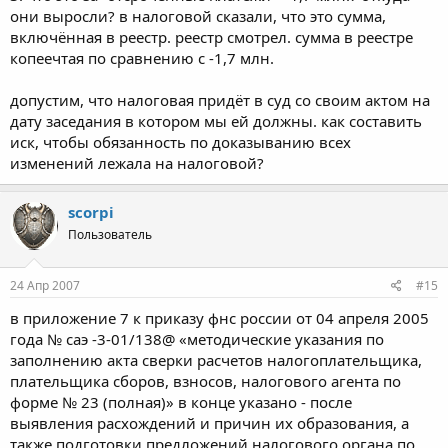
они выросли? в налоговой сказали, что это сумма,
включённая в реестр. реестр смотрел. сумма в реестре
копеечтая по сравнению с -1,7 млн.
допустим, что налоговая придёт в суд со своим актом на
дату заседания в котором мы ей должны. как составить
иск, чтобы обязанность по доказыванию всех
изменений лежала на налоговой?
scorpi
Пользователь
24 Апр 2007
#15
в приложение 7 к приказу фнс россии от 04 апреля 2005
года № саэ -3-01/138@ «методические указания по
заполнению акта сверки расчетов налогоплательщика,
плательщика сборов, взносов, налогового агента по
форме № 23 (полная)» в конце указано - после
выявления расхождений и причин их образования, а
также подготовки предложений налогового органа по