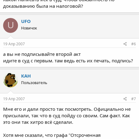
доказыванию была на налоговой?
UFO
U
Новичок
19 Апр 2007
#6
а вы не подписывайте второй акт
идите в суд с первым. там ведь есть их печать, подпись?
КАН
Пользователь
19 Апр 2007
#7
Мне его и дали просто так посмотреть. Официально не
присылали, так что в суд пойду со своим. Сам факт. Как
это они так хитро всё сделали.
Хотя мне сказали, что графа "Отсроченная