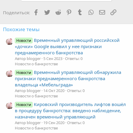
Facebook
Twitter
Reddit
Pinterest
Tumblr
WhatsApp
Электронная
Ссылка
Поделиться:
Похожие темы
Временный управляющий российской
Новости
«дочки» Google выявил у нее признаки
преднамеренного банкротства
Автор blogger
5 Сен 2023
Ответы: 0
Новости о банкротстве
Временный управляющий обнаружила
Новости
признаки преднамеренного банкротства
владельца «Мебельграда»
Автор blogger
14 Окт 2020
Ответы: 0
Новости о банкротстве
Кировский производитель лифтов вошёл
Новости
в процедуру банкротства: введено наблюдение,
назначен временный управляющий
Автор blogger
19 Сен 2020
Ответы: 0
Новости о банкротстве